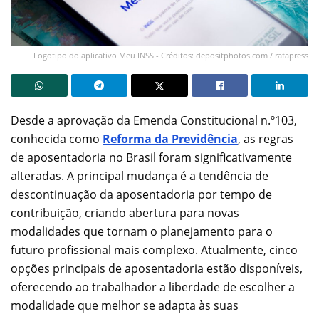
Logotipo do aplicativo Meu INSS - Créditos: depositphotos.com / rafapress
Desde a aprovação da Emenda Constitucional n.º103,
conhecida como
Reforma da Previdência
, as regras
de aposentadoria no Brasil foram significativamente
alteradas. A principal mudança é a tendência de
descontinuação da aposentadoria por tempo de
contribuição, criando abertura para novas
modalidades que tornam o planejamento para o
futuro profissional mais complexo. Atualmente, cinco
opções principais de aposentadoria estão disponíveis,
oferecendo ao trabalhador a liberdade de escolher a
modalidade que melhor se adapta às suas