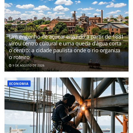
Um engenho de açúcar erguido a partir de 1881
virou centro cultural e uma queda d’água corta
o centro: a cidade paulista onde o rio organiza
o roteiro
9 DE AGOSTO DE 2026
ECONOMIA