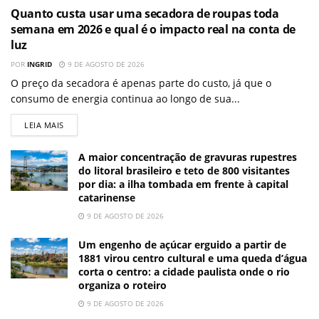
Quanto custa usar uma secadora de roupas toda
semana em 2026 e qual é o impacto real na conta de
luz
POR
INGRID
9 DE AGOSTO DE 2026
O preço da secadora é apenas parte do custo, já que o
consumo de energia continua ao longo de sua...
LEIA MAIS
A maior concentração de gravuras rupestres
do litoral brasileiro e teto de 800 visitantes
por dia: a ilha tombada em frente à capital
catarinense
9 DE AGOSTO DE 2026
Um engenho de açúcar erguido a partir de
1881 virou centro cultural e uma queda d’água
corta o centro: a cidade paulista onde o rio
organiza o roteiro
9 DE AGOSTO DE 2026