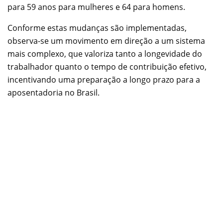
para 59 anos para mulheres e 64 para homens.
Conforme estas mudanças são implementadas,
observa-se um movimento em direção a um sistema
mais complexo, que valoriza tanto a longevidade do
trabalhador quanto o tempo de contribuição efetivo,
incentivando uma preparação a longo prazo para a
aposentadoria no Brasil.