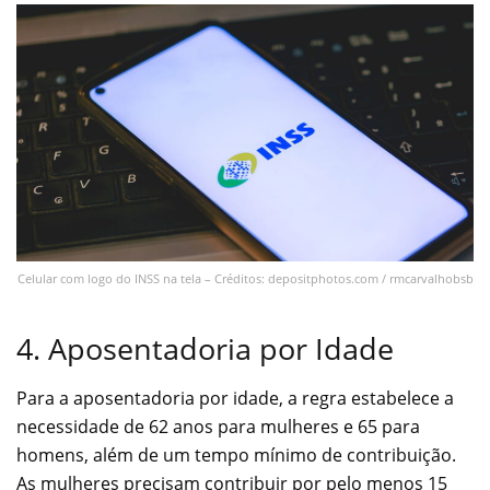
Celular com logo do INSS na tela – Créditos: depositphotos.com / rmcarvalhobsb
4. Aposentadoria por Idade
Para a aposentadoria por idade, a regra estabelece a
necessidade de 62 anos para mulheres e 65 para
homens, além de um tempo mínimo de contribuição.
As mulheres precisam contribuir por pelo menos 15