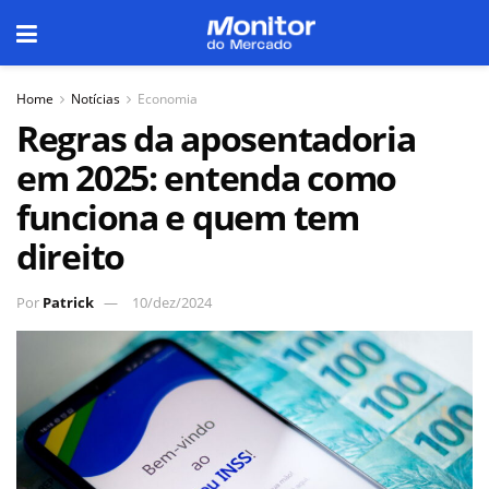
Home
Notícias
Economia
Regras da aposentadoria
em 2025: entenda como
funciona e quem tem
direito
Por
Patrick
10/dez/2024