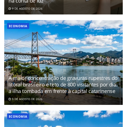
na conta de luz
9 DE AGOSTO DE 2026
ECONOMIA
A maior concentração de gravuras rupestres do
litoral brasileiro e teto de 800 visitantes por dia:
a ilha tombada em frente à capital catarinense
9 DE AGOSTO DE 2026
ECONOMIA