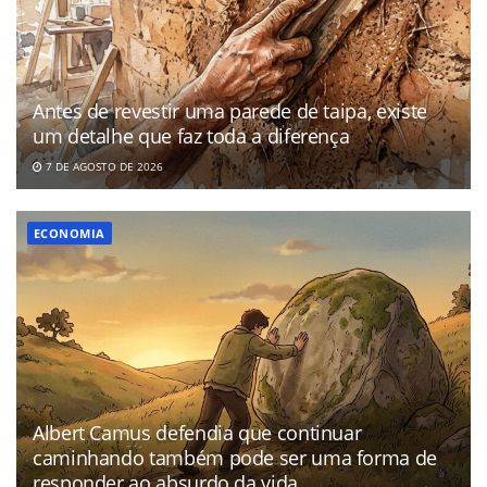
Antes de revestir uma parede de taipa, existe
um detalhe que faz toda a diferença
7 DE AGOSTO DE 2026
ECONOMIA
Albert Camus defendia que continuar
caminhando também pode ser uma forma de
responder ao absurdo da vida