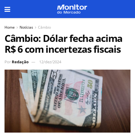
Home
Notícias
Câmbio
Câmbio: Dólar fecha acima
R$ 6 com incertezas fiscais
Por
Redação
12/dez/2024