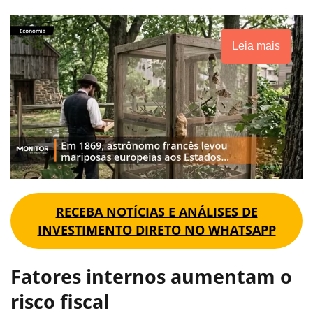
Leia mais
RECEBA NOTÍCIAS E ANÁLISES DE
INVESTIMENTO DIRETO NO WHATSAPP
Fatores internos aumentam o
risco fiscal