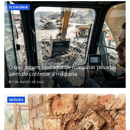
ECONOMIA
O que faz um operador de máquinas pesadas
além de controlar a máquina
7 DE AGOSTO DE 2026
IMÓVEIS