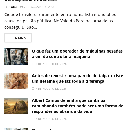
POR
ANA
7 DE AGOSTO DE 2026
Cidade brasileira raramente entra numa lista mundial por
causa de gestão pública. No Vale do Paraíba, uma delas
conseguiu: São...
LEIA MAIS
O que faz um operador de máquinas pesadas
além de controlar a máquina
7 DE AGOSTO DE 2026
Antes de revestir uma parede de taipa, existe
um detalhe que faz toda a diferença
7 DE AGOSTO DE 2026
Albert Camus defendia que continuar
caminhando também pode ser uma forma de
responder ao absurdo da vida
7 DE AGOSTO DE 2026