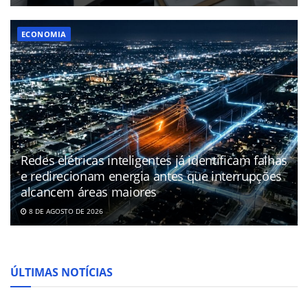
ECONOMIA
Redes elétricas inteligentes já identificam falhas
e redirecionam energia antes que interrupções
alcancem áreas maiores
8 DE AGOSTO DE 2026
ÚLTIMAS NOTÍCIAS