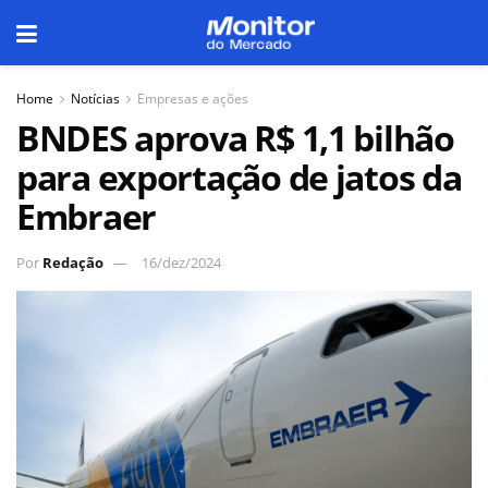
Home
Notícias
Empresas e ações
BNDES aprova R$ 1,1 bilhão
para exportação de jatos da
Embraer
Por
Redação
16/dez/2024