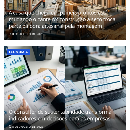
A casa que chega em painéis prontos está
mudando o canteiro: construção a seco troca
parte da obra artesanal pela montagem
8 DE AGOSTO DE 2026
ECONOMIA
O consultor de sustentabilidade transforma
indicadores em decisões para as empresas
8 DE AGOSTO DE 2026