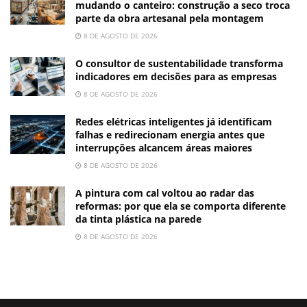
mudando o canteiro: construção a seco troca
parte da obra artesanal pela montagem
8 DE AGOSTO DE 2026
O consultor de sustentabilidade transforma
indicadores em decisões para as empresas
8 DE AGOSTO DE 2026
Redes elétricas inteligentes já identificam
falhas e redirecionam energia antes que
interrupções alcancem áreas maiores
8 DE AGOSTO DE 2026
A pintura com cal voltou ao radar das
reformas: por que ela se comporta diferente
da tinta plástica na parede
8 DE AGOSTO DE 2026