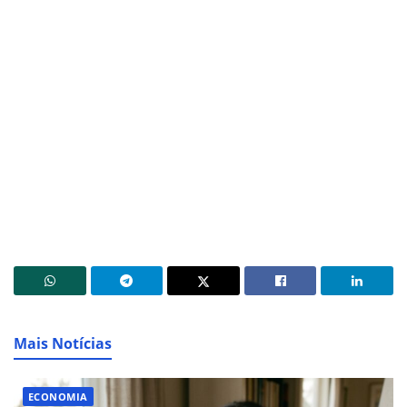
Mais Notícias
ECONOMIA