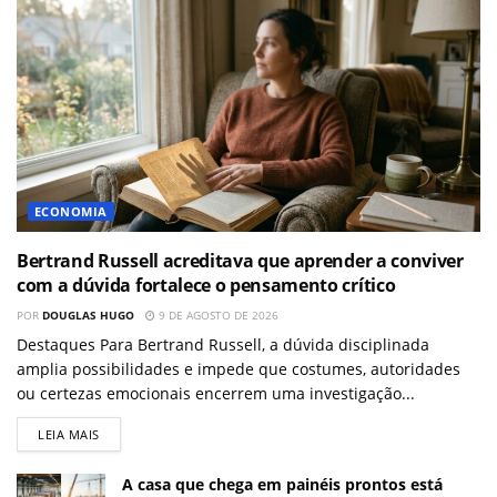
ECONOMIA
Bertrand Russell acreditava que aprender a conviver
com a dúvida fortalece o pensamento crítico
POR
DOUGLAS HUGO
9 DE AGOSTO DE 2026
Destaques Para Bertrand Russell, a dúvida disciplinada
amplia possibilidades e impede que costumes, autoridades
ou certezas emocionais encerrem uma investigação...
LEIA MAIS
A casa que chega em painéis prontos está