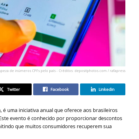
limpeza de inúmeros CPFs pelo país - Créditos: depositphotos.com / rafapress
Twitter
Facebook
Linkedin
, é uma iniciativa anual que oferece aos brasileiros
 Este evento é conhecido por proporcionar descontos
mitindo que muitos consumidores recuperem sua