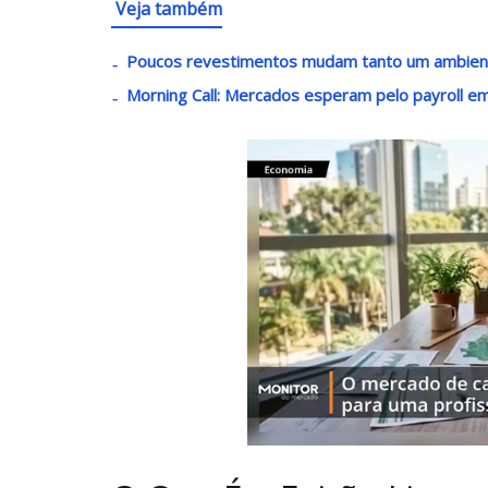
Veja também
Poucos revestimentos mudam tanto um ambient
Morning Call: Mercados esperam pelo payroll e