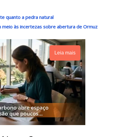
e quanto a pedra natural
m meio às incertezas sobre abertura de Ormuz
Leia mais