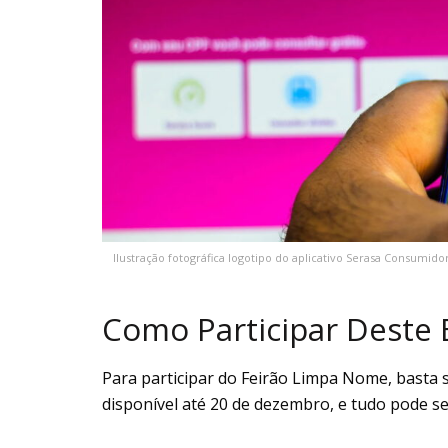
Ilustração fotográfica logotipo do aplicativo Serasa Consumi
Como Participar Deste 
Para participar do Feirão Limpa Nome, basta 
disponível até 20 de dezembro, e tudo pode ser