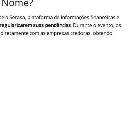
a Nome?
la Serasa, plataforma de informações financeiras e
regularizarem suas pendências
. Durante o evento, os
r diretamente com as empresas credoras, obtendo