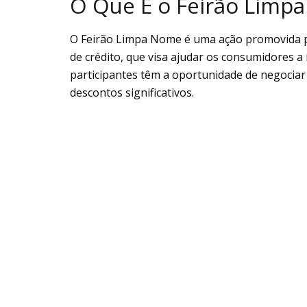
O Que É o Feirão Limp
O Feirão Limpa Nome é uma ação promovida pe
de crédito, que visa ajudar os consumidores a
participantes têm a oportunidade de negocia
descontos significativos.