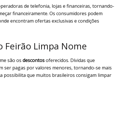
peradoras de telefonia, lojas e financeiras, tornando-
omeçar financeiramente. Os consumidores podem
, onde encontram ofertas exclusivas e condições
o Feirão Limpa Nome
ome são os
descontos
oferecidos. Dívidas que
m ser pagas por valores menores, tornando-se mais
va possibilita que muitos brasileiros consigam limpar