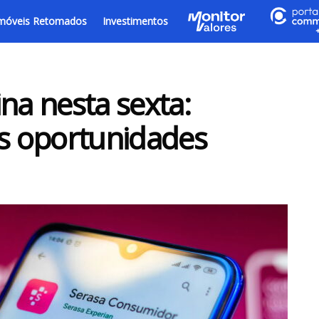
móveis Retomados
Investimentos
na nesta sexta:
as oportunidades