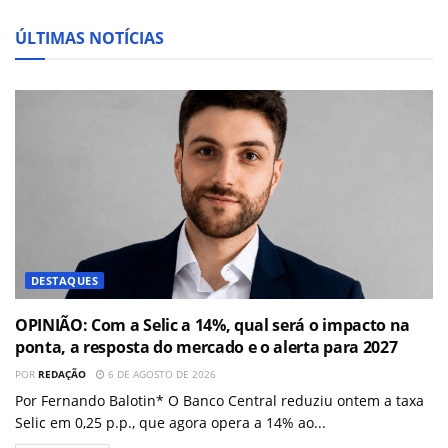
ÚLTIMAS NOTÍCIAS
DESTAQUES
OPINIÃO: Com a Selic a 14%, qual será o impacto na
ponta, a resposta do mercado e o alerta para 2027
POR
REDAÇÃO
6 DE AGOSTO DE 2026
Por Fernando Balotin* O Banco Central reduziu ontem a taxa
Selic em 0,25 p.p., que agora opera a 14% ao...