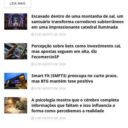
LEIA MAIS
Escavado dentro de uma montanha de sal, um
santuário transforma corredores subterrâneos
em uma impressionante catedral iluminada
6 DE AGOSTO DE 2026
Percepção sobre bets como investimento cai,
mas apostas seguem em alta, diz
FecomercioSP
6 DE AGOSTO DE 2026
Smart Fit (SMFT3) preocupa no curto prazo,
mas BTG mantém tese positiva
6 DE AGOSTO DE 2026
A psicologia mostra que o cérebro completa
informações que faltam e isso influencia a
forma como percebemos a realidade
6 DE AGOSTO DE 2026