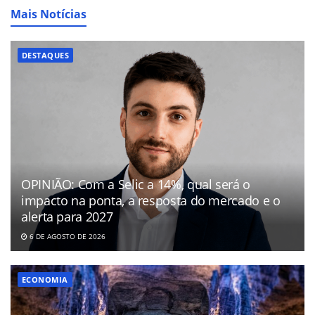
Mais Notícias
DESTAQUES
OPINIÃO: Com a Selic a 14%, qual será o
impacto na ponta, a resposta do mercado e o
alerta para 2027
6 DE AGOSTO DE 2026
ECONOMIA