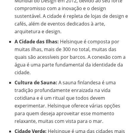
Mundial do Design em 2012, devido ao seu forte
compromisso com a inovação e o design
sustentável. A cidade é repleta de lojas de design e
cafés, além de eventos dedicados à arte,
arquitetura e design.
A Cidade das Ilhas:
Helsinque é composta por
muitas ilhas, mais de 300 no total, muitas das
quais são acessíveis por barcos. A conexão com a
água é uma parte fundamental da identidade da
cidade.
Cultura de Sauna:
A sauna finlandesa é uma
tradição profundamente enraizada na vida
cotidiana e é um ritual que todos devem
experimentar. Helsinque oferece várias opções
para quem deseja aproveitar esse momento
relaxante, muitas com vista para o mar.
Cidade Verde:
Helsinque é uma das cidades mais