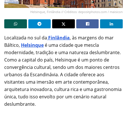
Helsinque, Finlândia // Créditos: depositphotos.com / maisicon
Localizada no sul da
Finlândia
, às margens do mar
Báltico,
Helsinque
é uma cidade que mescla
modernidade, tradição e uma natureza deslumbrante.
Como a capital do país, Helsinque é um ponto de
convergência cultural, sendo um dos maiores centros
urbanos da Escandinávia. A cidade oferece aos
visitantes uma imersão em arte contemporânea,
arquitetura inovadora, cultura rica e uma gastronomia
única, tudo isso envolto por um cenário natural
deslumbrante.