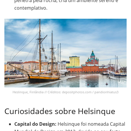
penetra pela rocha, cria um ambiente sereno e
contemplativo.
Heslinque, Finlândia // Créditos: depositphotos.com / pandionhiatus3
Curiosidades sobre Helsinque
Capital do Design:
Helsinque foi nomeada Capital