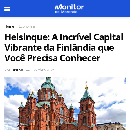
Home
Economia
Helsinque: A Incrível Capital
Vibrante da Finlândia que
Você Precisa Conhecer
Por
Bruno
29/dez/2024