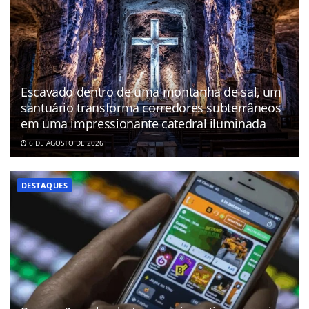
Escavado dentro de uma montanha de sal, um
santuário transforma corredores subterrâneos
em uma impressionante catedral iluminada
6 DE AGOSTO DE 2026
DESTAQUES