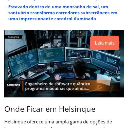
Escavado dentro de uma montanha de sal, um
santuário transforma corredores subterrâneos em
uma impressionante catedral iluminada
Leia mais
Onde Ficar em Helsinque
Helsinque oferece uma ampla gama de opções de