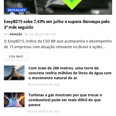
DESTAQUES
EasyBZ15 sobe 7,43% em julho e supera Ibovespa pelo
3º mês seguido
POR
REDAÇÃO
6 DE AGOSTO DE 2026
O EasyBZ15, índice da CSD BR que acompanha o desempenho
de 15 empresas com atuação relevante no Brasil e ações...
LEIA MAIS
Com mais de 200 metros, uma torre de
concreto resfria milhões de litros de água com
o movimento natural do ar
6 DE AGOSTO DE 2026
Turbinas a gás mostram por que trocar o
combustível pode ser mais difícil do que
parece
6 DE AGOSTO DE 2026