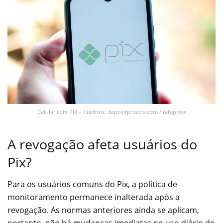
Celular com PIX – Créditos: depositphotos.com / rafapress
A revogação afeta usuários do
Pix?
Para os usuários comuns do Pix, a política de
monitoramento permanece inalterada após a
revogação. As normas anteriores ainda se aplicam,