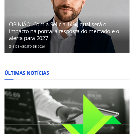
OPINIÃO: Com a Selic a 14%, qual será o
impacto na ponta, a resposta do mercado e o
alerta para 2027
6 DE AGOSTO DE 2026
ÚLTIMAS NOTÍCIAS