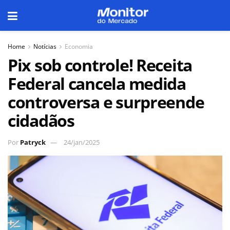
Home
Notícias
Economia
Pix sob controle! Receita
Federal cancela medida
controversa e surpreende
cidadãos
Por
Patryck
24/jan/2025