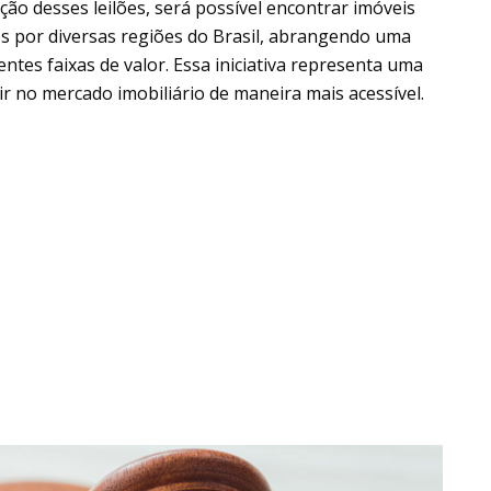
ção desses leilões, será possível encontrar imóveis
os por diversas regiões do Brasil, abrangendo uma
ntes faixas de valor. Essa iniciativa representa uma
r no mercado imobiliário de maneira mais acessível.