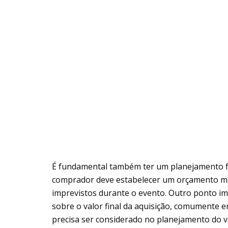
É fundamental também ter um planejamento fi
comprador deve estabelecer um orçamento máxi
imprevistos durante o evento. Outro ponto im
sobre o valor final da aquisição, comumente e
precisa ser considerado no planejamento do va