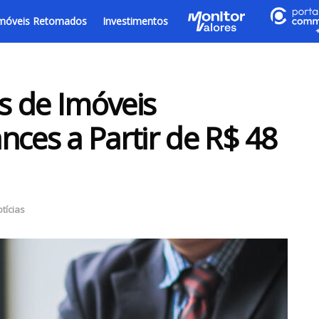
móveis Retomados
Investimentos
es de Imóveis
nces a Partir de R$ 48
tícias