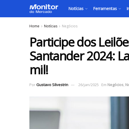
Notícias
Ferramentas
I
Home
Notícias
Negócios
Participe dos Leilõ
Santander 2024: La
mil!
Por
Gustavo Silvestrin
26/jan/2025
Em
Negócios
,
No