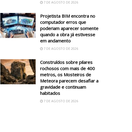
7 DE AGOSTO DE 2026
Projetista BIM encontra no
computador erros que
poderiam aparecer somente
quando a obra já estivesse
em andamento
7 DE AGOSTO DE 2026
Construídos sobre pilares
rochosos com mais de 400
metros, os Mosteiros de
Meteora parecem desafiar a
gravidade e continuam
habitados
7 DE AGOSTO DE 2026