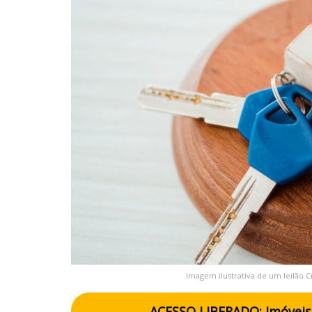
Imagem ilustrativa de um leilão 
ACESSO LIBERADO: Imóveis 