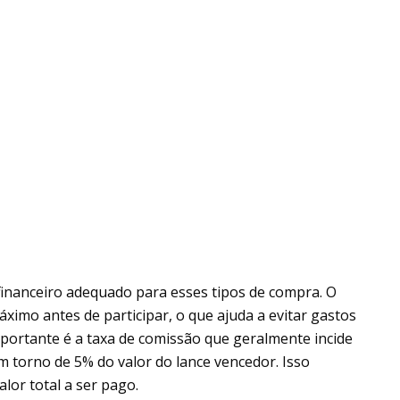
nanceiro adequado para esses tipos de compra. O
mo antes de participar, o que ajuda a evitar gastos
portante é a taxa de comissão que geralmente incide
m torno de 5% do valor do lance vencedor. Isso
lor total a ser pago.