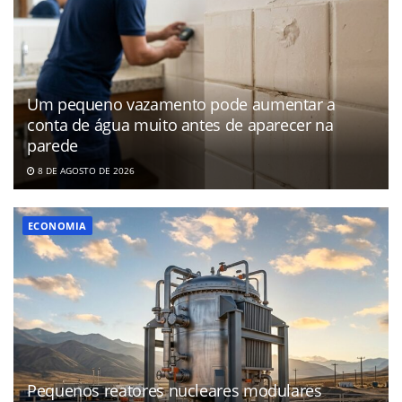
Um pequeno vazamento pode aumentar a
conta de água muito antes de aparecer na
parede
8 DE AGOSTO DE 2026
ECONOMIA
Pequenos reatores nucleares modulares