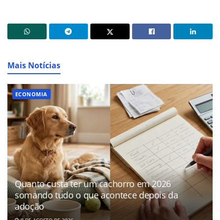
Mais Notícias
ECONOMIA
Quanto custa ter um cachorro em 2026
somando tudo o que acontece depois da
adoção