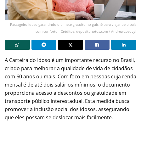
Passageiro idoso garantindo o bilhete gratuito no guichê para viajar pelo país
com conforto - Créditos: depositphotos.com / AndrewLozovyi
A Carteira do Idoso é um importante recurso no Brasil,
criado para melhorar a qualidade de vida de cidadãos
com 60 anos ou mais. Com foco em pessoas cuja renda
mensal é de até dois salários mínimos, o documento
proporciona acesso a descontos ou gratuidade em
transporte público interestadual. Esta medida busca
promover a inclusão social dos idosos, assegurando
que eles possam se deslocar mais facilmente.