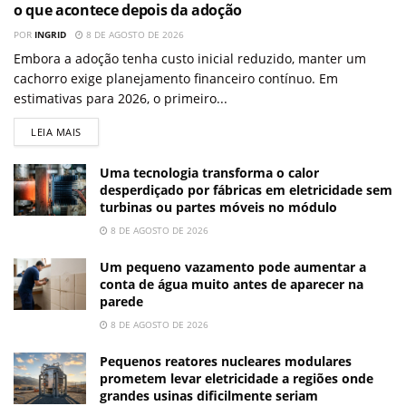
o que acontece depois da adoção
POR
INGRID
8 DE AGOSTO DE 2026
Embora a adoção tenha custo inicial reduzido, manter um
cachorro exige planejamento financeiro contínuo. Em
estimativas para 2026, o primeiro...
LEIA MAIS
Uma tecnologia transforma o calor
desperdiçado por fábricas em eletricidade sem
turbinas ou partes móveis no módulo
8 DE AGOSTO DE 2026
Um pequeno vazamento pode aumentar a
conta de água muito antes de aparecer na
parede
8 DE AGOSTO DE 2026
Pequenos reatores nucleares modulares
prometem levar eletricidade a regiões onde
grandes usinas dificilmente seriam