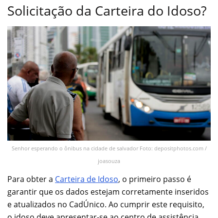
Solicitação da Carteira do Idoso?
Senhor esperando o ônibus na cidade de salvador Foto: depositphotos.com /
joasouza
Para obter a
Carteira de Idoso
, o primeiro passo é
garantir que os dados estejam corretamente inseridos
e atualizados no CadÚnico. Ao cumprir este requisito,
o idoso deve apresentar-se ao centro de assistência