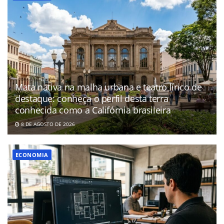
Mata nativa na malha urbana e teatro lírico de
destaque: conheça o perfil desta terra
conhecida como a Califórnia brasileira
8 DE AGOSTO DE 2026
ECONOMIA