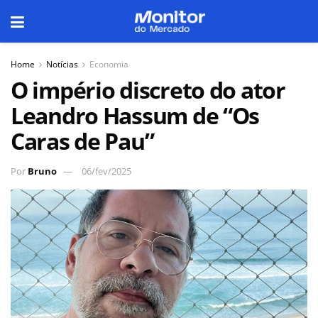
Home
Notícias
Economia
O império discreto do ator
Leandro Hassum de “Os
Caras de Pau”
Por
Bruno
06/fev/2025