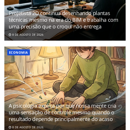
Projetista 2D continua desenhando plantas
técnicas mesmo na era do BIM e trabalha com
uma precisão que o croqui não entrega
8 DE AGOSTO DE 2026
ECONOMIA
A psicologia explica por que nossa mente cria
uma sensação de controle mesmo quando o
resultado depende principalmente do acaso
8 DE AGOSTO DE 2026