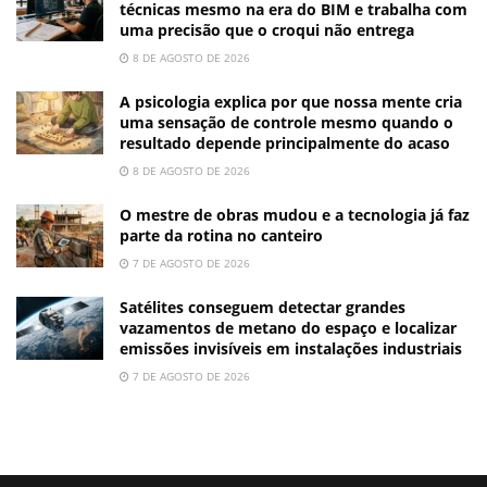
técnicas mesmo na era do BIM e trabalha com
uma precisão que o croqui não entrega
8 DE AGOSTO DE 2026
A psicologia explica por que nossa mente cria
uma sensação de controle mesmo quando o
resultado depende principalmente do acaso
8 DE AGOSTO DE 2026
O mestre de obras mudou e a tecnologia já faz
parte da rotina no canteiro
7 DE AGOSTO DE 2026
Satélites conseguem detectar grandes
vazamentos de metano do espaço e localizar
emissões invisíveis em instalações industriais
7 DE AGOSTO DE 2026