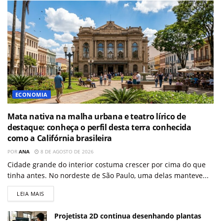
ECONOMIA
Mata nativa na malha urbana e teatro lírico de
destaque: conheça o perfil desta terra conhecida
como a Califórnia brasileira
POR
ANA
8 DE AGOSTO DE 2026
Cidade grande do interior costuma crescer por cima do que
tinha antes. No nordeste de São Paulo, uma delas manteve...
LEIA MAIS
Projetista 2D continua desenhando plantas