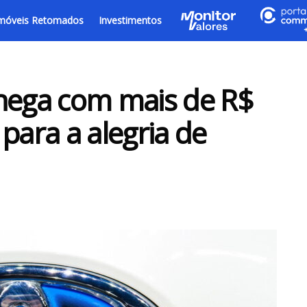
móveis Retomados
Investimentos
chega com mais de R$
para a alegria de