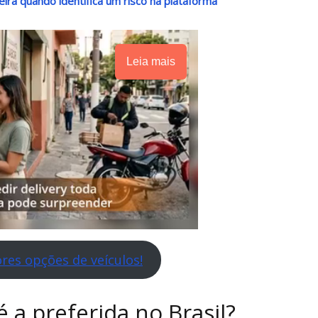
ira quando identifica um risco na plataforma
Leia mais
res opções de veículos!
é a preferida no Brasil?