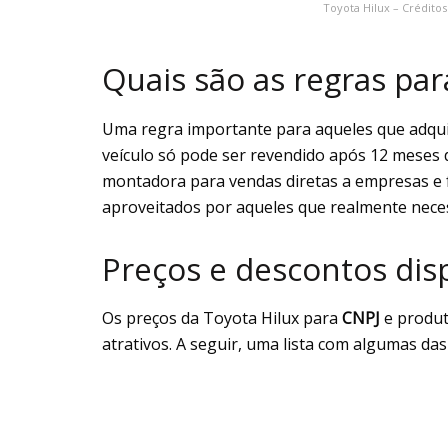
Toyota Hilux – Crédito
Quais são as regras par
Uma regra importante para aqueles que adqu
veículo só pode ser revendido após 12 meses da
montadora para vendas diretas a empresas e f
aproveitados por aqueles que realmente neces
Preços e descontos disp
Os preços da Toyota Hilux para
CNPJ
e produt
atrativos. A seguir, uma lista com algumas das