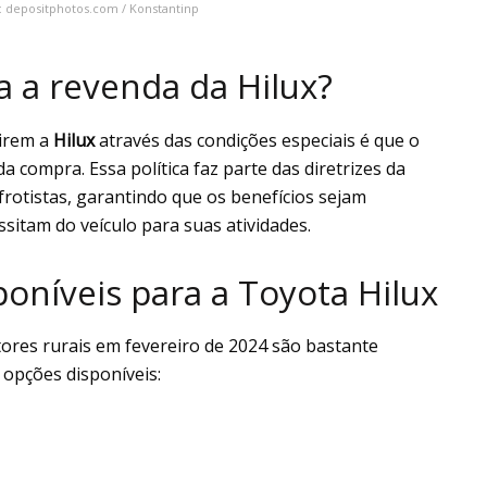
s: depositphotos.com / Konstantinp
a a revenda da Hilux?
irem a
Hilux
através das condições especiais é que o
 compra. Essa política faz parte das diretrizes da
rotistas, garantindo que os benefícios sejam
sitam do veículo para suas atividades.
oníveis para a Toyota Hilux
ores rurais em fevereiro de 2024 são bastante
 opções disponíveis: