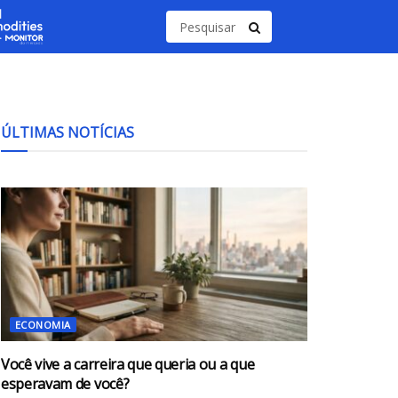
ÚLTIMAS NOTÍCIAS
ECONOMIA
Você vive a carreira que queria ou a que
esperavam de você?