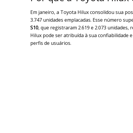
Em janeiro, a Toyota Hilux consolidou sua po
3.747 unidades emplacadas. Esse número sup
S10
, que registraram 2.619 e 2.073 unidades,
Hilux pode ser atribuída à sua confiabilidade 
perfis de usuários.