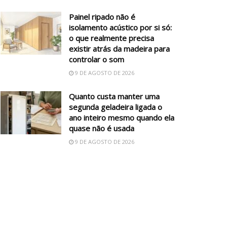
Painel ripado não é
isolamento acústico por si só:
o que realmente precisa
existir atrás da madeira para
controlar o som
9 DE AGOSTO DE 2026
Quanto custa manter uma
segunda geladeira ligada o
ano inteiro mesmo quando ela
quase não é usada
9 DE AGOSTO DE 2026