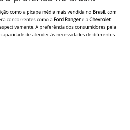
sição como a picape média mais vendida no
Brasil
, com
era concorrentes como a
Ford Ranger
e a
Chevrolet
 respectivamente. A preferência dos consumidores pela
e capacidade de atender às necessidades de diferentes