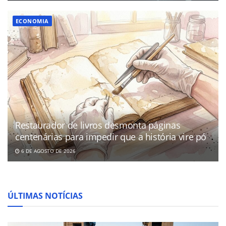
ECONOMIA
Restaurador de livros desmonta páginas
centenárias para impedir que a história vire pó
6 DE AGOSTO DE 2026
ÚLTIMAS NOTÍCIAS