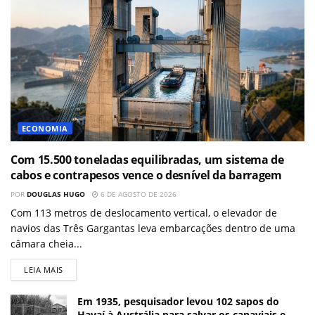
ECONOMIA
Com 15.500 toneladas equilibradas, um sistema de
cabos e contrapesos vence o desnível da barragem
POR
DOUGLAS HUGO
6 DE AGOSTO DE 2026
Com 113 metros de deslocamento vertical, o elevador de
navios das Três Gargantas leva embarcações dentro de uma
câmara cheia...
LEIA MAIS
Em 1935, pesquisador levou 102 sapos do
Havaí à Austrália para salvar os canaviais e