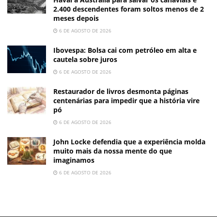
2.400 descendentes foram soltos menos de 2
meses depois
6 DE AGOSTO DE 2026
Ibovespa: Bolsa cai com petróleo em alta e
cautela sobre juros
6 DE AGOSTO DE 2026
Restaurador de livros desmonta páginas
centenárias para impedir que a história vire
pó
6 DE AGOSTO DE 2026
John Locke defendia que a experiência molda
muito mais da nossa mente do que
imaginamos
6 DE AGOSTO DE 2026