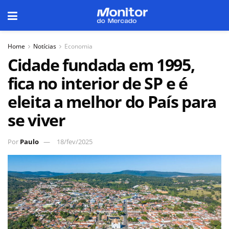
Home
Notícias
Economia
Cidade fundada em 1995,
fica no interior de SP e é
eleita a melhor do País para
se viver
Por
Paulo
18/fev/2025