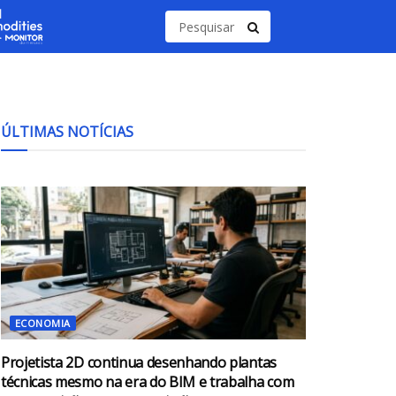
ÚLTIMAS NOTÍCIAS
ECONOMIA
Projetista 2D continua desenhando plantas
técnicas mesmo na era do BIM e trabalha com