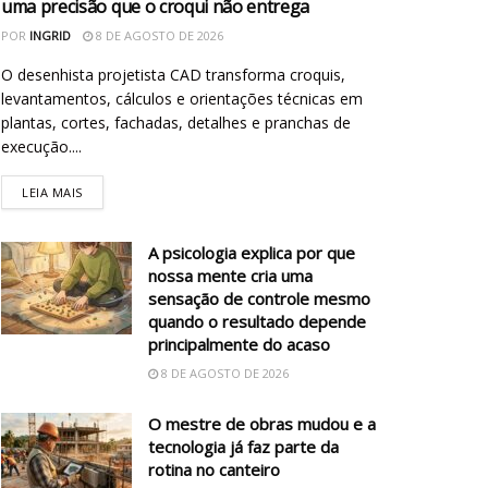
uma precisão que o croqui não entrega
POR
INGRID
8 DE AGOSTO DE 2026
O desenhista projetista CAD transforma croquis,
levantamentos, cálculos e orientações técnicas em
plantas, cortes, fachadas, detalhes e pranchas de
execução....
LEIA MAIS
A psicologia explica por que
nossa mente cria uma
sensação de controle mesmo
quando o resultado depende
principalmente do acaso
8 DE AGOSTO DE 2026
O mestre de obras mudou e a
tecnologia já faz parte da
rotina no canteiro