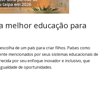
 a melhor educação para
scolha de um país para criar filhos. Países como
nte mencionados por seus sistemas educacionais de
nhecida por seu enfoque inovador e inclusivo, que
igualdade de oportunidades.