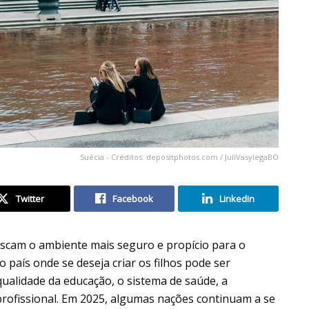
Suécia - Créditos: depositphotos.com / JuliVasylegaBO
Twitter
Facebook
Linkedin
buscam o ambiente mais seguro e propício para o
 país onde se deseja criar os filhos pode ser
 qualidade da educação, o sistema de saúde, a
 profissional. Em 2025, algumas nações continuam a se