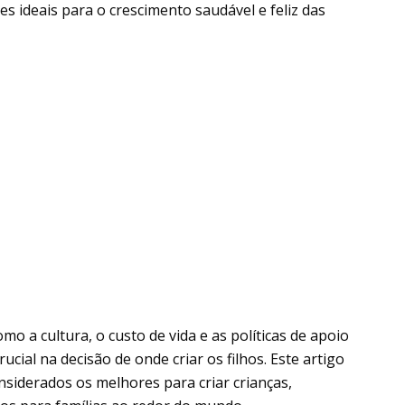
s ideais para o crescimento saudável e feliz das
o a cultura, o custo de vida e as políticas de apoio
al na decisão de onde criar os filhos. Este artigo
siderados os melhores para criar crianças,