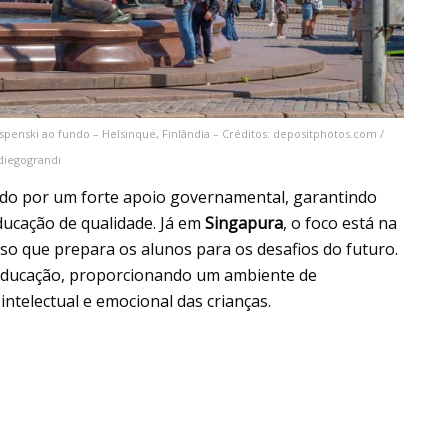
enski ao fundo – Helsinque, Finlândia – Créditos: depositphotos.com /
diegograndi
zado por um forte apoio governamental, garantindo
ducação de qualidade. Já em
Singapura
, o foco está na
so que prepara os alunos para os desafios do futuro.
 educação, proporcionando um ambiente de
ntelectual e emocional das crianças.