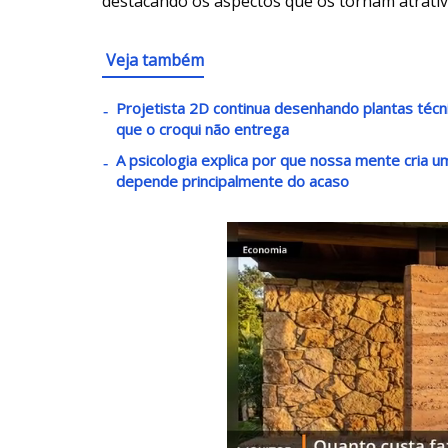
destacando os aspectos que os tornam atrativ
Veja também
Projetista 2D continua desenhando plantas téc
que o croqui não entrega
A psicologia explica por que nossa mente cria
depende principalmente do acaso