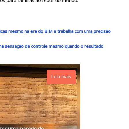
os para famílias ao redor do mundo.
nicas mesmo na era do BIM e trabalha com uma precisão
 uma sensação de controle mesmo quando o resultado
Leia mais