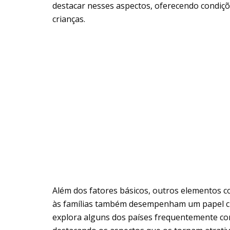
destacar nesses aspectos, oferecendo condiçõe
crianças.
Além dos fatores básicos, outros elementos com
às famílias também desempenham um papel cruci
explora alguns dos países frequentemente con