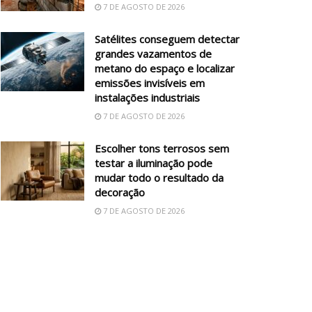
7 DE AGOSTO DE 2026
Satélites conseguem detectar
grandes vazamentos de
metano do espaço e localizar
emissões invisíveis em
instalações industriais
7 DE AGOSTO DE 2026
Escolher tons terrosos sem
testar a iluminação pode
mudar todo o resultado da
decoração
7 DE AGOSTO DE 2026