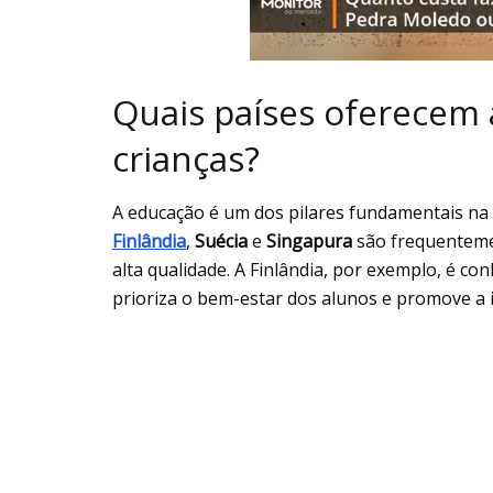
Quais países oferecem
crianças?
A educação é um dos pilares fundamentais na e
Finlândia
,
Suécia
e
Singapura
são frequenteme
alta qualidade. A Finlândia, por exemplo, é co
prioriza o bem-estar dos alunos e promove a 