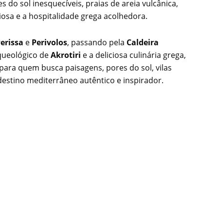
s do sol inesquecíveis, praias de areia vulcânica,
iosa e a hospitalidade grega acolhedora.
erissa
e
Perivolos
, passando pela
Caldeira
arqueológico de
Akrotiri
e a deliciosa culinária grega,
para quem busca paisagens, pores do sol, vilas
estino mediterrâneo autêntico e inspirador.