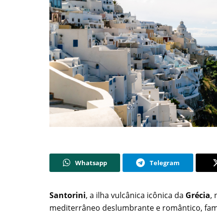
Whatsapp
Telegram
Santorini
, a ilha vulcânica icônica da
Grécia
,
mediterrâneo deslumbrante e romântico, famo