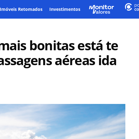
Imóveis Retomados
Investimentos
ais bonitas está te
ssagens aéreas ida