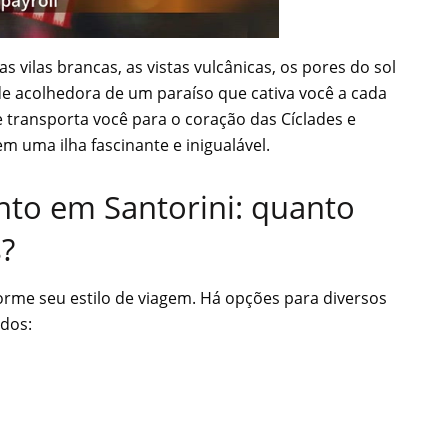
 vilas brancas, as vistas vulcânicas, os pores do sol
ade acolhedora de um paraíso que cativa você a cada
 transporta você para o coração das Cíclades e
 uma ilha fascinante e inigualável.
to em Santorini: quanto
s?
orme seu estilo de viagem. Há opções para diversos
dos: