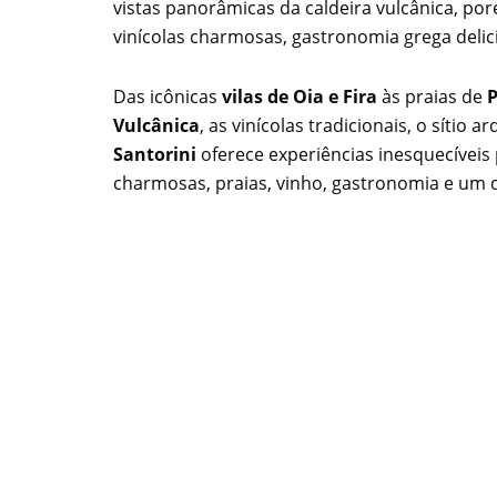
vistas panorâmicas da caldeira vulcânica, pore
vinícolas charmosas, gastronomia grega delic
Das icônicas
vilas de Oia e Fira
às praias de
P
Vulcânica
, as vinícolas tradicionais, o sítio 
Santorini
oferece experiências inesquecíveis 
charmosas, praias, vinho, gastronomia e um d