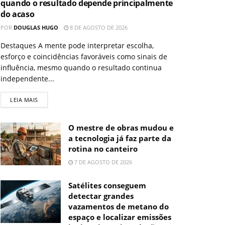
quando o resultado depende principalmente
do acaso
POR
DOUGLAS HUGO
8 DE AGOSTO DE 2026
Destaques A mente pode interpretar escolha,
esforço e coincidências favoráveis como sinais de
influência, mesmo quando o resultado continua
independente...
LEIA MAIS
O mestre de obras mudou e
a tecnologia já faz parte da
rotina no canteiro
7 DE AGOSTO DE 2026
Satélites conseguem
detectar grandes
vazamentos de metano do
espaço e localizar emissões