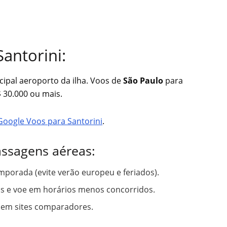
antorini:
ncipal aeroporto da ilha. Voos de
São Paulo
para
$ 30.000 ou mais.
Google Voos para Santorini
.
assagens aéreas:
mporada (evite verão europeu e feriados).
 e voe em horários menos concorridos.
 em sites comparadores.