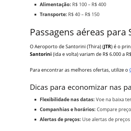
Alimentação:
R$ 100 – R$ 400
Transporte:
R$ 40 – R$ 150
Passagens aéreas para S
O Aeroporto de Santorini (Thira) (
JTR
) é o pri
Santorini
(ida e volta) variam de R$ 6.000 a R
Para encontrar as melhores ofertas, utilize o
Dicas para economizar nas p
Flexibilidade nas datas:
Voe na baixa te
Companhias e horários:
Compare preços
Alertas de preços:
Use alertas de preços