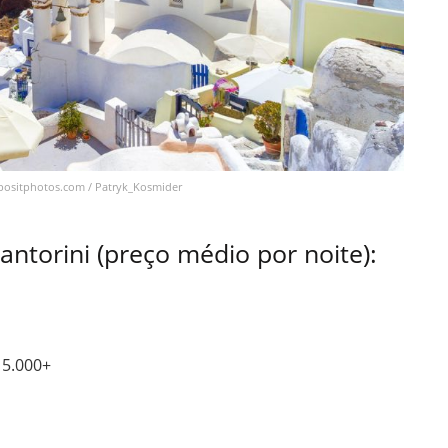
epositphotos.com / Patryk_Kosmider
torini (preço médio por noite):
 5.000+