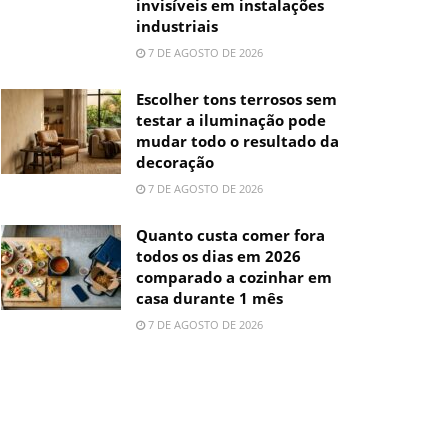
invisíveis em instalações
industriais
7 DE AGOSTO DE 2026
Escolher tons terrosos sem
testar a iluminação pode
mudar todo o resultado da
decoração
7 DE AGOSTO DE 2026
Quanto custa comer fora
todos os dias em 2026
comparado a cozinhar em
casa durante 1 mês
7 DE AGOSTO DE 2026