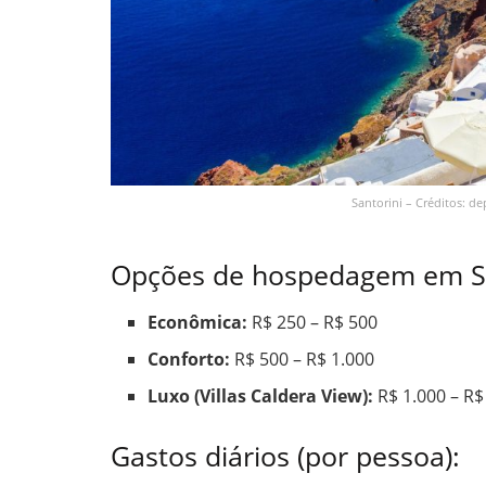
Santorini – Créditos: d
Opções de hospedagem em San
Econômica:
R$ 250 – R$ 500
Conforto:
R$ 500 – R$ 1.000
Luxo (Villas Caldera View):
R$ 1.000 – R$
Gastos diários (por pessoa):