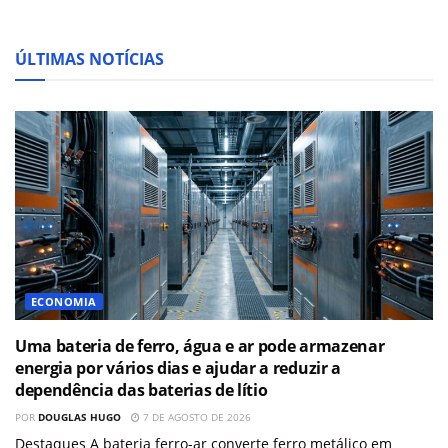
ÚLTIMAS NOTÍCIAS
ECONOMIA
Uma bateria de ferro, água e ar pode armazenar
energia por vários dias e ajudar a reduzir a
dependência das baterias de lítio
POR
DOUGLAS HUGO
7 DE AGOSTO DE 2026
Destaques A bateria ferro-ar converte ferro metálico em