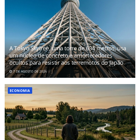
A Tokyo Skytree, uma torre de 634 metros, usa
um núcleo de concreto e amortecedores
ocultos para resistir aos terremotos do Japão
7 DE AGOSTO DE 2026
ECONOMIA