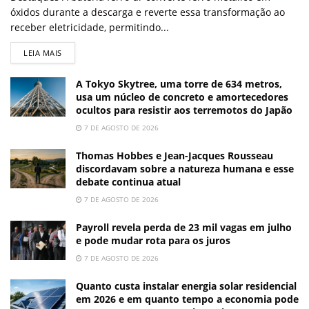
óxidos durante a descarga e reverte essa transformação ao
receber eletricidade, permitindo...
LEIA MAIS
A Tokyo Skytree, uma torre de 634 metros,
usa um núcleo de concreto e amortecedores
ocultos para resistir aos terremotos do Japão
7 DE AGOSTO DE 2026
Thomas Hobbes e Jean-Jacques Rousseau
discordavam sobre a natureza humana e esse
debate continua atual
7 DE AGOSTO DE 2026
Payroll revela perda de 23 mil vagas em julho
e pode mudar rota para os juros
7 DE AGOSTO DE 2026
Quanto custa instalar energia solar residencial
em 2026 e em quanto tempo a economia pode