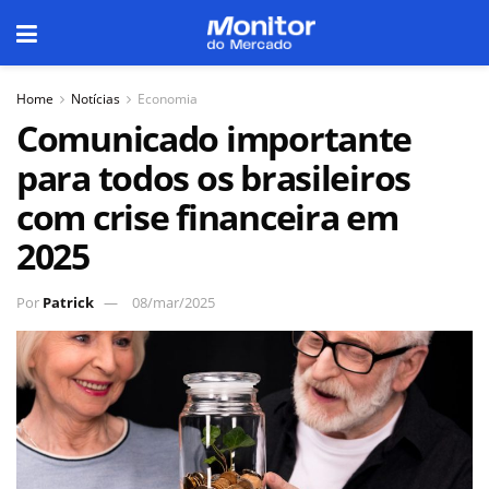
Home
Notícias
Economia
Comunicado importante
para todos os brasileiros
com crise financeira em
2025
Por
Patrick
08/mar/2025