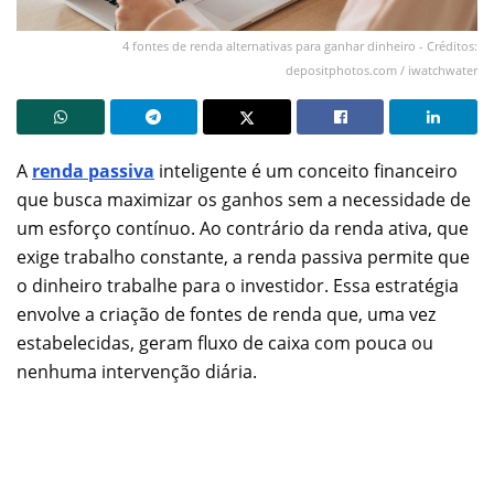
4 fontes de renda alternativas para ganhar dinheiro - Créditos:
depositphotos.com / iwatchwater
A
renda passiva
inteligente é um conceito financeiro
que busca maximizar os ganhos sem a necessidade de
um esforço contínuo. Ao contrário da renda ativa, que
exige trabalho constante, a renda passiva permite que
o dinheiro trabalhe para o investidor. Essa estratégia
envolve a criação de fontes de renda que, uma vez
estabelecidas, geram fluxo de caixa com pouca ou
nenhuma intervenção diária.