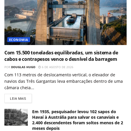
ECONOMIA
Com 15.500 toneladas equilibradas, um sistema de
cabos e contrapesos vence o desnível da barragem
POR
DOUGLAS HUGO
6 DE AGOSTO DE 2026
Com 113 metros de deslocamento vertical, o elevador de
navios das Três Gargantas leva embarcações dentro de uma
câmara cheia...
LEIA MAIS
Em 1935, pesquisador levou 102 sapos do
Havaí à Austrália para salvar os canaviais e
2.400 descendentes foram soltos menos de 2
meses depois