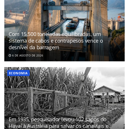
Com 15.500 toneladas equilibradas, um
sistema de cabos e contrapesos vence o
desnível da barragem
6 DE AGOSTO DE 2026
ECONOMIA
Em 1935, pesquisador levou 102 sapos do
Havaí à Austrália para salvar os canaviais e