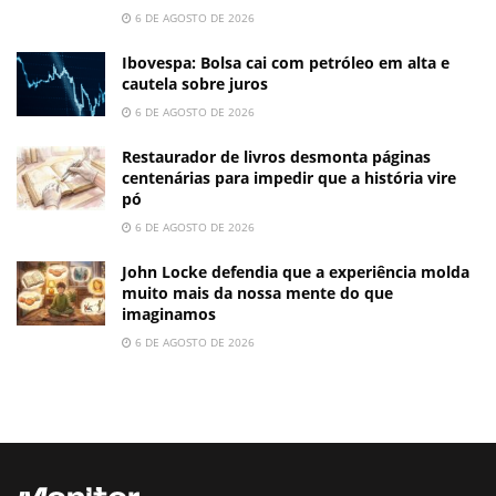
6 DE AGOSTO DE 2026
Ibovespa: Bolsa cai com petróleo em alta e
cautela sobre juros
6 DE AGOSTO DE 2026
Restaurador de livros desmonta páginas
centenárias para impedir que a história vire
pó
6 DE AGOSTO DE 2026
John Locke defendia que a experiência molda
muito mais da nossa mente do que
imaginamos
6 DE AGOSTO DE 2026