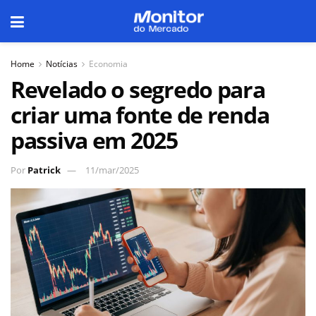
Home
Notícias
Economia
Revelado o segredo para
criar uma fonte de renda
passiva em 2025
Por
Patrick
11/mar/2025