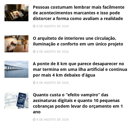
Pessoas costumam lembrar mais facilmente
de acontecimentos marcantes e isso pode
distorcer a forma como avaliam a realidade
8 DE AGOSTO DE 2026
O arquiteto de interiores une circulação,
iluminação e conforto em um único projeto
8 DE AGOSTO DE 2026
A ponte de 8 km que parece desaparecer no
mar termina em uma ilha artificial e continua
por mais 4 km debaixo d’água
8 DE AGOSTO DE 2026
Quanto custa o “efeito vampiro” das
assinaturas digitais e quanto 10 pequenas
cobranças podem levar do orçamento em 1
ano
8 DE AGOSTO DE 2026