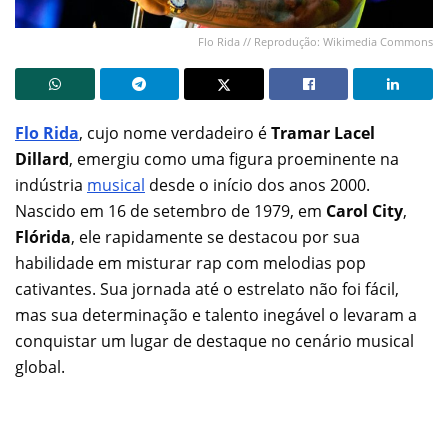
Flo Rida // Reprodução: Wikimedia Commons
Flo Rida
, cujo nome verdadeiro é
Tramar Lacel
Dillard
, emergiu como uma figura proeminente na
indústria
musical
desde o início dos anos 2000.
Nascido em 16 de setembro de 1979, em
Carol City
,
Flórida
, ele rapidamente se destacou por sua
habilidade em misturar rap com melodias pop
cativantes. Sua jornada até o estrelato não foi fácil,
mas sua determinação e talento inegável o levaram a
conquistar um lugar de destaque no cenário musical
global.