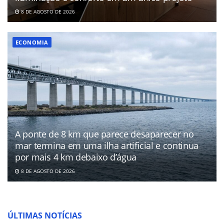
8 DE AGOSTO DE 2026
ECONOMIA
A ponte de 8 km que parece desaparecer no
mar termina em uma ilha artificial e continua
por mais 4 km debaixo d’água
8 DE AGOSTO DE 2026
ÚLTIMAS NOTÍCIAS