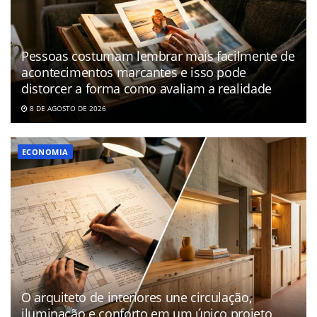
Pessoas costumam lembrar mais facilmente de
acontecimentos marcantes e isso pode
distorcer a forma como avaliam a realidade
8 DE AGOSTO DE 2026
ECONOMIA
O arquiteto de interiores une circulação,
iluminação e conforto em um único projeto