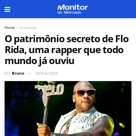
Home
Economia
O patrimônio secreto de Flo
Rida, uma rapper que todo
mundo já ouviu
Por
Bruno
20/mar/2025