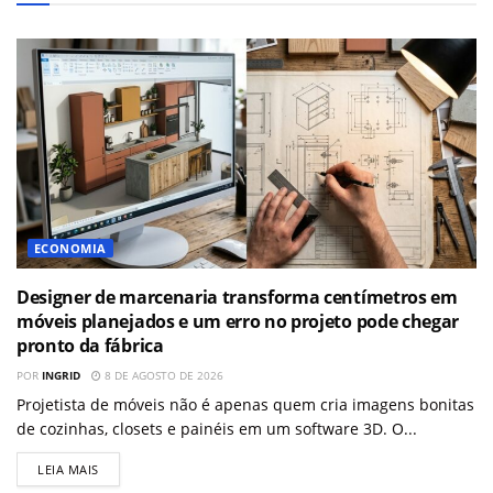
ECONOMIA
Designer de marcenaria transforma centímetros em
móveis planejados e um erro no projeto pode chegar
pronto da fábrica
POR
INGRID
8 DE AGOSTO DE 2026
Projetista de móveis não é apenas quem cria imagens bonitas
de cozinhas, closets e painéis em um software 3D. O...
LEIA MAIS