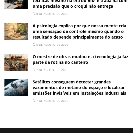
técnicas mesmo na era do BIM e trabalha com
uma precisão que o croqui não entrega
8 DE AGOSTO DE 2026
A psicologia explica por que nossa mente cria
uma sensação de controle mesmo quando o
resultado depende principalmente do acaso
8 DE AGOSTO DE 2026
O mestre de obras mudou e a tecnologia já faz
parte da rotina no canteiro
7 DE AGOSTO DE 2026
Satélites conseguem detectar grandes
vazamentos de metano do espaço e localizar
emissões invisíveis em instalações industriais
7 DE AGOSTO DE 2026