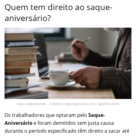
Quem tem direito ao saque-
aniversário?
Idoso trabalhando – Créditos: depositphotos.com / IgorVetushko
Os trabalhadores que optaram pelo
Saque-
Aniversário
e foram demitidos sem justa causa
durante o período especificado têm direito a sacar até