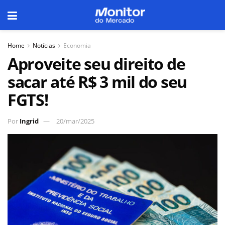
Home
Notícias
Economia
Aproveite seu direito de
sacar até R$ 3 mil do seu
FGTS!
Por
Ingrid
20/mar/2025