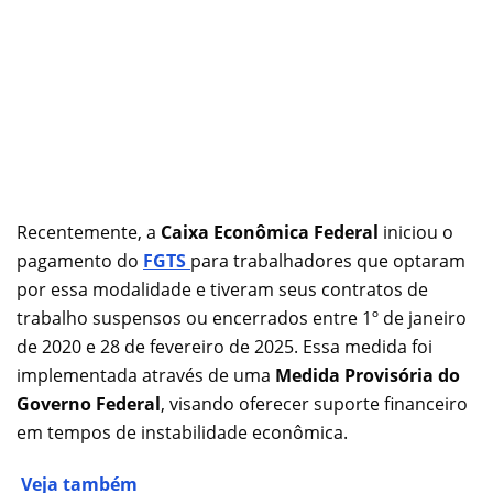
Recentemente, a
Caixa Econômica Federal
iniciou o
pagamento do
FGTS
para trabalhadores que optaram
por essa modalidade e tiveram seus contratos de
trabalho suspensos ou encerrados entre 1º de janeiro
de 2020 e 28 de fevereiro de 2025. Essa medida foi
implementada através de uma
Medida Provisória do
Governo Federal
, visando oferecer suporte financeiro
em tempos de instabilidade econômica.
Veja também