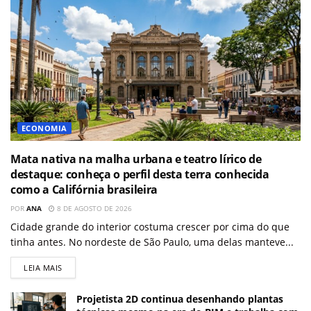
ECONOMIA
Mata nativa na malha urbana e teatro lírico de
destaque: conheça o perfil desta terra conhecida
como a Califórnia brasileira
POR
ANA
8 DE AGOSTO DE 2026
Cidade grande do interior costuma crescer por cima do que
tinha antes. No nordeste de São Paulo, uma delas manteve...
LEIA MAIS
Projetista 2D continua desenhando plantas