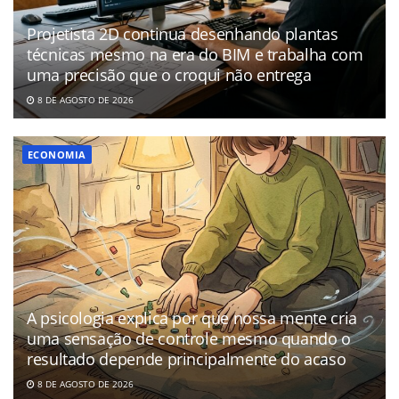
Projetista 2D continua desenhando plantas
técnicas mesmo na era do BIM e trabalha com
uma precisão que o croqui não entrega
8 DE AGOSTO DE 2026
ECONOMIA
A psicologia explica por que nossa mente cria
uma sensação de controle mesmo quando o
resultado depende principalmente do acaso
8 DE AGOSTO DE 2026