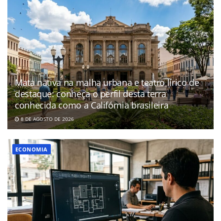
Mata nativa na malha urbana e teatro lírico de
destaque: conheça o perfil desta terra
conhecida como a Califórnia brasileira
8 DE AGOSTO DE 2026
ECONOMIA