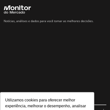
Notícias, análises e dados para você tomar as melhores decisões.
Utilizamos cookies para oferecer melhor
Navegue no site
experiência, melhorar o desempenho, analisar