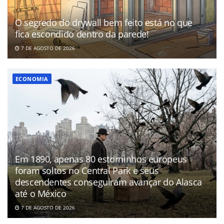
O segredo do drywall bem feito está no que
fica escondido dentro da parede!
7 DE AGOSTO DE 2026
ECONOMIA
Em 1890, apenas 80 estorninhos europeus
foram soltos no Central Park e seus
descendentes conseguiram avançar do Alasca
até o México
7 DE AGOSTO DE 2026