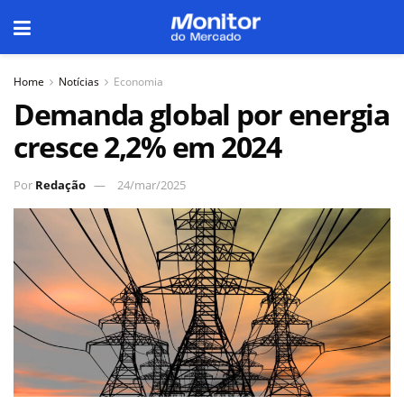
Home
Notícias
Economia
Demanda global por energia
cresce 2,2% em 2024
Por
Redação
24/mar/2025