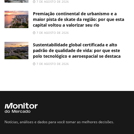
7 DE AGOSTO DE 2026
Premiação continental de urbanismo e a
maior pista de skate da região: por que esta
capital voltou a valorizar seu rio
7 DE AGOSTO DE 2026
Sustentabilidade global certificada e alto
padrão de qualidade de vida: por que este
polo tecnológico e aeroespacial se destaca
7 DE AGOSTO DE 2026
Notícias, análises e dados para você tomar as melhores decisões.