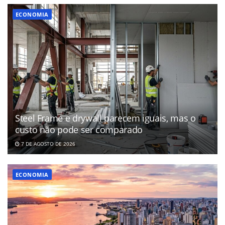
ECONOMIA
Steel Frame e drywall parecem iguais, mas o
custo não pode ser comparado
7 DE AGOSTO DE 2026
ECONOMIA