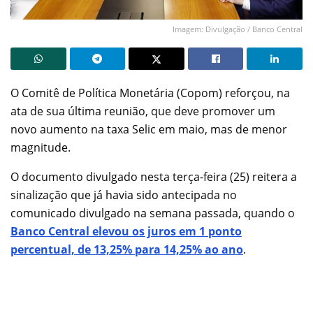
Imagem: Divulgação / Banco Central
O Comitê de Política Monetária (Copom) reforçou, na
ata de sua última reunião, que deve promover um
novo aumento na taxa Selic em maio, mas de menor
magnitude.
O documento divulgado nesta terça-feira (25) reitera a
sinalização que já havia sido antecipada no
comunicado divulgado na semana passada, quando o
Banco Central elevou os juros em 1 ponto
percentual, de 13,25% para 14,25% ao ano
.