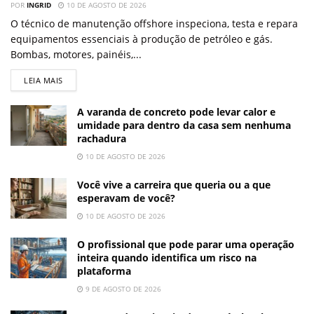
POR
INGRID
10 DE AGOSTO DE 2026
O técnico de manutenção offshore inspeciona, testa e repara
equipamentos essenciais à produção de petróleo e gás.
Bombas, motores, painéis,...
LEIA MAIS
A varanda de concreto pode levar calor e
umidade para dentro da casa sem nenhuma
rachadura
10 DE AGOSTO DE 2026
Você vive a carreira que queria ou a que
esperavam de você?
10 DE AGOSTO DE 2026
O profissional que pode parar uma operação
inteira quando identifica um risco na
plataforma
9 DE AGOSTO DE 2026