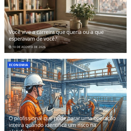
Você vive a carreira que queria ou a que
esperavam de você?
10 DE AGOSTO DE 2026
ECONOMIA
O profissional que pode parar uma operação
inteira quando identifica um risco na