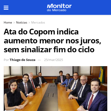
Home
Notícias
Mercados
Ata do Copom indica
aumento menor nos juros,
sem sinalizar fim do ciclo
Por
Thiago de Souza
25/mar/2025