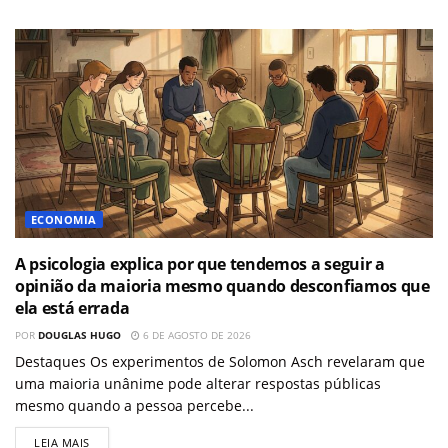
ECONOMIA
A psicologia explica por que tendemos a seguir a
opinião da maioria mesmo quando desconfiamos que
ela está errada
POR
DOUGLAS HUGO
6 DE AGOSTO DE 2026
Destaques Os experimentos de Solomon Asch revelaram que
uma maioria unânime pode alterar respostas públicas
mesmo quando a pessoa percebe...
LEIA MAIS