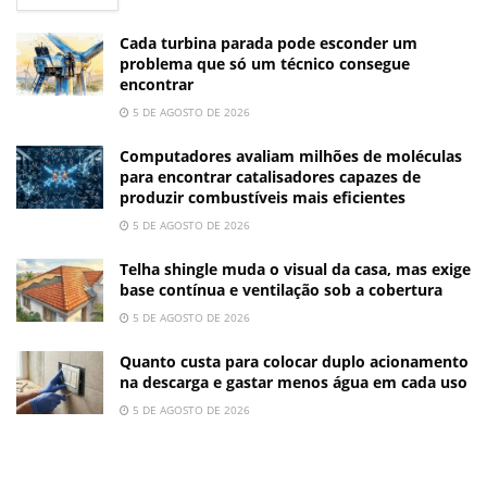
Cada turbina parada pode esconder um
problema que só um técnico consegue
encontrar
5 DE AGOSTO DE 2026
Computadores avaliam milhões de moléculas
para encontrar catalisadores capazes de
produzir combustíveis mais eficientes
5 DE AGOSTO DE 2026
Telha shingle muda o visual da casa, mas exige
base contínua e ventilação sob a cobertura
5 DE AGOSTO DE 2026
Quanto custa para colocar duplo acionamento
na descarga e gastar menos água em cada uso
5 DE AGOSTO DE 2026