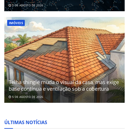
5 DE AGOSTO DE 2026
IMÓVEIS
Telha shingle muda o visual da casa, mas exige
base contínua e ventilação sob a cobertura
5 DE AGOSTO DE 2026
ÚLTIMAS NOTÍCIAS