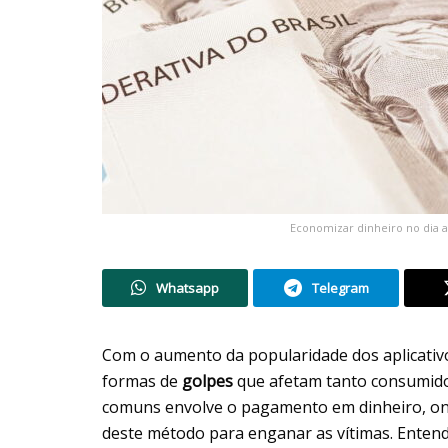
Economizar dinheiro no dia 
Whatsapp
Telegram
Com o aumento da popularidade dos aplicativ
formas de
golpes
que afetam tanto consumid
comuns envolve o pagamento em dinheiro, ond
deste método para enganar as vítimas. Ente