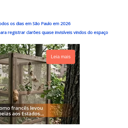
 todos os dias em São Paulo em 2026
ra registrar clarões quase invisíveis vindos do espaço
Leia mais