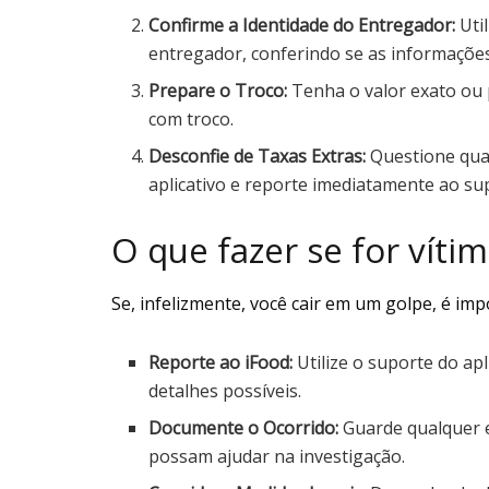
Confirme a Identidade do Entregador:
Util
entregador, conferindo se as informações
Prepare o Troco:
Tenha o valor exato ou 
com troco.
Desconfie de Taxas Extras:
Questione qual
aplicativo e reporte imediatamente ao su
O que fazer se for víti
Se, infelizmente, você cair em um golpe, é im
Reporte ao iFood:
Utilize o suporte do apl
detalhes possíveis.
Documente o Ocorrido:
Guarde qualquer e
possam ajudar na investigação.