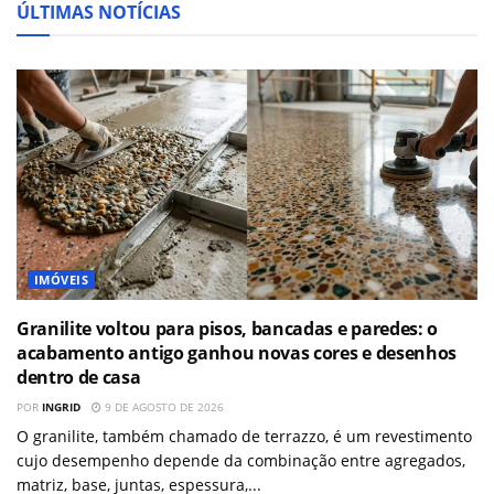
ÚLTIMAS NOTÍCIAS
IMÓVEIS
Granilite voltou para pisos, bancadas e paredes: o
acabamento antigo ganhou novas cores e desenhos
dentro de casa
POR
INGRID
9 DE AGOSTO DE 2026
O granilite, também chamado de terrazzo, é um revestimento
cujo desempenho depende da combinação entre agregados,
matriz, base, juntas, espessura,...