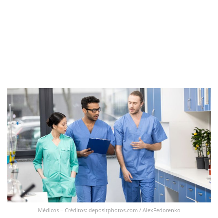
Médicos – Créditos: depositphotos.com / AlexFedorenko