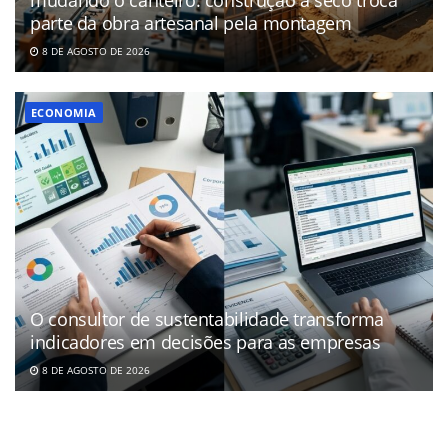
parte da obra artesanal pela montagem
8 DE AGOSTO DE 2026
ECONOMIA
O consultor de sustentabilidade transforma
indicadores em decisões para as empresas
8 DE AGOSTO DE 2026