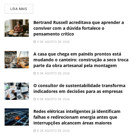
LEIA MAIS
Bertrand Russell acreditava que aprender a
conviver com a dúvida fortalece o
pensamento crítico
9 DE AGOSTO DE 2026
A casa que chega em painéis prontos está
mudando o canteiro: construção a seco troca
parte da obra artesanal pela montagem
8 DE AGOSTO DE 2026
O consultor de sustentabilidade transforma
indicadores em decisões para as empresas
8 DE AGOSTO DE 2026
Redes elétricas inteligentes já identificam
falhas e redirecionam energia antes que
interrupções alcancem áreas maiores
8 DE AGOSTO DE 2026