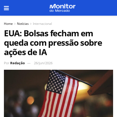
Home
Notícias
Internacional
EUA: Bolsas fecham em
queda com pressão sobre
ações de IA
Por
Redação
26/jun/2026