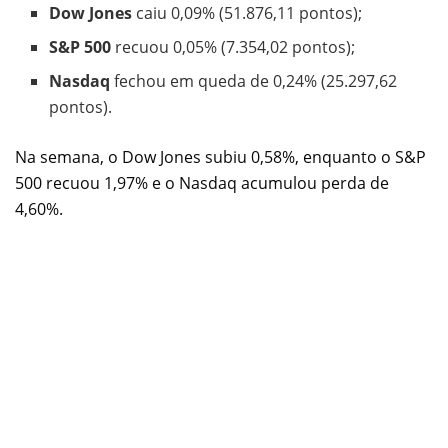
Dow Jones
caiu 0,09% (51.876,11 pontos);
S&P 500
recuou 0,05% (7.354,02 pontos);
Nasdaq
fechou em queda de 0,24% (25.297,62
pontos).
Na semana, o Dow Jones subiu 0,58%, enquanto o S&P
500 recuou 1,97% e o Nasdaq acumulou perda de
4,60%.