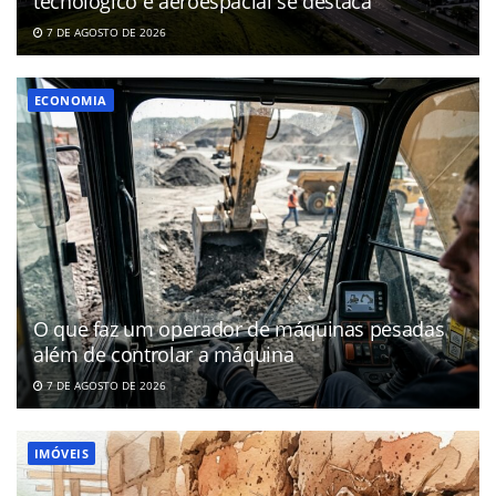
tecnológico e aeroespacial se destaca
7 DE AGOSTO DE 2026
ECONOMIA
O que faz um operador de máquinas pesadas
além de controlar a máquina
7 DE AGOSTO DE 2026
IMÓVEIS