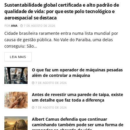
Sustentabilidade global certificada e alto padrão de
qualidade de vida: por que este polo tecnológico e
aeroespacial se destaca
POR
ANA
7 DE AGOSTO DE 2026
Cidade brasileira raramente entra numa lista mundial por
causa de gestão pública. No Vale do Paraíba, uma delas
conseguiu: São...
LEIA MAIS
O que faz um operador de máquinas pesadas
além de controlar a máquina
7 DE AGOSTO DE 2026
Antes de revestir uma parede de taipa, existe
um detalhe que faz toda a diferença
7 DE AGOSTO DE 2026
Albert Camus defendia que continuar
caminhando também pode ser uma forma de