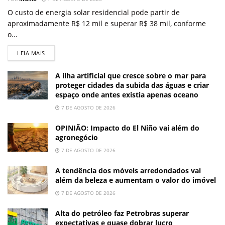
O custo de energia solar residencial pode partir de
aproximadamente R$ 12 mil e superar R$ 38 mil, conforme
o...
LEIA MAIS
A ilha artificial que cresce sobre o mar para
proteger cidades da subida das águas e criar
espaço onde antes existia apenas oceano
7 DE AGOSTO DE 2026
OPINIÃO: Impacto do El Niño vai além do
agronegócio
7 DE AGOSTO DE 2026
A tendência dos móveis arredondados vai
além da beleza e aumentam o valor do imóvel
7 DE AGOSTO DE 2026
Alta do petróleo faz Petrobras superar
expectativas e quase dobrar lucro