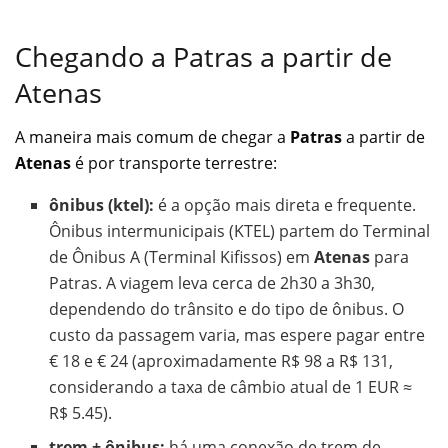
Chegando a Patras a partir de
Atenas
A maneira mais comum de chegar a
Patras
a partir de
Atenas
é por transporte terrestre:
ônibus (ktel):
é a opção mais direta e frequente.
Ônibus intermunicipais (KTEL) partem do Terminal
de Ônibus A (Terminal Kifissos) em
Atenas
para
Patras. A viagem leva cerca de 2h30 a 3h30,
dependendo do trânsito e do tipo de ônibus. O
custo da passagem varia, mas espere pagar entre
€ 18 e € 24 (aproximadamente R$ 98 a R$ 131,
considerando a taxa de câmbio atual de 1 EUR ≈
R$ 5.45).
trem + ônibus:
há uma conexão de trem de