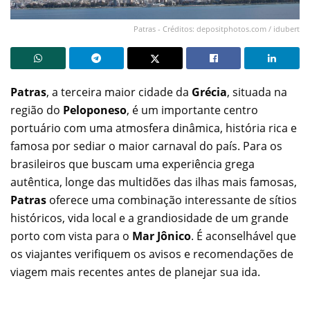
Patras - Créditos: depositphotos.com / idubert
Patras
, a terceira maior cidade da
Grécia
, situada na
região do
Peloponeso
, é um importante centro
portuário com uma atmosfera dinâmica, história rica e
famosa por sediar o maior carnaval do país. Para os
brasileiros que buscam uma experiência grega
autêntica, longe das multidões das ilhas mais famosas,
Patras
oferece uma combinação interessante de sítios
históricos, vida local e a grandiosidade de um grande
porto com vista para o
Mar Jônico
. É aconselhável que
os viajantes verifiquem os avisos e recomendações de
viagem mais recentes antes de planejar sua ida.