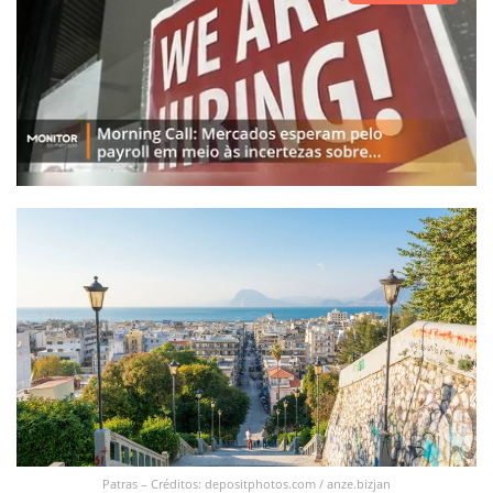
Patras – Créditos: depositphotos.com / anze.bizjan