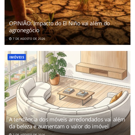
OPINIÃO: Impacto do El Niño vai além do
agronegócio
7 DE AGOSTO DE 2026
IMÓVEIS
A tendência dos móveis arredondados vai além
da beleza e aumentam o valor do imóvel
7 DE AGOSTO DE 2026