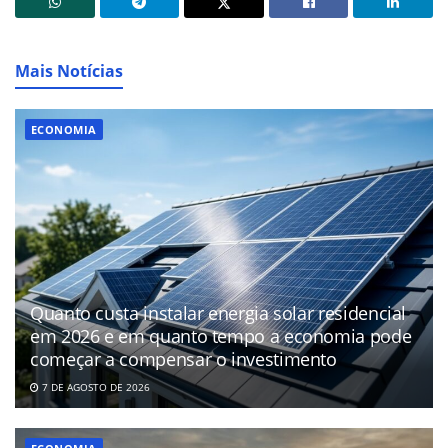
Mais Notícias
ECONOMIA
Quanto custa instalar energia solar residencial
em 2026 e em quanto tempo a economia pode
começar a compensar o investimento
7 DE AGOSTO DE 2026