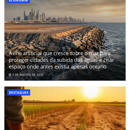
ECONOMIA
A ilha artificial que cresce sobre o mar para
proteger cidades da subida das águas e criar
espaço onde antes existia apenas oceano
7 DE AGOSTO DE 2026
DESTAQUES