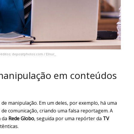
réditos: depositphotos.com / Elnur_
 manipulação em conteúdos
s de manipulação. Em um deles, por exemplo, há uma
 de comunicação, criando uma falsa reportagem. A
a da
Rede Globo
, seguida por uma repórter da
TV
ênticas.