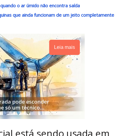
uando o ar úmido não encontra saída
uinas que ainda funcionam de um jeito completamente
Leia mais
icial está sendo usada em