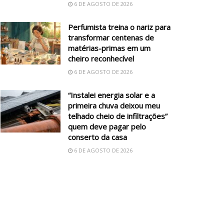
6 DE AGOSTO DE 2026
Perfumista treina o nariz para
transformar centenas de
matérias-primas em um
cheiro reconhecível
6 DE AGOSTO DE 2026
“Instalei energia solar e a
primeira chuva deixou meu
telhado cheio de infiltrações”
quem deve pagar pelo
conserto da casa
6 DE AGOSTO DE 2026