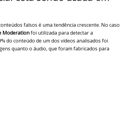
iar conteúdos falsos é uma tendência crescente. No caso
e Moderation
foi utilizada para detectar a
9% do conteúdo de um dos vídeos analisados foi
magens quanto o áudio, que foram fabricados para