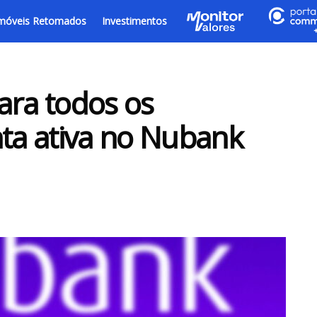
móveis Retomados
Investimentos
ara todos os
nta ativa no Nubank