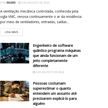
POR
INGRID
6 DE AGOSTO DE 2026
A ventilação mecânica controlada, conhecida pela
sigla VMC, renova continuamente o ar da residência
por meio de ventiladores, entradas, saídas...
LEIA MAIS
Engenheiro de software
quântico programa máquinas
que ainda funcionam de um
jeito completamente
diferente
6 DE AGOSTO DE 2026
Pessoas costumam
superestimar o quanto
entendem um assunto até
precisarem explicá-lo para
alguém