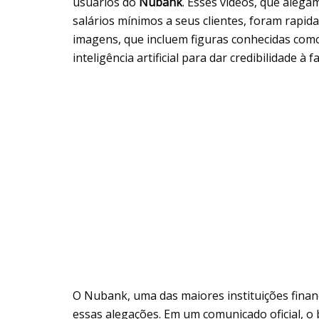
usuários do
Nubank
. Esses vídeos, que aleg
salários mínimos a seus clientes, foram rapid
imagens, que incluem figuras conhecidas como 
inteligência artificial para dar credibilidade à 
O Nubank, uma das maiores instituições financ
essas alegações. Em um comunicado oficial, o