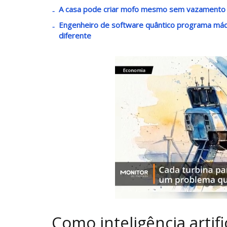
A casa pode criar mofo mesmo sem vazamento q
Engenheiro de software quântico programa máq
diferente
Como inteligência artif