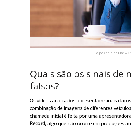
Golpes pelo celular – C
Quais são os sinais de
falsos?
Os vídeos analisados apresentam sinais claro
combinação de imagens de diferentes veículos
chamada inicial é feita por uma apresentador
Record,
algo que não ocorre em produções aut