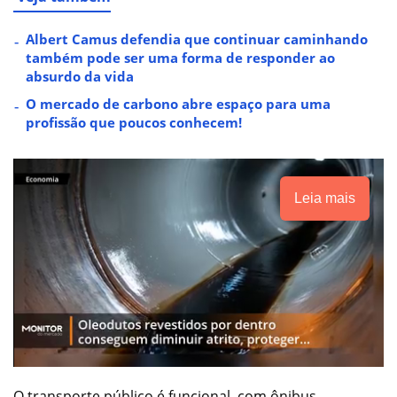
Albert Camus defendia que continuar caminhando
também pode ser uma forma de responder ao
absurdo da vida
O mercado de carbono abre espaço para uma
profissão que poucos conhecem!
Leia mais
O transporte público é funcional, com ônibus