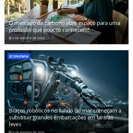
O mercado de carbono abre espaço para uma
profissão que poucos conhecem!
6 DE AGOSTO DE 2026
ECONOMIA
Braços robóticos no fundo do mar começam a
substituir grandes embarcações em tarefas
leves
6 DE AGOSTO DE 2026