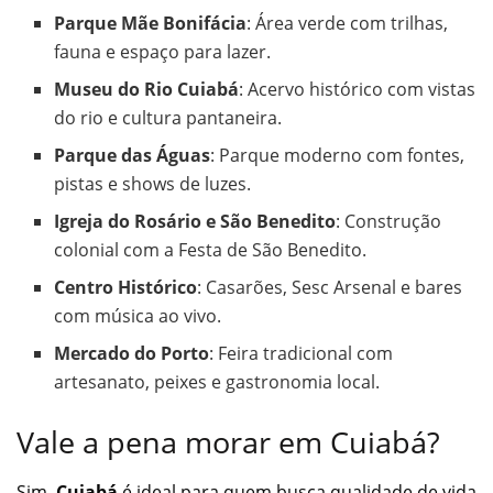
Parque Mãe Bonifácia
: Área verde com trilhas,
fauna e espaço para lazer.
Museu do Rio Cuiabá
: Acervo histórico com vistas
do rio e cultura pantaneira.
Parque das Águas
: Parque moderno com fontes,
pistas e shows de luzes.
Igreja do Rosário e São Benedito
: Construção
colonial com a Festa de São Benedito.
Centro Histórico
: Casarões, Sesc Arsenal e bares
com música ao vivo.
Mercado do Porto
: Feira tradicional com
artesanato, peixes e gastronomia local.
Vale a pena morar em Cuiabá?
Sim,
Cuiabá
é ideal para quem busca qualidade de vida