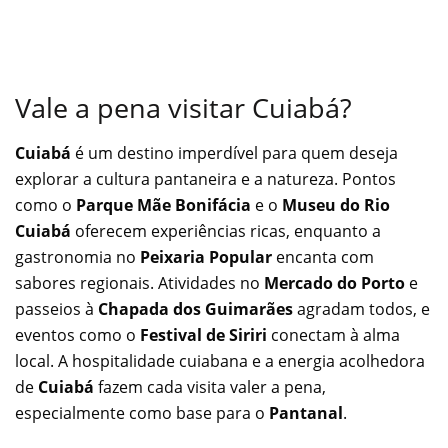
Vale a pena visitar Cuiabá?
Cuiabá
é um destino imperdível para quem deseja
explorar a cultura pantaneira e a natureza. Pontos
como o
Parque Mãe Bonifácia
e o
Museu do Rio
Cuiabá
oferecem experiências ricas, enquanto a
gastronomia no
Peixaria Popular
encanta com
sabores regionais. Atividades no
Mercado do Porto
e
passeios à
Chapada dos Guimarães
agradam todos, e
eventos como o
Festival de Siriri
conectam à alma
local. A hospitalidade cuiabana e a energia acolhedora
de
Cuiabá
fazem cada visita valer a pena,
especialmente como base para o
Pantanal
.