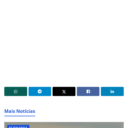
Mais Notícias
ECONOMIA