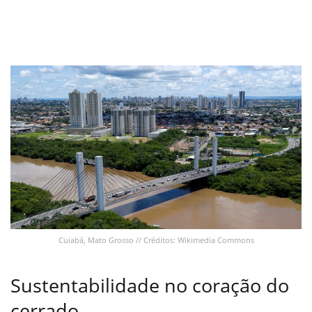
Cuiabá, Mato Grosso // Créditos: Wikimedia Commons
Sustentabilidade no coração do
cerrado