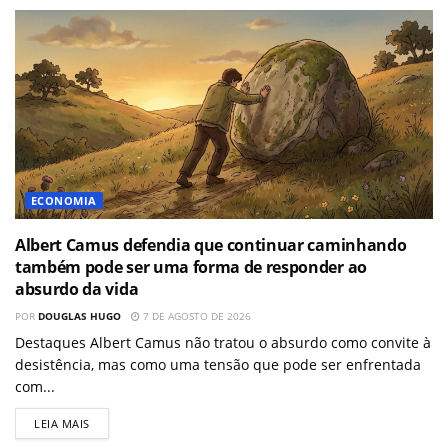
ECONOMIA
Albert Camus defendia que continuar caminhando
também pode ser uma forma de responder ao
absurdo da vida
POR
DOUGLAS HUGO
7 DE AGOSTO DE 2026
Destaques Albert Camus não tratou o absurdo como convite à
desistência, mas como uma tensão que pode ser enfrentada
com...
LEIA MAIS