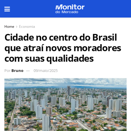
Home
Economia
Cidade no centro do Brasil
que atraí novos moradores
com suas qualidades
Por
Bruno
09/maio/2025