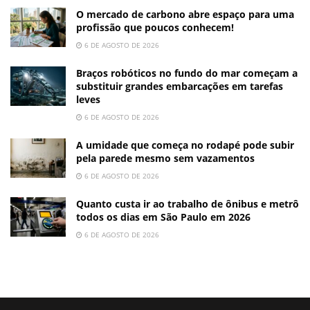
O mercado de carbono abre espaço para uma
profissão que poucos conhecem!
6 DE AGOSTO DE 2026
Braços robóticos no fundo do mar começam a
substituir grandes embarcações em tarefas
leves
6 DE AGOSTO DE 2026
A umidade que começa no rodapé pode subir
pela parede mesmo sem vazamentos
6 DE AGOSTO DE 2026
Quanto custa ir ao trabalho de ônibus e metrô
todos os dias em São Paulo em 2026
6 DE AGOSTO DE 2026