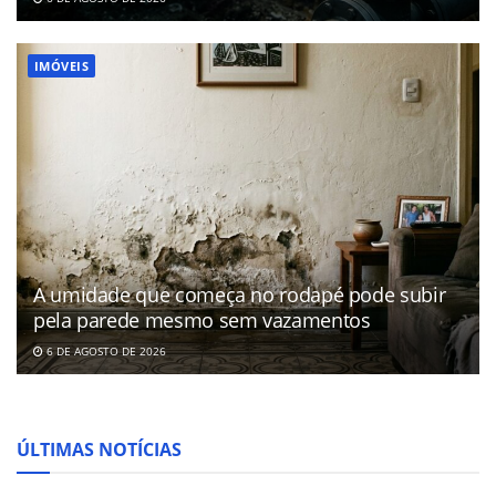
IMÓVEIS
A umidade que começa no rodapé pode subir
pela parede mesmo sem vazamentos
6 DE AGOSTO DE 2026
ÚLTIMAS NOTÍCIAS