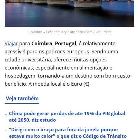
Coimbra – Créditos: depositphotos.com / kanuman
Viajar
para
Coimbra
,
Portugal
, é relativamente
acessível para os padrões europeus. Sendo uma
cidade universitária, oferece muitas opções
econômicas, especialmente em alimentação e
hospedagem, tornando-a um destino com bom custo-
benefício. A moeda local é o Euro (€).
Veja também
Clima pode gerar perdas de até 19% do PIB global
até 2050, diz estudo
“Dirigi com o braço para fora da janela porque
estava muito calor” o que diz o Código de Trânsito