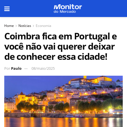
Home
Notícias
Economia
Coimbra fica em Portugal e
você não vai querer deixar
de conhecer essa cidade!
Por
Paulo
08/maio/2025