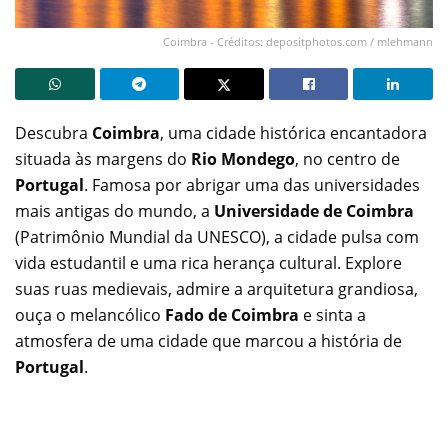
Coimbra - Créditos: depositphotos.com / mlehmann
Descubra
Coimbra
, uma cidade histórica encantadora
situada às margens do
Rio Mondego
, no centro de
Portugal
. Famosa por abrigar uma das universidades
mais antigas do mundo, a
Universidade de Coimbra
(Patrimônio Mundial da UNESCO), a cidade pulsa com
vida estudantil e uma rica herança cultural. Explore
suas ruas medievais, admire a arquitetura grandiosa,
ouça o melancólico
Fado de Coimbra
e sinta a
atmosfera de uma cidade que marcou a história de
Portugal
.