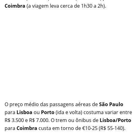
Coimbra
(a viagem leva cerca de 1h30 a 2h).
O preço médio das passagens aéreas de
São Paulo
para
Lisboa
ou
Porto
(ida e volta) costuma variar entre
R$ 3.500 e R$ 7.000. O trem ou ônibus de
Lisboa/Porto
para
Coimbra
custa em torno de €10-25 (R$ 55-140).