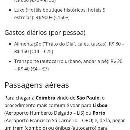
R$ 800 (€70 – €135)
Luxo (Hotéis boutique históricos, hotéis 5
estrelas): R$ 900+ (€150+)
Gastos diários (por pessoa)
Alimentação (“Prato do Dia”, cafés, tascas): R$ 80 –
R$ 150 (€14 – €25)
Transporte (autocarro urbano, andar a pé): R$ 20
– R$ 40 (€4 – €7)
Passagens aéreas
Para chegar a
Coimbra
vindo de
São Paulo
, o
procedimento mais comum é voar para
Lisboa
(Aeroporto Humberto Delgado – LIS) ou
Porto
(Aeroporto Francisco Sá Carneiro – OPO) e, de lá, pegar
um trem (comboio) ou ônibus (autocarro) para