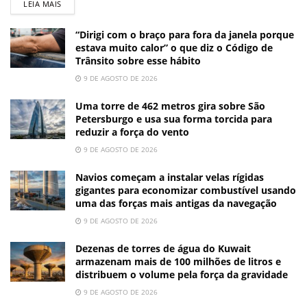
LEIA MAIS
“Dirigi com o braço para fora da janela porque
estava muito calor” o que diz o Código de
Trânsito sobre esse hábito
9 DE AGOSTO DE 2026
Uma torre de 462 metros gira sobre São
Petersburgo e usa sua forma torcida para
reduzir a força do vento
9 DE AGOSTO DE 2026
Navios começam a instalar velas rígidas
gigantes para economizar combustível usando
uma das forças mais antigas da navegação
9 DE AGOSTO DE 2026
Dezenas de torres de água do Kuwait
armazenam mais de 100 milhões de litros e
distribuem o volume pela força da gravidade
9 DE AGOSTO DE 2026