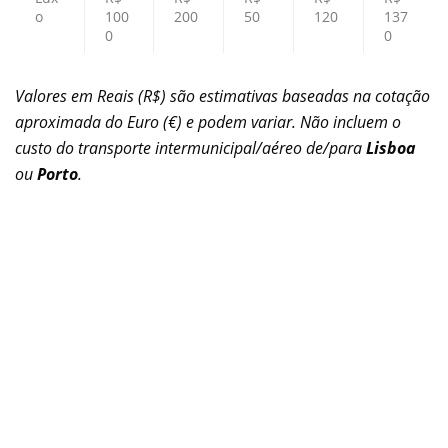
o
100
200
50
120
137
0
0
Valores em Reais (R$) são estimativas baseadas na cotação
aproximada do Euro (€) e podem variar. Não incluem o
custo do transporte intermunicipal/aéreo de/para
Lisboa
ou
Porto
.