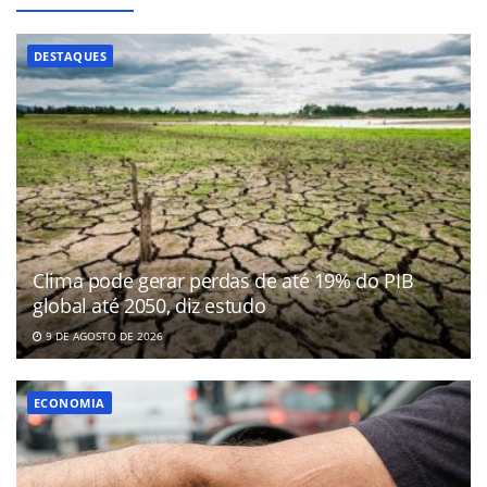
DESTAQUES
Clima pode gerar perdas de até 19% do PIB
global até 2050, diz estudo
9 DE AGOSTO DE 2026
ECONOMIA