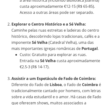
a área histórica (incluindo Biblioteca Joanina)
custa aproximadamente €12-15 (R$ 65-85).
Acesso a outras áreas pode ser separado.
Explorar o Centro Histórico e a Sé Velha:
Caminhe pelas ruas estreitas e ladeiras do centro
histórico, descobrindo lojas tradicionais, cafés e a
imponente
Sé Velha
(Catedral Velha), uma das
mais importantes igrejas românicas de
Portugal
.
Custo: Gratuito para explorar as ruas.
Entrada na
Sé Velha
custa aproximadamente
€2.5-3 (R$ 14-17).
Assistir a um Espetáculo de Fado de Coimbra:
Diferente do Fado de
Lisboa
, o Fado de
Coimbra
é
tradicionalmente cantado por homens, com letras
sobre a vida estudantil e o amor. Há casas de Fado
que oferecem shows, muitos associados a