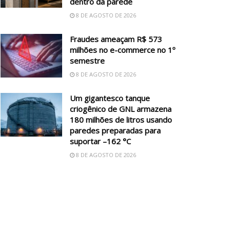
dentro da parede
8 DE AGOSTO DE 2026
Fraudes ameaçam R$ 573
milhões no e-commerce no 1º
semestre
8 DE AGOSTO DE 2026
Um gigantesco tanque
criogênico de GNL armazena
180 milhões de litros usando
paredes preparadas para
suportar –162 °C
8 DE AGOSTO DE 2026