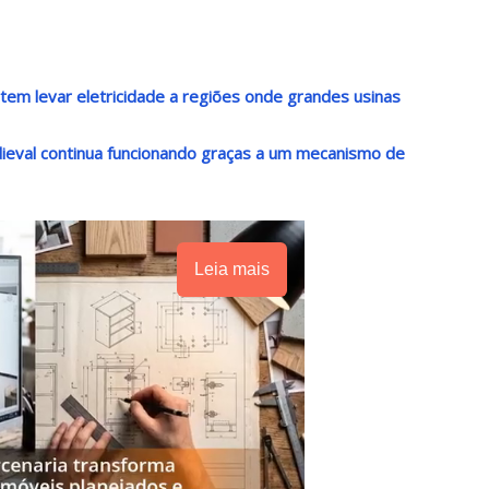
m levar eletricidade a regiões onde grandes usinas
ieval continua funcionando graças a um mecanismo de
Leia mais