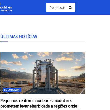
ÚLTIMAS NOTÍCIAS
ECONOMIA
Pequenos reatores nucleares modulares
prometem levar eletricidade a regiões onde