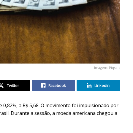
Imagem: Piqsels
Twitter
Facebook
Linkedin
 de 0,82%, a R$ 5,68. O movimento foi impulsionado por
rasil. Durante a sessão, a moeda americana chegou a