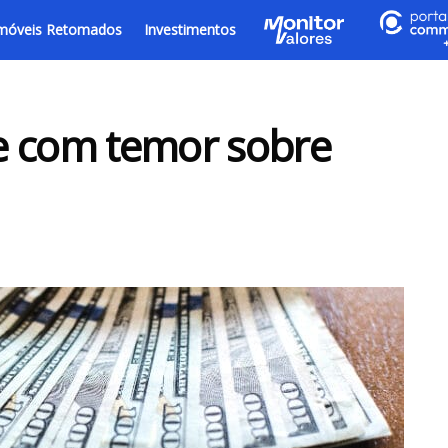
móveis Retomados
Investimentos
e com temor sobre