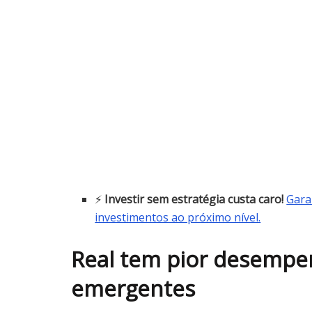
⚡
Investir sem estratégia custa caro!
Gara
investimentos ao próximo nível.
Real tem pior desemp
emergentes