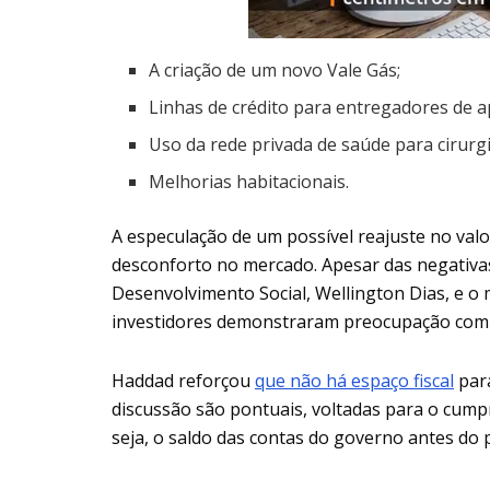
A criação de um novo Vale Gás;
Linhas de crédito para entregadores de ap
Uso da rede privada de saúde para cirurg
Melhorias habitacionais.
A especulação de um possível reajuste no valor
desconforto no mercado. Apesar das negativas
Desenvolvimento Social, Wellington Dias, e o
investidores demonstraram preocupação com o i
Haddad reforçou
que não há espaço fiscal
para
discussão são pontuais, voltadas para o cum
seja, o saldo das contas do governo antes do 