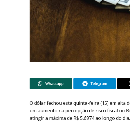
Whatsapp
Telegram
O dólar fechou esta quinta-feira (15) em alta
um aumento na percepção de risco fiscal no B
atingir a máxima de R$ 5,6974 ao longo do dia.