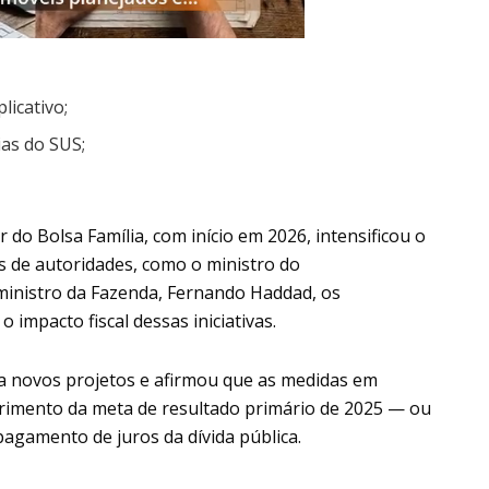
licativo;
ias do SUS;
 do Bolsa Família, com início em 2026, intensificou o
 de autoridades, como o ministro do
 ministro da Fazenda, Fernando Haddad, os
mpacto fiscal dessas iniciativas.
 novos projetos e afirmou que as medidas em
primento da meta de resultado primário de 2025 — ou
pagamento de juros da dívida pública.