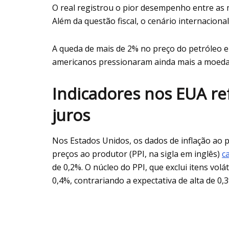
O real registrou o pior desempenho entre as
Além da questão fiscal, o cenário internaciona
A queda de mais de 2% no preço do petróleo e
americanos pressionaram ainda mais a moeda 
Indicadores nos EUA re
juros
Nos Estados Unidos, os dados de inflação ao 
preços ao produtor (PPI, na sigla em inglês)
c
de 0,2%. O núcleo do PPI, que exclui itens vo
0,4%, contrariando a expectativa de alta de 0,