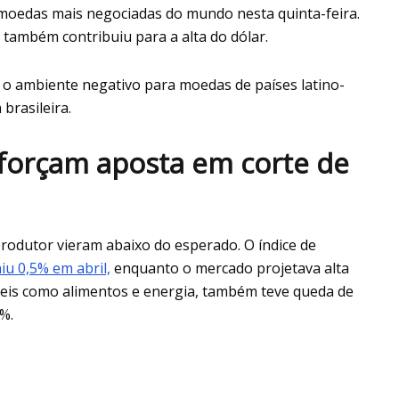
 moedas mais negociadas do mundo nesta quinta-feira.
l também contribuiu para a alta do dólar.
 o ambiente negativo para moedas de países latino-
brasileira.
forçam aposta em corte de
produtor vieram abaixo do esperado. O índice de
aiu 0,5% em abril,
enquanto o mercado projetava alta
láteis como alimentos e energia, também teve queda de
3%.