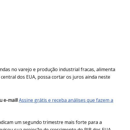
ndas no varejo e produção industrial fracas, alimenta
 central dos EUA, possa cortar os juros ainda neste
 e-mail!
Assine grátis e receba análises que fazem a
indicam um segundo trimestre mais forte para a
revisou sua projeção de crescimento do PIB dos EUA