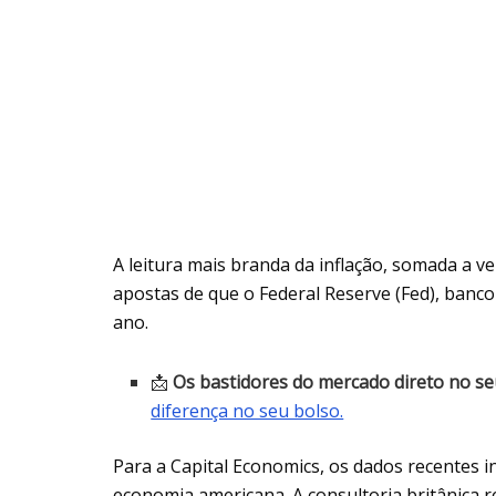
A leitura mais branda da inflação, somada a ve
apostas de que o Federal Reserve (Fed), banco
ano.
📩
Os bastidores do mercado direto no seu
diferença no seu bolso.
Para a Capital Economics, os dados recentes 
economia americana. A consultoria britânica 