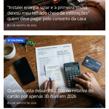
“Instalei energia solar e a primeira chuva
deixou meu telhado cheio de infiltrações”
quem deve pagar pelo conserto da casa
6 DE AGOSTO DE 2026
ECONOMIA
Quanto custa deixar R$ 2.000 no rotativo do
cartão por apenas 30 dias em 2026
6 DE AGOSTO DE 2026