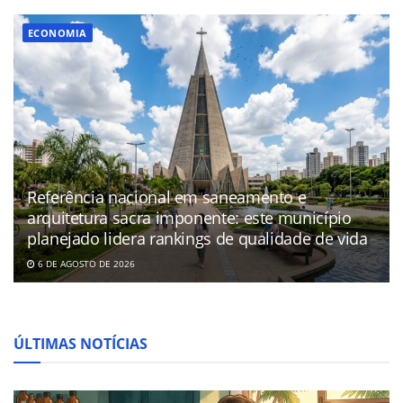
ECONOMIA
Referência nacional em saneamento e
arquitetura sacra imponente: este município
planejado lidera rankings de qualidade de vida
6 DE AGOSTO DE 2026
ÚLTIMAS NOTÍCIAS