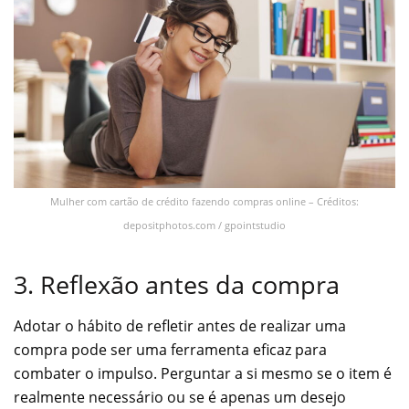
Mulher com cartão de crédito fazendo compras online – Créditos:
depositphotos.com / gpointstudio
3. Reflexão antes da compra
Adotar o hábito de refletir antes de realizar uma
compra pode ser uma ferramenta eficaz para
combater o impulso. Perguntar a si mesmo se o item é
realmente necessário ou se é apenas um desejo