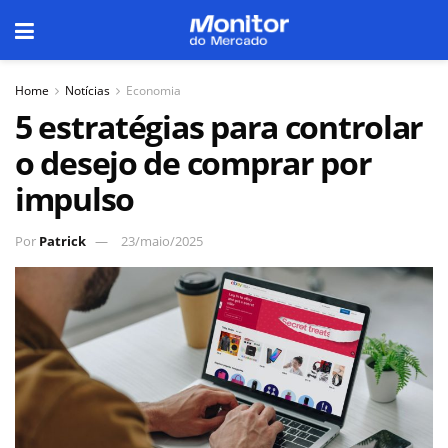
Home
Notícias
Economia
5 estratégias para controlar
o desejo de comprar por
impulso
Por
Patrick
23/maio/2025