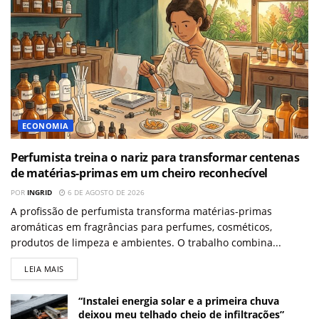
ECONOMIA
Perfumista treina o nariz para transformar centenas
de matérias-primas em um cheiro reconhecível
POR
INGRID
6 DE AGOSTO DE 2026
A profissão de perfumista transforma matérias-primas
aromáticas em fragrâncias para perfumes, cosméticos,
produtos de limpeza e ambientes. O trabalho combina...
LEIA MAIS
“Instalei energia solar e a primeira chuva
deixou meu telhado cheio de infiltrações”