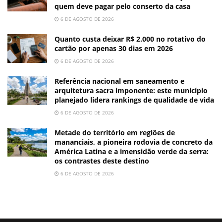
quem deve pagar pelo conserto da casa
6 DE AGOSTO DE 2026
Quanto custa deixar R$ 2.000 no rotativo do
cartão por apenas 30 dias em 2026
6 DE AGOSTO DE 2026
Referência nacional em saneamento e
arquitetura sacra imponente: este município
planejado lidera rankings de qualidade de vida
6 DE AGOSTO DE 2026
Metade do território em regiões de
mananciais, a pioneira rodovia de concreto da
América Latina e a imensidão verde da serra:
os contrastes deste destino
6 DE AGOSTO DE 2026