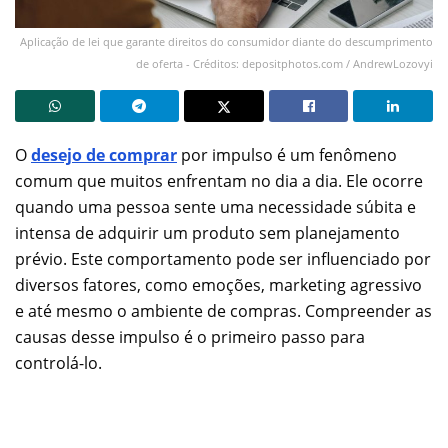
Aplicação de lei que garante direitos do consumidor diante do descumprimento
de oferta - Créditos: depositphotos.com / AndrewLozovyi
O
desejo de comprar
por impulso é um fenômeno
comum que muitos enfrentam no dia a dia. Ele ocorre
quando uma pessoa sente uma necessidade súbita e
intensa de adquirir um produto sem planejamento
prévio. Este comportamento pode ser influenciado por
diversos fatores, como emoções, marketing agressivo
e até mesmo o ambiente de compras. Compreender as
causas desse impulso é o primeiro passo para
controlá-lo.