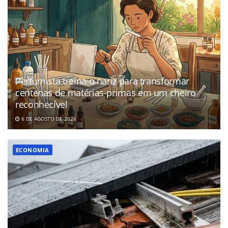
Perfumista treina o nariz para transformar
centenas de matérias-primas em um cheiro
reconhecível
6 DE AGOSTO DE 2026
ECONOMIA