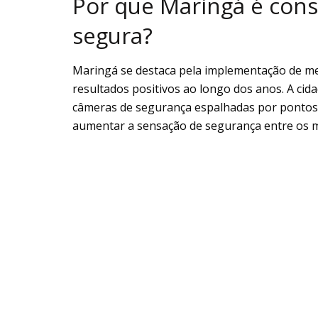
Por que Maringá é con
segura?
Maringá se destaca pela implementação de m
resultados positivos ao longo dos anos. A ci
câmeras de segurança espalhadas por pontos es
aumentar a sensação de segurança entre os 