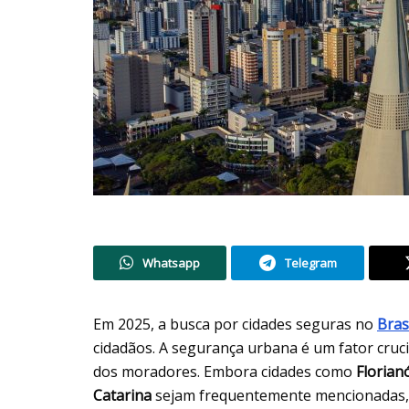
Whatsapp
Telegram
Em 2025, a busca por cidades seguras no
Bras
cidadãos. A segurança urbana é um fator crucia
dos moradores. Embora cidades como
Florian
Catarina
sejam frequentemente mencionadas, o