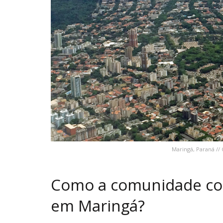
Maringá, Paraná /
Como a comunidade con
em Maringá?