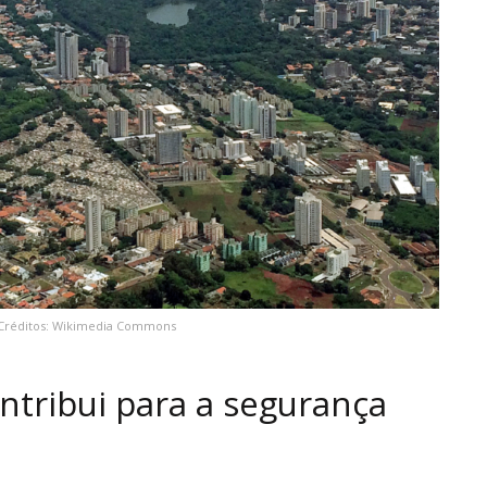
/ Créditos: Wikimedia Commons
tribui para a segurança