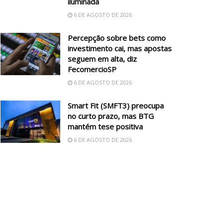
iluminada
6 DE AGOSTO DE 2026
Percepção sobre bets como
investimento cai, mas apostas
seguem em alta, diz
FecomercioSP
6 DE AGOSTO DE 2026
Smart Fit (SMFT3) preocupa
no curto prazo, mas BTG
mantém tese positiva
6 DE AGOSTO DE 2026