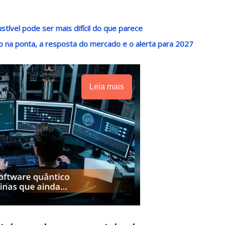
tível pode ser mais difícil do que parece
o na ponta, a resposta do mercado e o alerta para 2027
Leia mais