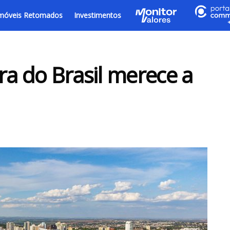
móveis Retomados
Investimentos
ra do Brasil merece a