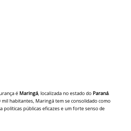
gurança é
Maringá
, localizada no estado do
Paraná
.
il habitantes, Maringá tem se consolidado como
 políticas públicas eficazes e um forte senso de