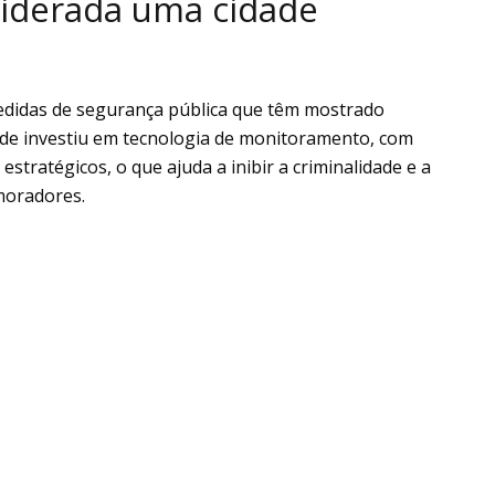
siderada uma cidade
edidas de segurança pública que têm mostrado
dade investiu em tecnologia de monitoramento, com
tratégicos, o que ajuda a inibir a criminalidade e a
moradores.