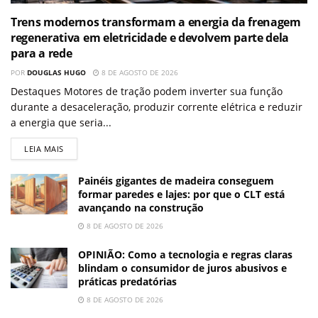
Trens modernos transformam a energia da frenagem
regenerativa em eletricidade e devolvem parte dela
para a rede
POR
DOUGLAS HUGO
8 DE AGOSTO DE 2026
Destaques Motores de tração podem inverter sua função
durante a desaceleração, produzir corrente elétrica e reduzir
a energia que seria...
LEIA MAIS
Painéis gigantes de madeira conseguem
formar paredes e lajes: por que o CLT está
avançando na construção
8 DE AGOSTO DE 2026
OPINIÃO: Como a tecnologia e regras claras
blindam o consumidor de juros abusivos e
práticas predatórias
8 DE AGOSTO DE 2026