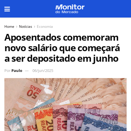
Home
Notícias
Economia
Aposentados comemoram
novo salário que começará
a ser depositado em junho
Por
Paulo
06/jun/2025