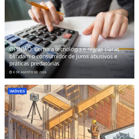
OPINIÃO: Como a tecnologia e regras claras
blindam o consumidor de juros abusivos e
práticas predatórias
8 DE AGOSTO DE 2026
IMÓVEIS