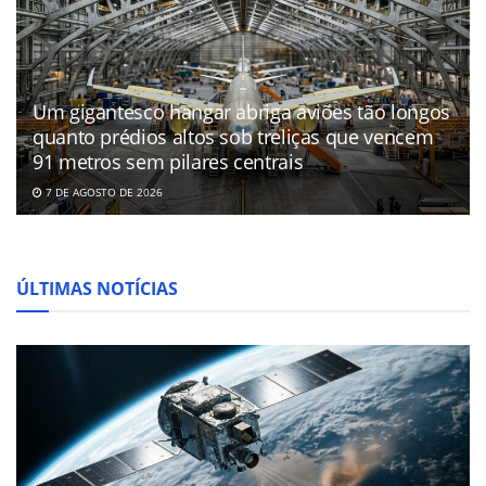
Um gigantesco hangar abriga aviões tão longos
quanto prédios altos sob treliças que vencem
91 metros sem pilares centrais
7 DE AGOSTO DE 2026
ÚLTIMAS NOTÍCIAS