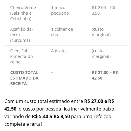
Cheiro-Verde
1 maço
R$ 2,00 – R$
(Salsinha e
pequeno
3,50
Cebolinha)
Açafrão-da-
1 colher de
(custo
terra
chá
marginal)
(cúrcuma)
Óleo, Sal e
A gosto
(custo
Pimenta-do-
marginal)
reino
CUSTO TOTAL
–
R$ 27,00 – R$
ESTIMADO DA
42,50
RECEITA
Com um custo total estimado entre
R$ 27,00 e R$
42,50
, o custo por pessoa fica incrivelmente baixo,
variando de
R$ 5,40 a R$ 8,50
para uma refeição
completa e farta!