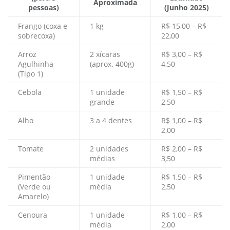
Aproximada
pessoas)
(Junho 2025)
Frango (coxa e
1 kg
R$ 15,00 – R$
sobrecoxa)
22,00
Arroz
2 xícaras
R$ 3,00 – R$
Agulhinha
(aprox. 400g)
4,50
(Tipo 1)
Cebola
1 unidade
R$ 1,50 – R$
grande
2,50
Alho
3 a 4 dentes
R$ 1,00 – R$
2,00
Tomate
2 unidades
R$ 2,00 – R$
médias
3,50
Pimentão
1 unidade
R$ 1,50 – R$
(Verde ou
média
2,50
Amarelo)
Cenoura
1 unidade
R$ 1,00 – R$
média
2,00