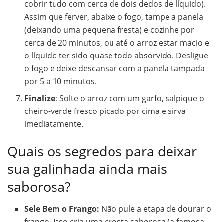
cobrir tudo com cerca de dois dedos de líquido).
Assim que ferver, abaixe o fogo, tampe a panela
(deixando uma pequena fresta) e cozinhe por
cerca de 20 minutos, ou até o arroz estar macio e
o líquido ter sido quase todo absorvido. Desligue
o fogo e deixe descansar com a panela tampada
por 5 a 10 minutos.
Finalize:
Solte o arroz com um garfo, salpique o
cheiro-verde fresco picado por cima e sirva
imediatamente.
Quais os segredos para deixar
sua galinhada ainda mais
saborosa?
Sele Bem o Frango:
Não pule a etapa de dourar o
frango. Isso cria uma crosta saborosa (a famosa