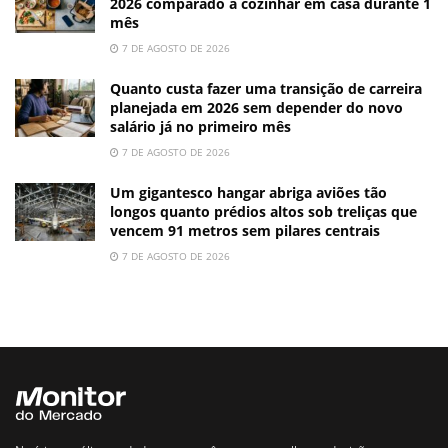
2026 comparado a cozinhar em casa durante 1
mês
7 DE AGOSTO DE 2026
Quanto custa fazer uma transição de carreira
planejada em 2026 sem depender do novo
salário já no primeiro mês
7 DE AGOSTO DE 2026
Um gigantesco hangar abriga aviões tão
longos quanto prédios altos sob treliças que
vencem 91 metros sem pilares centrais
7 DE AGOSTO DE 2026