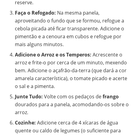
reserve.
Faça o Refogado:
Na mesma panela,
aproveitando o fundo que se formou, refogue a
cebola picada até ficar transparente. Adicione o
pimentão e a cenoura em cubos e refogue por
mais alguns minutos.
Adicione o Arroz e os Temperos:
Acrescente o
arroz e frite-o por cerca de um minuto, mexendo
bem. Adicione o açafrão-da-terra (que dará a cor
amarela característica), o tomate picado e acerte
o sal e a pimenta.
Junte Tudo:
Volte com os pedaços de
frango
dourados para a panela, acomodando-os sobre o
arroz.
Cozinhe:
Adicione cerca de 4 xícaras de água
quente ou caldo de legumes (o suficiente para