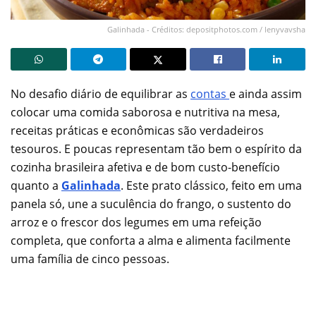
Galinhada - Créditos: depositphotos.com / lenyvavsha
No desafio diário de equilibrar as
contas
e ainda assim
colocar uma comida saborosa e nutritiva na mesa,
receitas práticas e econômicas são verdadeiros
tesouros. E poucas representam tão bem o espírito da
cozinha brasileira afetiva e de bom custo-benefício
quanto a
Galinhada
. Este prato clássico, feito em uma
panela só, une a suculência do frango, o sustento do
arroz e o frescor dos legumes em uma refeição
completa, que conforta a alma e alimenta facilmente
uma família de cinco pessoas.