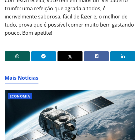
Com esta receita, você tem em mãos um verdadeiro
trunfo: uma refeição que agrada a todos, é
incrivelmente saborosa, fácil de fazer e, o melhor de
tudo, prova que é possível comer muito bem gastando
pouco. Bom apetite!
Mais Notícias
ECONOMIA