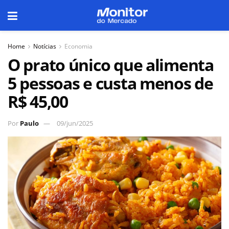
Home
Notícias
Economia
O prato único que alimenta
5 pessoas e custa menos de
R$ 45,00
Por
Paulo
09/jun/2025