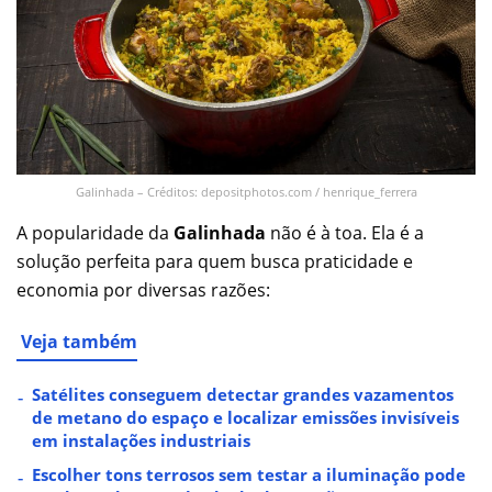
Galinhada – Créditos: depositphotos.com / henrique_ferrera
A popularidade da
Galinhada
não é à toa. Ela é a
solução perfeita para quem busca praticidade e
economia por diversas razões:
Veja também
Satélites conseguem detectar grandes vazamentos
de metano do espaço e localizar emissões invisíveis
em instalações industriais
Escolher tons terrosos sem testar a iluminação pode