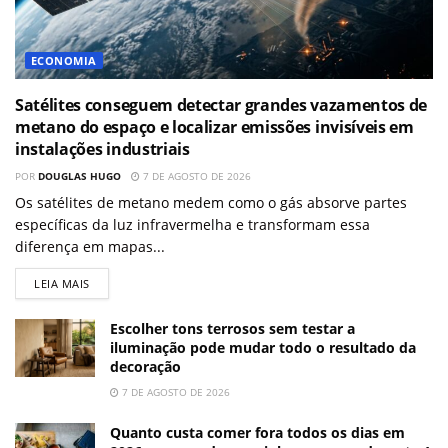
ECONOMIA
Satélites conseguem detectar grandes vazamentos de
metano do espaço e localizar emissões invisíveis em
instalações industriais
POR
DOUGLAS HUGO
7 DE AGOSTO DE 2026
Os satélites de metano medem como o gás absorve partes
específicas da luz infravermelha e transformam essa
diferença em mapas...
LEIA MAIS
Escolher tons terrosos sem testar a
iluminação pode mudar todo o resultado da
decoração
7 DE AGOSTO DE 2026
Quanto custa comer fora todos os dias em