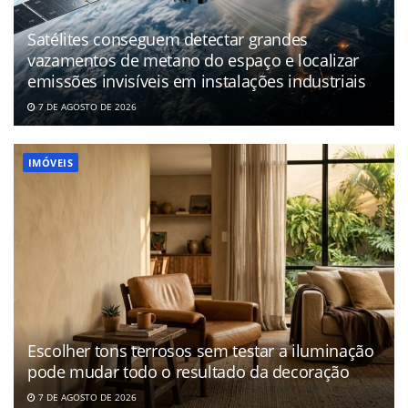
Satélites conseguem detectar grandes
vazamentos de metano do espaço e localizar
emissões invisíveis em instalações industriais
7 DE AGOSTO DE 2026
IMÓVEIS
Escolher tons terrosos sem testar a iluminação
pode mudar todo o resultado da decoração
7 DE AGOSTO DE 2026