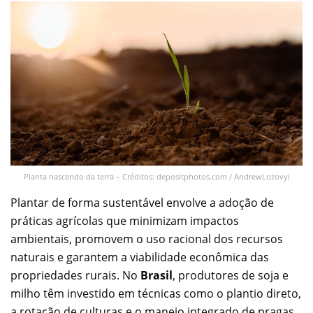
Planta nascendo da terra – Créditos: depositphotos.com / AndrewLozovyi
Plantar de forma sustentável envolve a adoção de
práticas agrícolas que minimizam impactos
ambientais, promovem o uso racional dos recursos
naturais e garantem a viabilidade econômica das
propriedades rurais. No
Brasil
, produtores de soja e
milho têm investido em técnicas como o plantio direto,
a rotação de culturas e o manejo integrado de pragas.