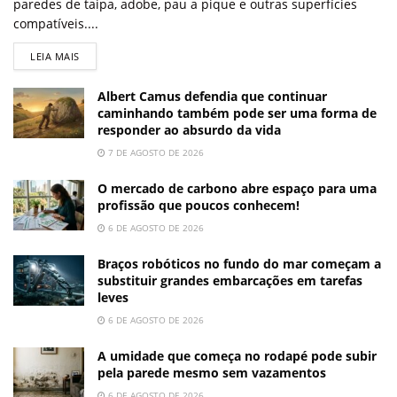
paredes de taipa, adobe, pau a pique e outras superfícies
compatíveis....
LEIA MAIS
Albert Camus defendia que continuar
caminhando também pode ser uma forma de
responder ao absurdo da vida
7 DE AGOSTO DE 2026
O mercado de carbono abre espaço para uma
profissão que poucos conhecem!
6 DE AGOSTO DE 2026
Braços robóticos no fundo do mar começam a
substituir grandes embarcações em tarefas
leves
6 DE AGOSTO DE 2026
A umidade que começa no rodapé pode subir
pela parede mesmo sem vazamentos
6 DE AGOSTO DE 2026