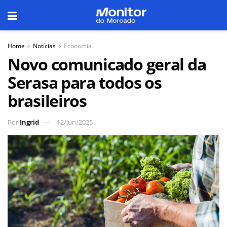
Home
Notícias
Economia
Novo comunicado geral da
Serasa para todos os
brasileiros
Por
Ingrid
12/jun/2025