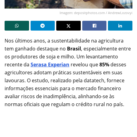
Imagem: depositphotos.com / AndrewLozovyi
Nos últimos anos, a sustentabilidade na agricultura
tem ganhado destaque no
Brasil
, especialmente entre
os produtores de soja e milho. Um levantamento
recente da
Serasa Experian
revelou que
85%
desses
agricultores adotam práticas sustentáveis em suas
lavouras. O estudo, realizado pela datatech, fornece
informações essenciais para o mercado financeiro
avaliar riscos de inadimplência, alinhando-se às
normas oficiais que regulam o crédito rural no país.