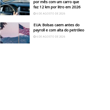
por mês com um carro que
faz 12 km por litro em 2026
6 DE AGOSTO DE 2026
EUA: Bolsas caem antes do
payroll e com alta do petróleo
6 DE AGOSTO DE 2026