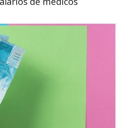
salários de médicos