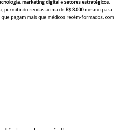
ecnologia
,
marketing digital
e
setores estratégicos
,
a, permitindo rendas acima de
R$ 8.000
mesmo para
ões que pagam mais que médicos recém-formados, com