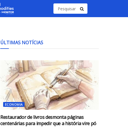
ÚLTIMAS NOTÍCIAS
ECONOMIA
Restaurador de livros desmonta páginas
centenárias para impedir que a história vire pó