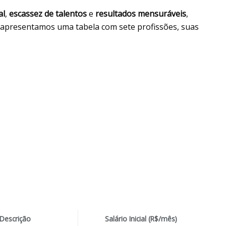
al
,
escassez de talentos
e
resultados mensuráveis
,
o, apresentamos uma tabela com sete profissões, suas
Descrição
Salário Inicial (R$/mês)