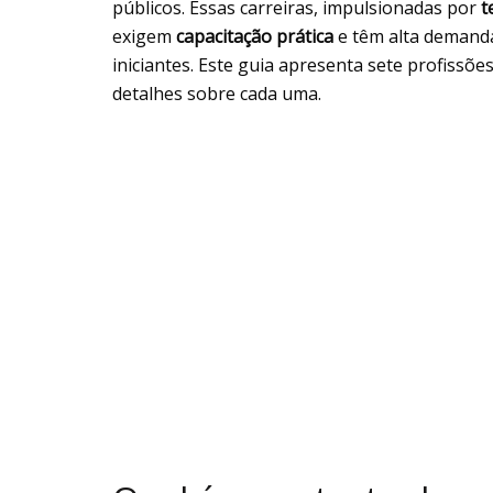
públicos. Essas carreiras, impulsionadas por
t
exigem
capacitação prática
e têm alta demand
iniciantes. Este guia apresenta sete profiss
detalhes sobre cada uma.