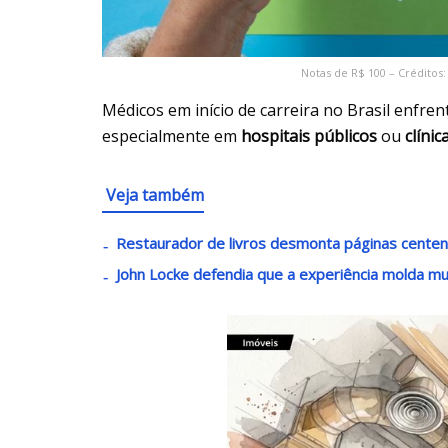
Notas de R$ 100 – Créditos:
Médicos em início de carreira no Brasil enfre
especialmente em
hospitais públicos
ou
clínic
Veja também
Restaurador de livros desmonta páginas centenár
John Locke defendia que a experiência molda m