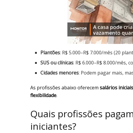
Plantões
: R$ 5.000–R$ 7.000/mês (20 plan
SUS ou clínicas
: R$ 6.000–R$ 8.000/mês, 
Cidades menores
: Podem pagar mais, ma
As profissões abaixo oferecem
salários iniciai
flexibilidade
.
Quais profissões paga
iniciantes?