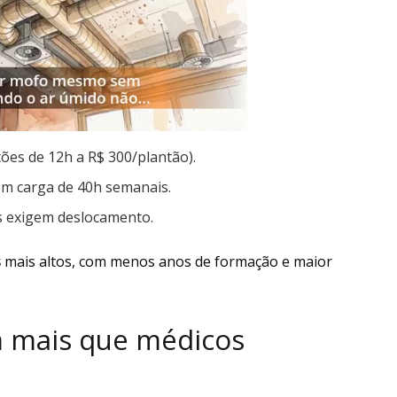
tões de 12h a R$ 300/plantão).
com carga de 40h semanais.
s exigem deslocamento.
s
mais altos, com menos anos de formação e maior
m mais que médicos