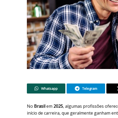
Whatsapp
Telegram
No
Brasil
em
2025
, algumas profissões ofer
início de carreira, que geralmente ganham en