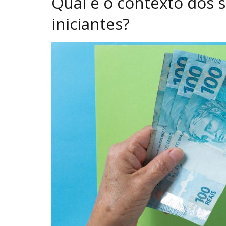
Qual é o contexto dos 
iniciantes?