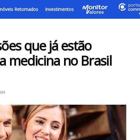
móveis Retomados
Investimentos
sões que já estão
 medicina no Brasil
ias