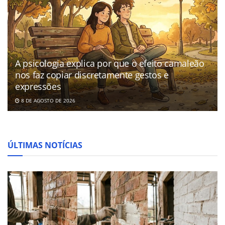
A psicologia explica por que o efeito camaleão
nos faz copiar discretamente gestos e
expressões
8 DE AGOSTO DE 2026
ÚLTIMAS NOTÍCIAS