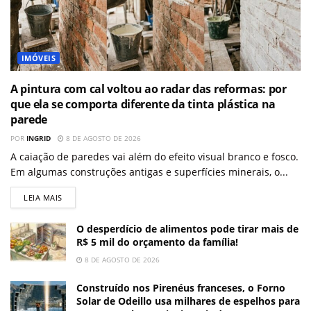
IMÓVEIS
A pintura com cal voltou ao radar das reformas: por
que ela se comporta diferente da tinta plástica na
parede
POR
INGRID
8 DE AGOSTO DE 2026
A caiação de paredes vai além do efeito visual branco e fosco.
Em algumas construções antigas e superfícies minerais, o...
LEIA MAIS
O desperdício de alimentos pode tirar mais de
R$ 5 mil do orçamento da família!
8 DE AGOSTO DE 2026
Construído nos Pirenéus franceses, o Forno
Solar de Odeillo usa milhares de espelhos para