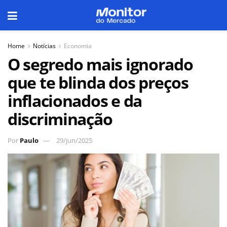
Home
Notícias
Economia
O segredo mais ignorado
que te blinda dos preços
inflacionados e da
discriminação
Por
Paulo
29/jun/2025