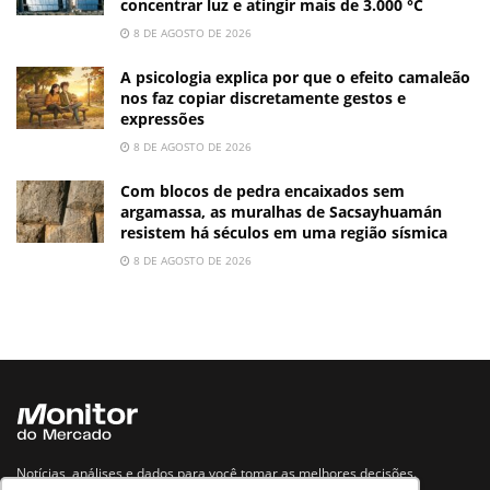
concentrar luz e atingir mais de 3.000 °C
8 DE AGOSTO DE 2026
A psicologia explica por que o efeito camaleão
nos faz copiar discretamente gestos e
expressões
8 DE AGOSTO DE 2026
Com blocos de pedra encaixados sem
argamassa, as muralhas de Sacsayhuamán
resistem há séculos em uma região sísmica
8 DE AGOSTO DE 2026
Notícias, análises e dados para você tomar as melhores decisões.