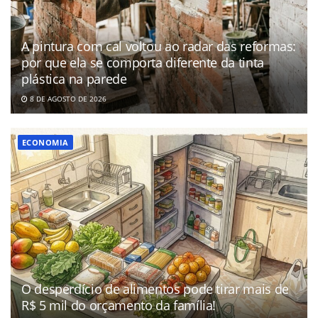
A pintura com cal voltou ao radar das reformas:
por que ela se comporta diferente da tinta
plástica na parede
8 DE AGOSTO DE 2026
ECONOMIA
O desperdício de alimentos pode tirar mais de
R$ 5 mil do orçamento da família!