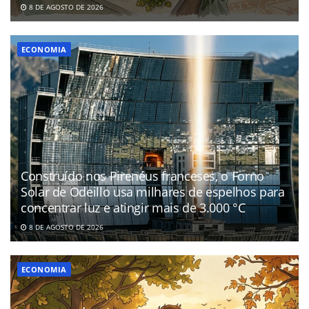
8 DE AGOSTO DE 2026
ECONOMIA
Construído nos Pirenéus franceses, o Forno
Solar de Odeillo usa milhares de espelhos para
concentrar luz e atingir mais de 3.000 °C
8 DE AGOSTO DE 2026
ECONOMIA