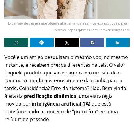
Expansão de carreira que oferece alta demanda e ganhos expressivos no país -
Créditos: depositphotos.com / Krakenimages.com
Você e um amigo pesquisam o mesmo voo, no mesmo
instante, e recebem preços diferentes na tela. O valor
daquele produto que você namora em um site de e-
commerce muda misteriosamente da manhã para a
tarde. Coincidência? Erro do sistema? Não. Bem-vindo
à era da
precificação dinâmica
, uma estratégia
movida por
inteligência artificial (IA)
que está
transformando o conceito de “preço fixo” em uma
relíquia do passado.