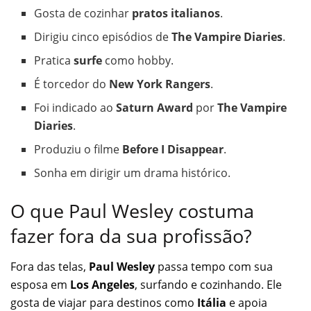
Gosta de cozinhar
pratos italianos
.
Dirigiu cinco episódios de
The Vampire Diaries
.
Pratica
surfe
como hobby.
É torcedor do
New York Rangers
.
Foi indicado ao
Saturn Award
por
The Vampire
Diaries
.
Produziu o filme
Before I Disappear
.
Sonha em dirigir um drama histórico.
O que Paul Wesley costuma
fazer fora da sua profissão?
Fora das telas,
Paul Wesley
passa tempo com sua
esposa em
Los Angeles
, surfando e cozinhando. Ele
gosta de viajar para destinos como
Itália
e apoia