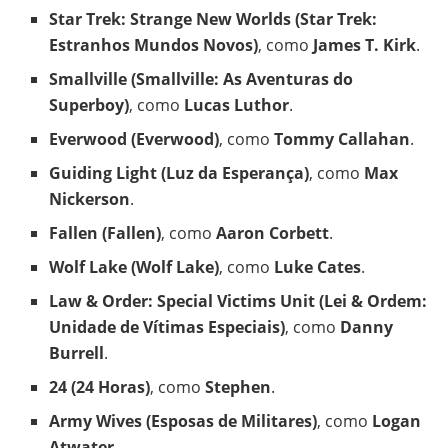
Star Trek: Strange New Worlds (Star Trek:
Estranhos Mundos Novos)
, como
James T. Kirk
.
Smallville (Smallville: As Aventuras do
Superboy)
, como
Lucas Luthor
.
Everwood (Everwood)
, como
Tommy Callahan
.
Guiding Light (Luz da Esperança)
, como
Max
Nickerson
.
Fallen (Fallen)
, como
Aaron Corbett
.
Wolf Lake (Wolf Lake)
, como
Luke Cates
.
Law & Order: Special Victims Unit (Lei & Ordem:
Unidade de Vítimas Especiais)
, como
Danny
Burrell
.
24 (24 Horas)
, como
Stephen
.
Army Wives (Esposas de Militares)
, como
Logan
Atwater
.