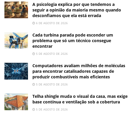
A psicologia explica por que tendemos a
seguir a opinião da maioria mesmo quando
desconfiamos que ela está errada
6 DE AGOSTO DE 2026
Cada turbina parada pode esconder um
problema que só um técnico consegue
encontrar
5 DE AGOSTO DE 2026
Computadores avaliam milhões de moléculas
para encontrar catalisadores capazes de
produzir combustíveis mais eficientes
5 DE AGOSTO DE 2026
Telha shingle muda o visual da casa, mas exige
base contínua e ventilação sob a cobertura
5 DE AGOSTO DE 2026