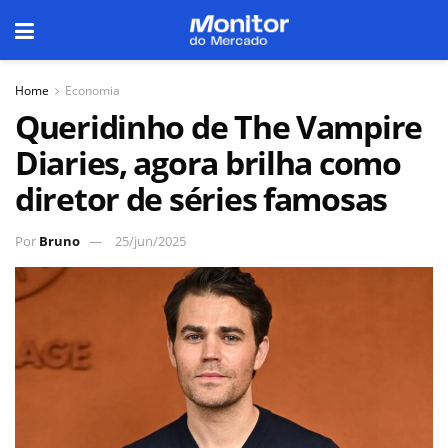
Home
Economia
Queridinho de The Vampire
Diaries, agora brilha como
diretor de séries famosas
Por
Bruno
25/jun/2025