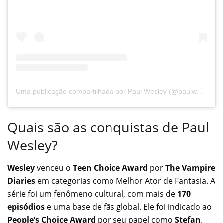
Uma publicação compartilhada por Paul Wesley (@paulwesley)
Quais são as conquistas de Paul
Wesley?
Wesley
venceu o
Teen Choice Award
por
The Vampire
Diaries
em categorias como Melhor Ator de Fantasia. A
série foi um fenômeno cultural, com mais de
170
episódios
e uma base de fãs global. Ele foi indicado ao
People’s Choice Award
por seu papel como
Stefan
.