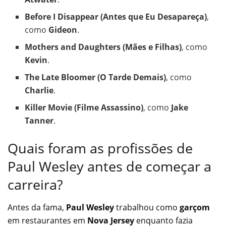
Before I Disappear (Antes que Eu Desapareça)
,
como
Gideon
.
Mothers and Daughters (Mães e Filhas)
, como
Kevin
.
The Late Bloomer (O Tarde Demais)
, como
Charlie
.
Killer Movie (Filme Assassino)
, como
Jake
Tanner
.
Quais foram as profissões de
Paul Wesley antes de começar a
carreira?
Antes da fama,
Paul Wesley
trabalhou como
garçom
em restaurantes em
Nova Jersey
enquanto fazia