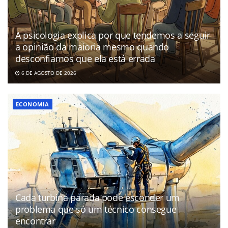
A psicologia explica por que tendemos a seguir
a opinião da maioria mesmo quando
desconfiamos que ela está errada
6 DE AGOSTO DE 2026
ECONOMIA
Cada turbina parada pode esconder um
problema que só um técnico consegue
encontrar