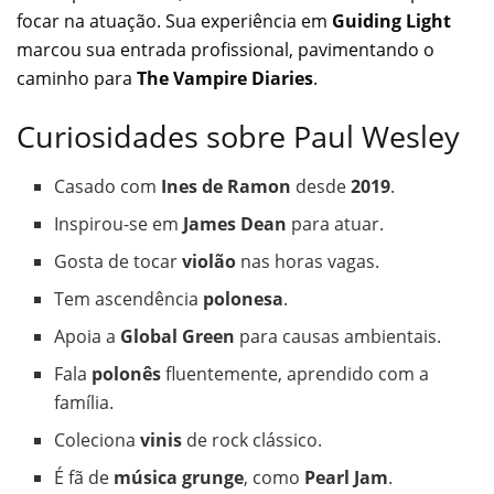
focar na atuação. Sua experiência em
Guiding Light
marcou sua entrada profissional, pavimentando o
caminho para
The Vampire Diaries
.
Curiosidades sobre Paul Wesley
Casado com
Ines de Ramon
desde
2019
.
Inspirou-se em
James Dean
para atuar.
Gosta de tocar
violão
nas horas vagas.
Tem ascendência
polonesa
.
Apoia a
Global Green
para causas ambientais.
Fala
polonês
fluentemente, aprendido com a
família.
Coleciona
vinis
de rock clássico.
É fã de
música grunge
, como
Pearl Jam
.