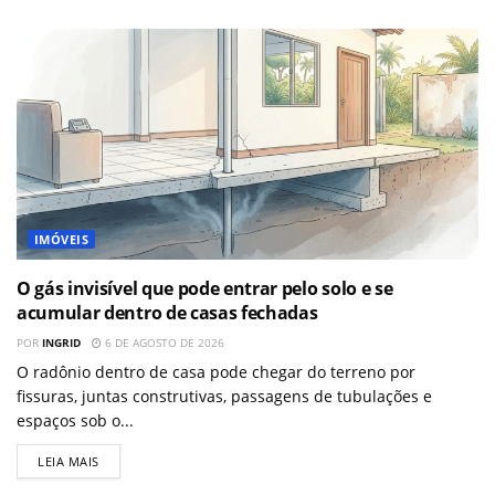
IMÓVEIS
O gás invisível que pode entrar pelo solo e se
acumular dentro de casas fechadas
POR
INGRID
6 DE AGOSTO DE 2026
O radônio dentro de casa pode chegar do terreno por
fissuras, juntas construtivas, passagens de tubulações e
espaços sob o...
LEIA MAIS