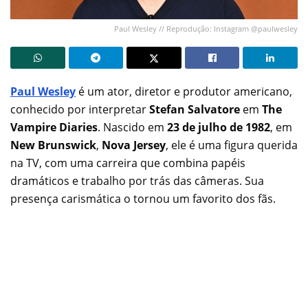
Paul Wesley // Reprodução: Instagram @paulwesley
Paul Wesley
é um ator, diretor e produtor americano,
conhecido por interpretar
Stefan Salvatore
em
The
Vampire Diaries
. Nascido em
23 de julho de 1982
, em
New Brunswick
,
Nova Jersey
, ele é uma figura querida
na TV, com uma carreira que combina papéis
dramáticos e trabalho por trás das câmeras. Sua
presença carismática o tornou um favorito dos fãs.