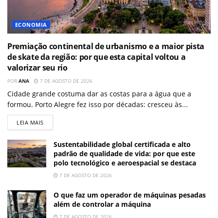
ECONOMIA
Premiação continental de urbanismo e a maior pista
de skate da região: por que esta capital voltou a
valorizar seu rio
POR
ANA
7 DE AGOSTO DE 2026
Cidade grande costuma dar as costas para a água que a
formou. Porto Alegre fez isso por décadas: cresceu às...
LEIA MAIS
Sustentabilidade global certificada e alto
padrão de qualidade de vida: por que este
polo tecnológico e aeroespacial se destaca
7 DE AGOSTO DE 2026
O que faz um operador de máquinas pesadas
além de controlar a máquina
7 DE AGOSTO DE 2026