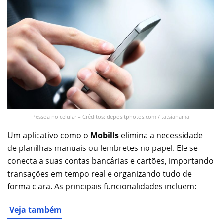
Pessoa no celular – Créditos: depositphotos.com / tatsianama
Um aplicativo como o
Mobills
elimina a necessidade
de planilhas manuais ou lembretes no papel. Ele se
conecta a suas contas bancárias e cartões, importando
transações em tempo real e organizando tudo de
forma clara. As principais funcionalidades incluem:
Veja também