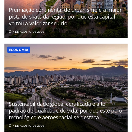
Premiação continental de urbanismo e a maior
pista de skate da região: por que esta capital
voltou a valorizar seu rio
7 DE AGOSTO DE 2026
ECONOMIA
Sustentabilidade global certificada e alto
padrão de qualidade de vida: por que este polo
tecnológico e aeroespacial se destaca
7 DE AGOSTO DE 2026