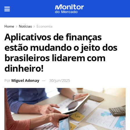
Home
Notícias
Economia
Aplicativos de finanças
estão mudando o jeito dos
brasileiros lidarem com
dinheiro!
Por
Miguel Adonay
30/jun/2025