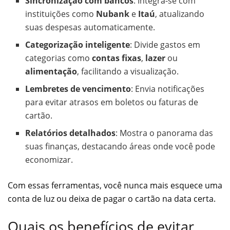
Sincronização com bancos
: Integra-se com
instituições como
Nubank
e
Itaú
, atualizando
suas despesas automaticamente.
Categorização inteligente
: Divide gastos em
categorias como
contas fixas
,
lazer
ou
alimentação
, facilitando a visualização.
Lembretes de vencimento
: Envia notificações
para evitar atrasos em boletos ou faturas de
cartão.
Relatórios detalhados
: Mostra o panorama das
suas finanças, destacando áreas onde você pode
economizar.
Com essas ferramentas, você nunca mais esquece uma
conta de luz ou deixa de pagar o cartão na data certa.
Quais os benefícios de evitar