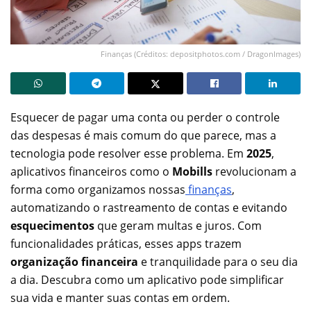
Finanças (Créditos: depositphotos.com / DragonImages)
Esquecer de pagar uma conta ou perder o controle
das despesas é mais comum do que parece, mas a
tecnologia pode resolver esse problema. Em
2025
,
aplicativos financeiros como o
Mobills
revolucionam a
forma como organizamos nossas
finanças
,
automatizando o rastreamento de contas e evitando
esquecimentos
que geram multas e juros. Com
funcionalidades práticas, esses apps trazem
organização financeira
e tranquilidade para o seu dia
a dia. Descubra como um aplicativo pode simplificar
sua vida e manter suas contas em ordem.