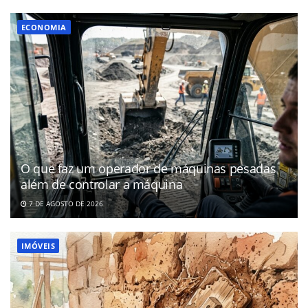
ECONOMIA
O que faz um operador de máquinas pesadas
além de controlar a máquina
7 DE AGOSTO DE 2026
IMÓVEIS