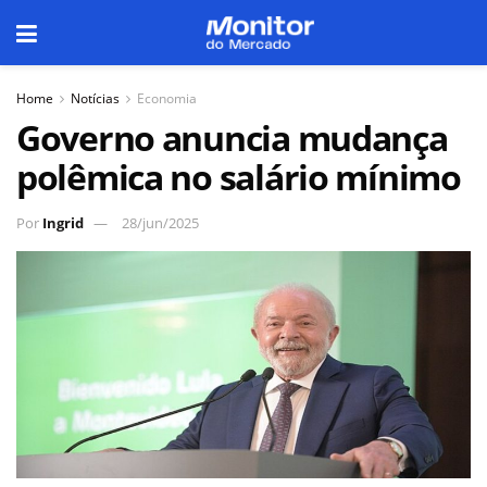
Home
Notícias
Economia
Governo anuncia mudança
polêmica no salário mínimo
Por
Ingrid
28/jun/2025