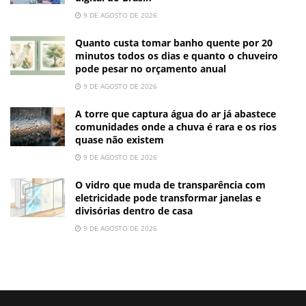
9 DE AGOSTO DE 2026
Quanto custa tomar banho quente por 20
minutos todos os dias e quanto o chuveiro
pode pesar no orçamento anual
9 DE AGOSTO DE 2026
A torre que captura água do ar já abastece
comunidades onde a chuva é rara e os rios
quase não existem
9 DE AGOSTO DE 2026
O vidro que muda de transparência com
eletricidade pode transformar janelas e
divisórias dentro de casa
9 DE AGOSTO DE 2026