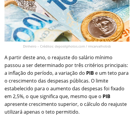
Dinheiro – Créditos: depositphotos.com / rmcarvalhobsb
A partir deste ano, o reajuste do salário mínimo
passou a ser determinado por três critérios principais:
a inflação do período, a variação do
PIB
e um teto para
o crescimento das despesas públicas. O limite
estabelecido para o aumento das despesas foi fixado
em 2,5%, o que significa que, mesmo que o
PIB
apresente crescimento superior, o cálculo do reajuste
utilizará apenas o teto permitido.