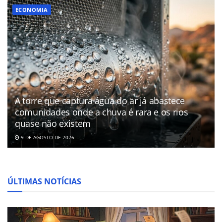
ECONOMIA
A torre que captura água do ar já abastece
comunidades onde a chuva é rara e os rios
quase não existem
9 DE AGOSTO DE 2026
ÚLTIMAS NOTÍCIAS