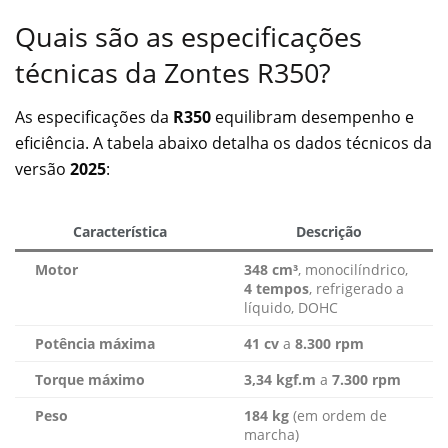
Quais são as especificações
técnicas da Zontes R350?
As especificações da
R350
equilibram desempenho e
eficiência. A tabela abaixo detalha os dados técnicos da
versão
2025
:
Característica
Descrição
Motor
348 cm³
, monocilíndrico,
4 tempos
, refrigerado a
líquido, DOHC
Potência máxima
41 cv
a
8.300 rpm
Torque máximo
3,34 kgf.m
a
7.300 rpm
Peso
184 kg
(em ordem de
marcha)