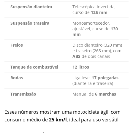
Suspensão dianteira
Telescópica invertida,
curso de
125 mm
Suspensão traseira
Monoamortecedor,
ajustável, curso de
130
mm
Freios
Disco dianteiro (320 mm)
e traseiro (265 mm), com
ABS
de dois canais
Tanque de combustível
12 litros
Rodas
Liga leve,
17 polegadas
(dianteira e traseira)
Transmissão
Manual de
6 marchas
Esses números mostram uma motocicleta ágil, com
consumo médio de
25 km/l
, ideal para uso versátil.