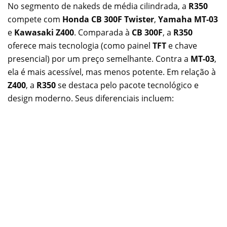
No segmento de nakeds de média cilindrada, a
R350
compete com
Honda CB 300F Twister
,
Yamaha MT-03
e
Kawasaki Z400
. Comparada à
CB 300F
, a
R350
oferece mais tecnologia (como painel
TFT
e chave
presencial) por um preço semelhante. Contra a
MT-03
,
ela é mais acessível, mas menos potente. Em relação à
Z400
, a
R350
se destaca pelo pacote tecnológico e
design moderno. Seus diferenciais incluem: