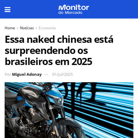
Home
Notícias
Economia
Essa naked chinesa está
surpreendendo os
brasileiros em 2025
Por
Miguel Adonay
01/jul/2025