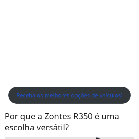
Receba os melhores opções de veículos!
Por que a Zontes R350 é uma
escolha versátil?