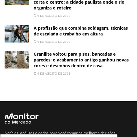
corta o centro: a cidade paulista onde o rio
organiza o roteiro
9 DE AGOSTO DE 2026
A profissão que combina soldagem, técnicas
de escalada e trabalho em altura
9 DE AGOSTO DE 2026
Granilite voltou para pisos, bancadas e
paredes: o acabamento antigo ganhou novas
cores e desenhos dentro de casa
9 DE AGOSTO DE 2026
Notícias, análises e dados para você tomar as melhores decisões.