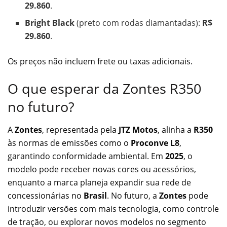
29.860
.
Bright Black
(preto com rodas diamantadas):
R$
29.860
.
Os preços não incluem frete ou taxas adicionais.
O que esperar da Zontes R350
no futuro?
A
Zontes
, representada pela
JTZ Motos
, alinha a
R350
às normas de emissões como o
Proconve L8
,
garantindo conformidade ambiental. Em
2025
, o
modelo pode receber novas cores ou acessórios,
enquanto a marca planeja expandir sua rede de
concessionárias no
Brasil
. No futuro, a
Zontes
pode
introduzir versões com mais tecnologia, como controle
de tração, ou explorar novos modelos no segmento