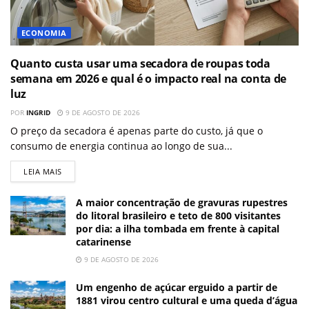
ECONOMIA
Quanto custa usar uma secadora de roupas toda
semana em 2026 e qual é o impacto real na conta de
luz
POR
INGRID
9 DE AGOSTO DE 2026
O preço da secadora é apenas parte do custo, já que o
consumo de energia continua ao longo de sua...
LEIA MAIS
A maior concentração de gravuras rupestres
do litoral brasileiro e teto de 800 visitantes
por dia: a ilha tombada em frente à capital
catarinense
9 DE AGOSTO DE 2026
Um engenho de açúcar erguido a partir de
1881 virou centro cultural e uma queda d’água