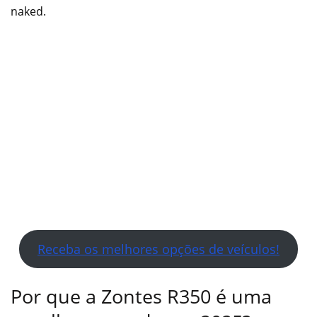
naked.
Receba os melhores opções de veículos!
Por que a Zontes R350 é uma