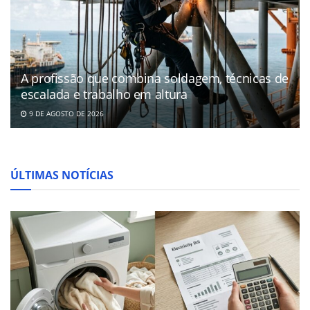
A profissão que combina soldagem, técnicas de
escalada e trabalho em altura
9 DE AGOSTO DE 2026
ÚLTIMAS NOTÍCIAS