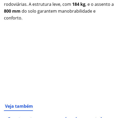
rodoviárias. A estrutura leve, com
184 kg
, e o assento a
800 mm
do solo garantem manobrabilidade e
conforto.
Veja também