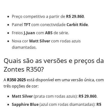
Preço competitivo a partir de
R$ 29.860
.
Painel
TFT
com conectividade
Carbit Ride
.
Freios
J.Juan
com
ABS
de série.
Nova cor
Matt Silver
com rodas azuis
diamantadas.
Quais são as versões e preços da
Zontes R350?
A
R350 2025
está disponível em uma versão única, com
três opções de cor:
Matt Silver
(prata com rodas azuis):
R$ 29.860
.
Sapphire Blue
(azul com rodas diamantadas):
R$