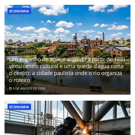
ECONOMIA
Um engenho de açúcar erguido a partir de 1881
virou centro cultural e uma queda d’água corta
o centro: a cidade paulista onde o rio organiza
o roteiro
9 DE AGOSTO DE 2026
ECONOMIA