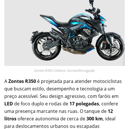
Zontes R350 Créditos: Zontes/Divulgação
A
Zontes R350
é projetada para atender motociclistas
que buscam estilo, desempenho e tecnologia a um
preço acessível. Seu design agressivo, com faróis em
LED
de foco duplo e rodas de
17 polegadas
, confere
uma presença marcante nas ruas. O tanque de
12
litros
oferece autonomia de cerca de
300 km
, ideal
para deslocamentos urbanos ou escapadas