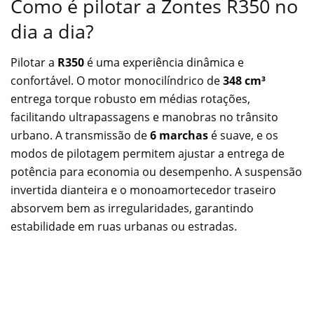
Como é pilotar a Zontes R350 no
dia a dia?
Pilotar a
R350
é uma experiência dinâmica e
confortável. O motor monocilíndrico de
348 cm³
entrega torque robusto em médias rotações,
facilitando ultrapassagens e manobras no trânsito
urbano. A transmissão de
6 marchas
é suave, e os
modos de pilotagem permitem ajustar a entrega de
potência para economia ou desempenho. A suspensão
invertida dianteira e o monoamortecedor traseiro
absorvem bem as irregularidades, garantindo
estabilidade em ruas urbanas ou estradas.