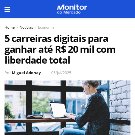
Home
Notícias
Economia
5 carreiras digitais para
ganhar até R$ 20 mil com
liberdade total
Por
Miguel Adonay
05/jul/2025