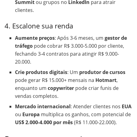
Summit
ou grupos no
LinkedIn
para atrair
clientes.
4. Escalone sua renda
Aumente preços
: Após 3-6 meses, um
gestor de
tráfego
pode cobrar R$ 3.000-5.000 por cliente,
fechando 3-4 contratos para atingir R$ 9.000-
20.000.
Crie produtos digitais
: Um
produtor de cursos
pode gerar R$ 15.000+ mensais na
Hotmart
,
enquanto um
copywriter
pode criar funis de
vendas completos.
Mercado internacional
: Atender clientes nos
EUA
ou
Europa
multiplica os ganhos, com potencial de
US$ 2.000-4.000 por mês
(R$ 11.000-22.000).