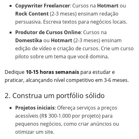
Copywriter Freelancer
: Cursos na
Hotmart
ou
Rock Content
(2-3 meses) ensinam redação
persuasiva. Escreva textos para negócios locais.
Produtor de Cursos Online
: Cursos na
Domestika
ou
Hotmart
(2-3 meses) ensinam
edição de vídeo e criação de cursos. Crie um curso
piloto sobre um tema que você domina.
Dedique
10-15 horas semanais
para estudar e
praticar, alcançando nível competitivo em 3-6 meses.
2. Construa um portfólio sólido
Projetos iniciais
: Ofereça serviços a preços
acessíveis (R$ 300-1.000 por projeto) para
pequenos negócios, como criar anúncios ou
otimizar um site.