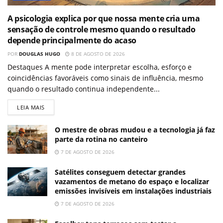
A psicologia explica por que nossa mente cria uma
sensação de controle mesmo quando o resultado
depende principalmente do acaso
POR
DOUGLAS HUGO
8 DE AGOSTO DE 2026
Destaques A mente pode interpretar escolha, esforço e
coincidências favoráveis como sinais de influência, mesmo
quando o resultado continua independente...
LEIA MAIS
O mestre de obras mudou e a tecnologia já faz
parte da rotina no canteiro
7 DE AGOSTO DE 2026
Satélites conseguem detectar grandes
vazamentos de metano do espaço e localizar
emissões invisíveis em instalações industriais
7 DE AGOSTO DE 2026