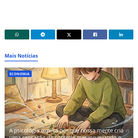
Mais Notícias
ECONOMIA
A psicologia explica por que nossa mente cria
uma sensação de controle mesmo quando o