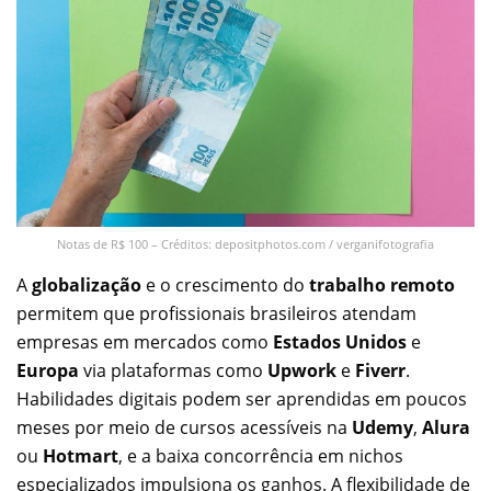
Notas de R$ 100 – Créditos: depositphotos.com / verganifotografia
A
globalização
e o crescimento do
trabalho remoto
permitem que profissionais brasileiros atendam
empresas em mercados como
Estados Unidos
e
Europa
via plataformas como
Upwork
e
Fiverr
.
Habilidades digitais podem ser aprendidas em poucos
meses por meio de cursos acessíveis na
Udemy
,
Alura
ou
Hotmart
, e a baixa concorrência em nichos
especializados impulsiona os ganhos. A flexibilidade de