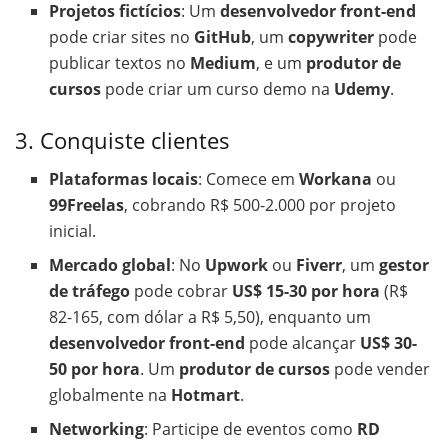
Projetos fictícios
: Um
desenvolvedor front-end
pode criar sites no
GitHub
, um
copywriter
pode
publicar textos no
Medium
, e um
produtor de
cursos
pode criar um curso demo na
Udemy
.
3. Conquiste clientes
Plataformas locais
: Comece em
Workana
ou
99Freelas
, cobrando R$ 500-2.000 por projeto
inicial.
Mercado global
: No
Upwork
ou
Fiverr
, um
gestor
de tráfego
pode cobrar
US$ 15-30 por hora
(R$
82-165, com dólar a R$ 5,50), enquanto um
desenvolvedor front-end
pode alcançar
US$ 30-
50 por hora
. Um
produtor de cursos
pode vender
globalmente na
Hotmart
.
Networking
: Participe de eventos como
RD