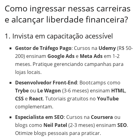
Como ingressar nessas carreiras
e alcançar liberdade financeira?
1. Invista em capacitação acessível
Gestor de Tráfego Pago
: Cursos na
Udemy
(R$ 50-
200) ensinam
Google Ads
e
Meta Ads
em 1-2
meses. Pratique gerenciando campanhas para
lojas locais.
Desenvolvedor Front-End
: Bootcamps como
Trybe
ou
Le Wagon
(3-6 meses) ensinam
HTML
,
CSS
e
React
. Tutoriais gratuitos no
YouTube
complementam.
Especialista em SEO
: Cursos na
Coursera
ou
blogs como
Neil Patel
(2-3 meses) ensinam
SEO
.
Otimize blogs pessoais para praticar.