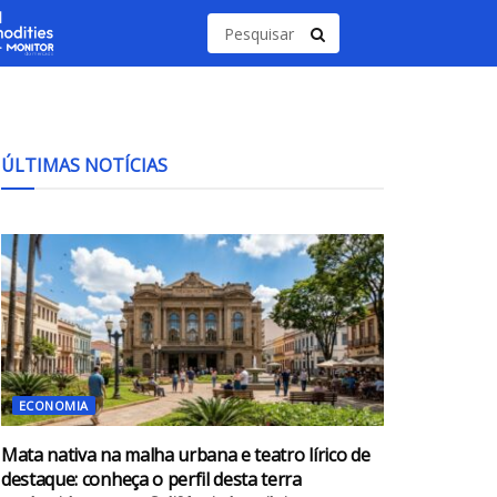
ÚLTIMAS NOTÍCIAS
ECONOMIA
Mata nativa na malha urbana e teatro lírico de
destaque: conheça o perfil desta terra