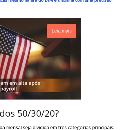
Leia mais
dos 50/30/20?
a mensal seja dividida em três categorias principais.