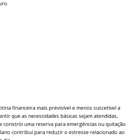
uro.
tina financeira mais previsível e menos suscetível a
rantir que as necessidades básicas sejam atendidas,
e constrói uma reserva para emergências ou quitação
plano contribui para reduzir o estresse relacionado ao