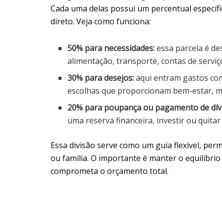
Cada uma delas possui um percentual específi
direto. Veja como funciona:
50% para necessidades:
essa parcela é de
alimentação, transporte, contas de serviç
30% para desejos:
aqui entram gastos com
escolhas que proporcionam bem-estar, ma
20% para poupança ou pagamento de dívi
uma reserva financeira, investir ou quitar
Essa divisão serve como um guia flexível, per
ou família. O importante é manter o equilíbrio
comprometa o orçamento total.