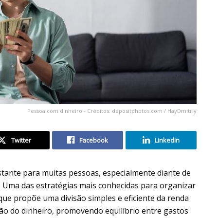
Pessoa com dinheiro - Créditos: depositphotos.com / HayDmitriy
Twitter
Facebook
Linkedin
tante para muitas pessoas, especialmente diante de
 Uma das estratégias mais conhecidas para organizar
 que propõe uma divisão simples e eficiente da renda
tão do dinheiro, promovendo equilíbrio entre gastos