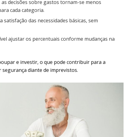
 as decisões sobre gastos tornam-se menos
para cada categoria.
 a satisfação das necessidades básicas, sem
ível ajustar os percentuais conforme mudanças na
poupar e investir, o que pode contribuir para a
r segurança diante de imprevistos.