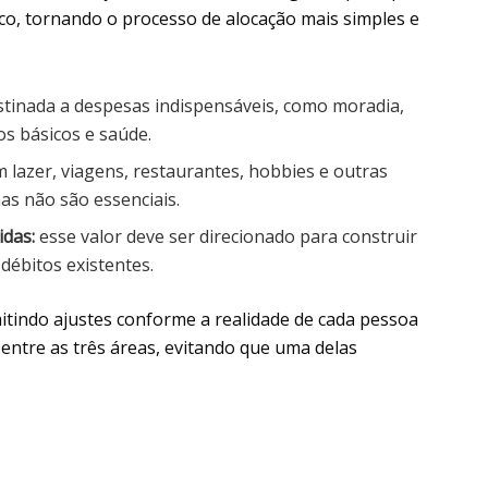
co, tornando o processo de alocação mais simples e
stinada a despesas indispensáveis, como moradia,
os básicos e saúde.
 lazer, viagens, restaurantes, hobbies e outras
s não são essenciais.
das:
esse valor deve ser direcionado para construir
 débitos existentes.
mitindo ajustes conforme a realidade de cada pessoa
 entre as três áreas, evitando que uma delas