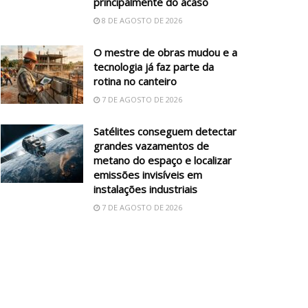
principalmente do acaso
8 DE AGOSTO DE 2026
O mestre de obras mudou e a
tecnologia já faz parte da
rotina no canteiro
7 DE AGOSTO DE 2026
Satélites conseguem detectar
grandes vazamentos de
metano do espaço e localizar
emissões invisíveis em
instalações industriais
7 DE AGOSTO DE 2026