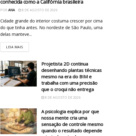
conhecida como a Califórnia brasileira
POR
ANA
8 DE AGOSTO DE 2026
Cidade grande do interior costuma crescer por cima
do que tinha antes. No nordeste de São Paulo, uma
delas manteve...
LEIA MAIS
Projetista 2D continua
desenhando plantas técnicas
mesmo na era do BIM e
trabalha com uma precisão
que o croqui não entrega
8 DE AGOSTO DE 2026
A psicologia explica por que
nossa mente cria uma
sensação de controle mesmo
quando o resultado depende