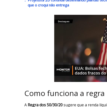
que o croqui não entrega
Como funciona a regra 
A
Regra dos 50/30/20
sugere que a renda líquid