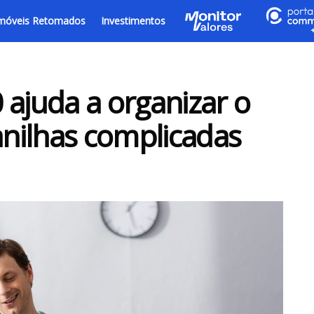
móveis Retomados
Investimentos
 ajuda a organizar o
nilhas complicadas