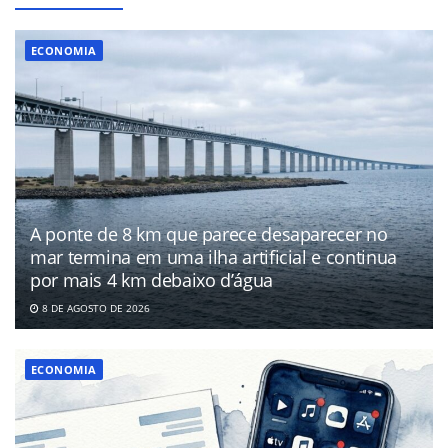
ECONOMIA
A ponte de 8 km que parece desaparecer no
mar termina em uma ilha artificial e continua
por mais 4 km debaixo d’água
8 DE AGOSTO DE 2026
ECONOMIA