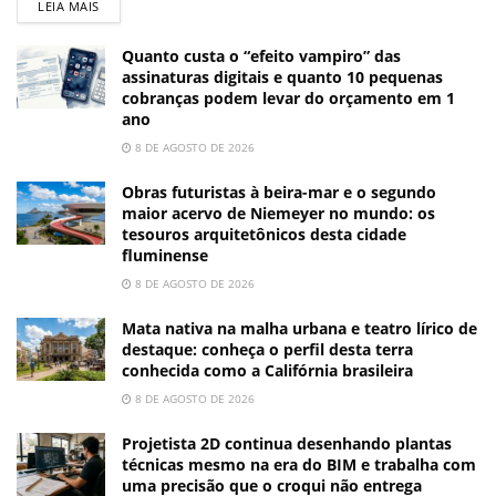
LEIA MAIS
Quanto custa o “efeito vampiro” das
assinaturas digitais e quanto 10 pequenas
cobranças podem levar do orçamento em 1
ano
8 DE AGOSTO DE 2026
Obras futuristas à beira-mar e o segundo
maior acervo de Niemeyer no mundo: os
tesouros arquitetônicos desta cidade
fluminense
8 DE AGOSTO DE 2026
Mata nativa na malha urbana e teatro lírico de
destaque: conheça o perfil desta terra
conhecida como a Califórnia brasileira
8 DE AGOSTO DE 2026
Projetista 2D continua desenhando plantas
técnicas mesmo na era do BIM e trabalha com
uma precisão que o croqui não entrega