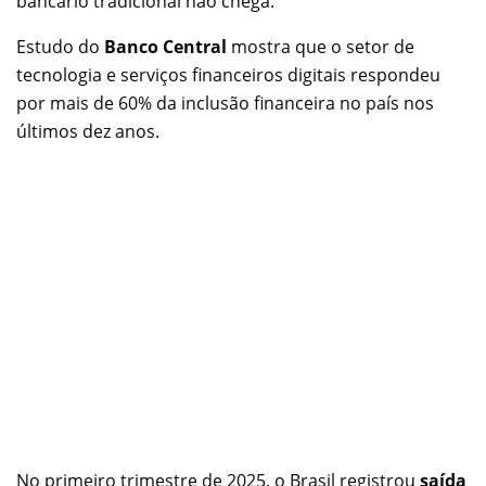
bancário tradicional não chega.
Estudo do
Banco Central
mostra que o setor de
tecnologia e serviços financeiros digitais respondeu
por mais de 60% da inclusão financeira no país nos
últimos dez anos.
No primeiro trimestre de 2025, o Brasil registrou
saída