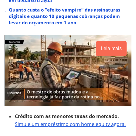
km debaixo d’água
Quanto custa o “efeito vampiro” das assinaturas
digitais e quanto 10 pequenas cobranças podem
levar do orçamento em 1 ano
Leia mais
Crédito com as menores taxas do mercado.
Simule um empréstimo com home equity agora.