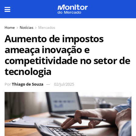
Home
Notícias
Mercados
Aumento de impostos
ameaça inovação e
competitividade no setor de
tecnologia
Por
Thiago de Souza
02/jul/2025