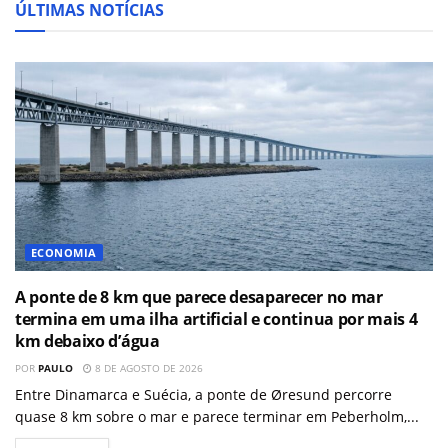
ÚLTIMAS NOTÍCIAS
ECONOMIA
A ponte de 8 km que parece desaparecer no mar
termina em uma ilha artificial e continua por mais 4
km debaixo d’água
POR
PAULO
8 DE AGOSTO DE 2026
Entre Dinamarca e Suécia, a ponte de Øresund percorre
quase 8 km sobre o mar e parece terminar em Peberholm,...