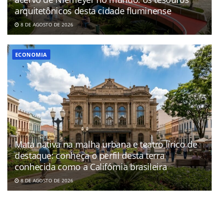
arquitetônicos desta cidade fluminense
8 DE AGOSTO DE 2026
ECONOMIA
Mata nativa na malha urbana e teatro lírico de
destaque: conheça o perfil desta terra
conhecida como a Califórnia brasileira
8 DE AGOSTO DE 2026