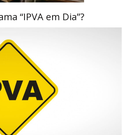
ama “IPVA em Dia”?