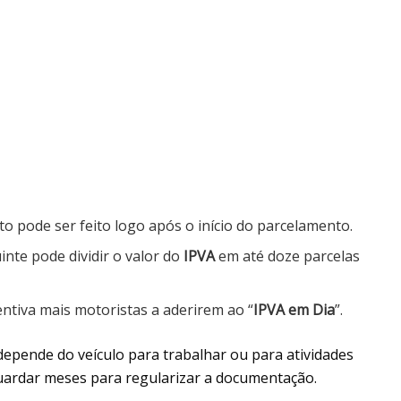
o pode ser feito logo após o início do parcelamento.
inte pode dividir o valor do
IPVA
em até doze parcelas
ntiva mais motoristas a aderirem ao “
IPVA em Dia
”.
depende do veículo para trabalhar ou para atividades
aguardar meses para regularizar a documentação.