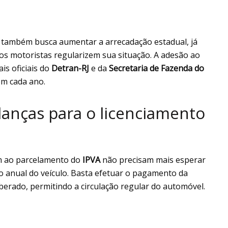
 também busca aumentar a arrecadação estadual, já
 os motoristas regularizem sua situação. A adesão ao
is oficiais do
Detran-RJ
e da
Secretaria de Fazenda do
em cada ano.
danças para o licenciamento
em ao parcelamento do
IPVA
não precisam mais esperar
to anual do veículo. Basta efetuar o pagamento da
berado, permitindo a circulação regular do automóvel.