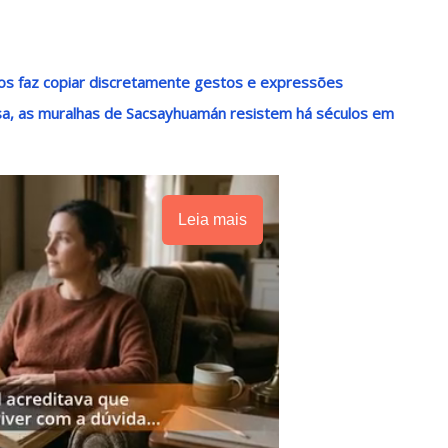
 nos faz copiar discretamente gestos e expressões
a, as muralhas de Sacsayhuamán resistem há séculos em
Leia mais