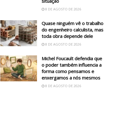
situação
8 DE AGOSTO DE 2026
Quase ninguém vê o trabalho
do engenheiro calculista, mas
toda obra depende dele
8 DE AGOSTO DE 2026
Michel Foucault defendia que
o poder também influencia a
forma como pensamos e
enxergamos a nós mesmos
8 DE AGOSTO DE 2026