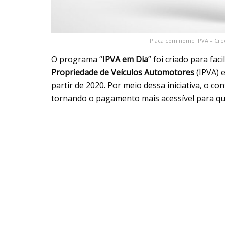
Placa com nome IPVA – Créd
O programa “
IPVA em Dia
” foi criado para fac
Propriedade de Veículos Automotores
(IPVA) 
partir de 2020. Por meio dessa iniciativa, o c
tornando o pagamento mais acessível para que