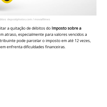
itos: depositphotos.com / moviafilmes
ilitar a quitação de débitos do
Imposto sobre a
em atraso, especialmente para valores vencidos a
ontribuinte pode parcelar o imposto em até 12 vezes,
m enfrenta dificuldades financeiras.