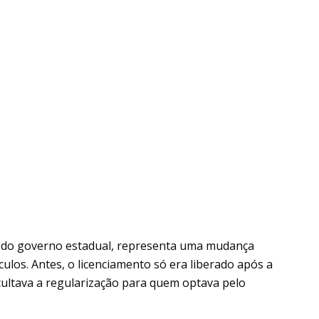
o do governo estadual, representa uma mudança
ículos. Antes, o licenciamento só era liberado após a
ficultava a regularização para quem optava pelo