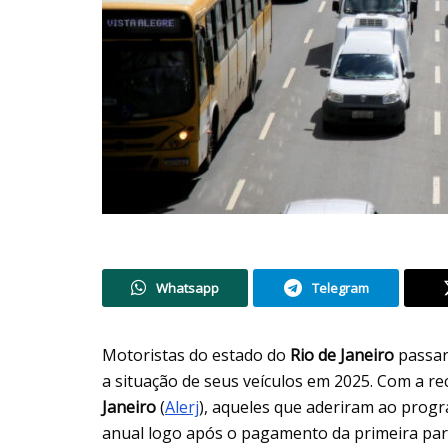
Whatsapp
Telegram
Motoristas do estado do
Rio de Janeiro
passar
a situação de seus veículos em 2025. Com a re
Janeiro
(
Alerj
), aqueles que aderiram ao prog
anual logo após o pagamento da primeira parc