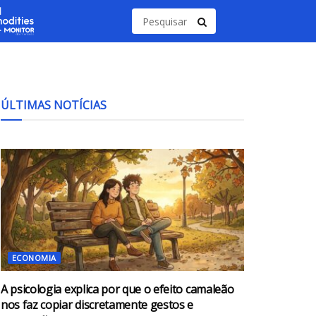
ÚLTIMAS NOTÍCIAS
ECONOMIA
A psicologia explica por que o efeito camaleão
nos faz copiar discretamente gestos e