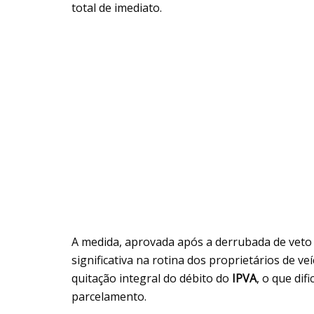
total de imediato.
A medida, aprovada após a derrubada de vet
significativa na rotina dos proprietários de ve
quitação integral do débito do
IPVA
, o que di
parcelamento.