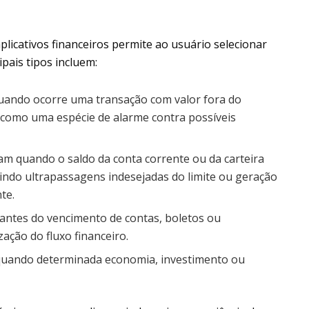
aplicativos financeiros permite ao usuário selecionar
pais tipos incluem:
quando ocorre uma transação com valor fora do
 como uma espécie de alarme contra possíveis
am quando o saldo da conta corrente ou da carteira
indo ultrapassagens indesejadas do limite ou geração
te.
antes do vencimento de contas, boletos ou
ação do fluxo financeiro.
quando determinada economia, investimento ou