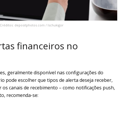
réditos: depositphotos.com / Ischukigor
tas financeiros no
les, geralmente disponível nas configurações do
io pode escolher que tipos de alerta deseja receber,
r os canais de recebimento – como notificações push,
to, recomenda-se: