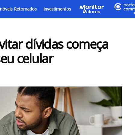
móveis Retomados
Investimentos
vitar dívidas começa
eu celular