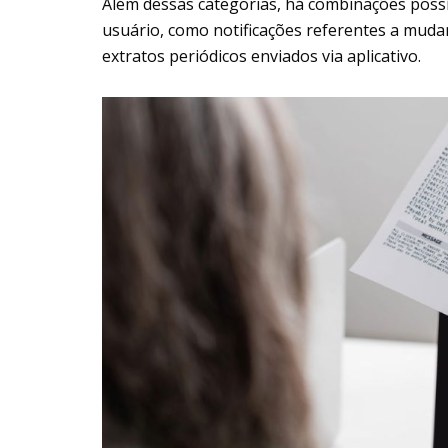
Além dessas categorias, há combinações possí
usuário, como notificações referentes a mud
extratos periódicos enviados via aplicativo.