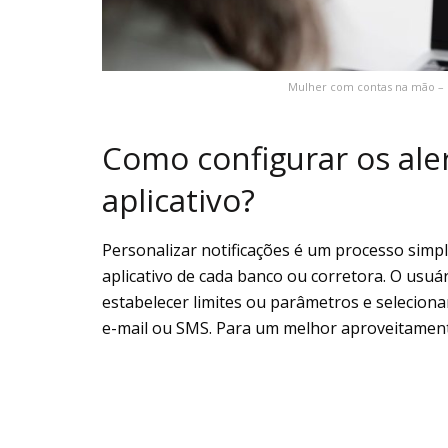
Mulher com contas na mão – C
Como configurar os aler
aplicativo?
Personalizar notificações é um processo simp
aplicativo de cada banco ou corretora. O usuár
estabelecer limites ou parâmetros e seleciona
e-mail ou SMS. Para um melhor aproveitamen