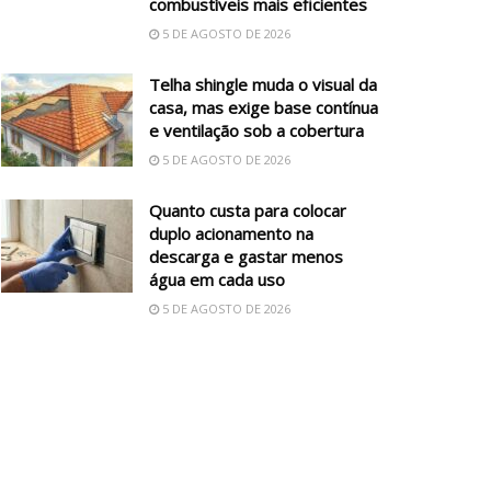
combustíveis mais eficientes
5 DE AGOSTO DE 2026
Telha shingle muda o visual da
casa, mas exige base contínua
e ventilação sob a cobertura
5 DE AGOSTO DE 2026
Quanto custa para colocar
duplo acionamento na
descarga e gastar menos
água em cada uso
5 DE AGOSTO DE 2026