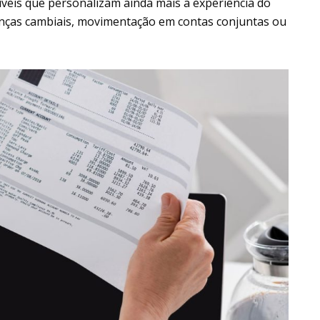
veis que personalizam ainda mais a experiência do
anças cambiais, movimentação em contas conjuntas ou