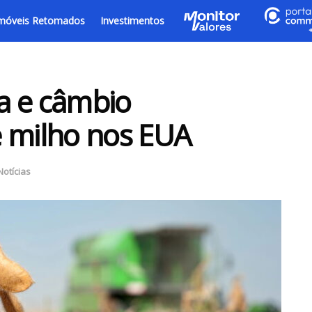
móveis Retomados
Investimentos
a e câmbio
e milho nos EUA
Notícias