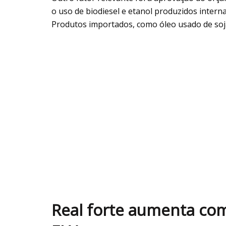
o uso de biodiesel e etanol produzidos intern
Produtos importados, como óleo usado de soja
Real forte aumenta com