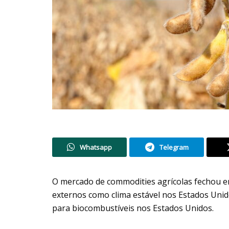
Whatsapp
Telegram
O mercado de commodities agrícolas fechou em
externos como clima estável nos Estados Unido
para biocombustíveis nos Estados Unidos.