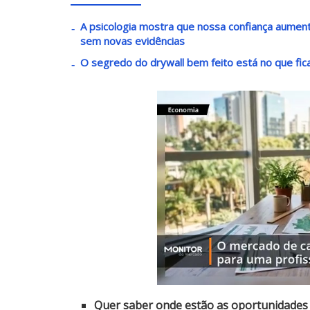
A psicologia mostra que nossa confiança aume
sem novas evidências
O segredo do drywall bem feito está no que fic
Quer saber onde estão as oportunidades