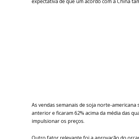
expectativa de que um acordo com a China ta
As vendas semanais de soja norte-americana
anterior e ficaram 62% acima da média das qu
impulsionar os preços.
Outro fator relevante foi a aprovação do orç