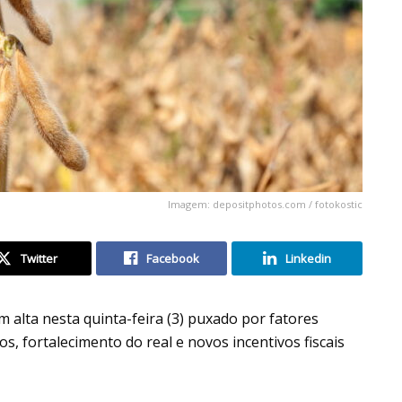
Imagem: depositphotos.com / fotokostic
Twitter
Facebook
Linkedin
 alta nesta quinta-feira (3) puxado por fatores
s, fortalecimento do real e novos incentivos fiscais