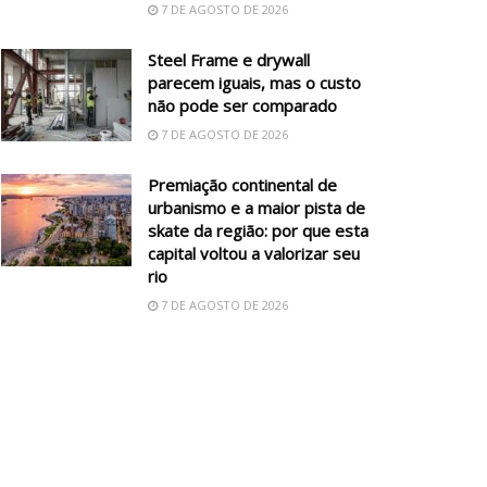
7 DE AGOSTO DE 2026
Steel Frame e drywall
parecem iguais, mas o custo
não pode ser comparado
7 DE AGOSTO DE 2026
Premiação continental de
urbanismo e a maior pista de
skate da região: por que esta
capital voltou a valorizar seu
rio
7 DE AGOSTO DE 2026