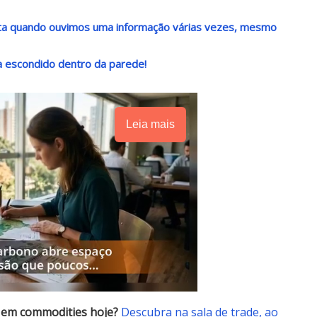
nta quando ouvimos uma informação várias vezes, mesmo
a escondido dentro da parede!
Leia mais
 em commodities hoje?
Descubra na sala de trade, ao