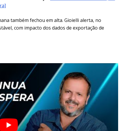
ra]
na também fechou em alta. Gioielli alerta, no
nstável, com impacto dos dados de exportação de