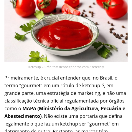
Ketchup – Créditos: depositphotos.com / serezniy
Primeiramente, é crucial entender que, no Brasil, o
termo “gourmet” em um rótulo de ketchup é, em
grande parte, uma estratégia de marketing, e não uma
classificação técnica oficial regulamentada por órgãos
como o
MAPA (Ministério da Agricultura, Pecuária e
Abastecimento)
. Não existe uma portaria que defina
legalmente o que faz um ketchup ser “gourmet” em
detrimento de outro. Portanto, as marcas têm