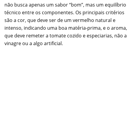
não busca apenas um sabor “bom”, mas um equilíbrio
técnico entre os componentes. Os principais critérios
são a cor, que deve ser de um vermelho natural e
intenso, indicando uma boa matéria-prima, e o aroma,
que deve remeter a tomate cozido e especiarias, não a
vinagre ou a algo artificial.