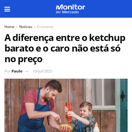
Home
Notícias
Economia
A diferença entre o ketchup
barato e o caro não está só
no preço
Por
Paulo
10/jul/2025