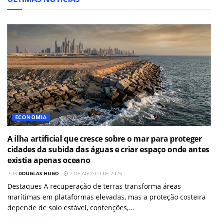
ECONOMIA
A ilha artificial que cresce sobre o mar para proteger
cidades da subida das águas e criar espaço onde antes
existia apenas oceano
POR
DOUGLAS HUGO
7 DE AGOSTO DE 2026
Destaques A recuperação de terras transforma áreas
marítimas em plataformas elevadas, mas a proteção costeira
depende de solo estável, contenções,...