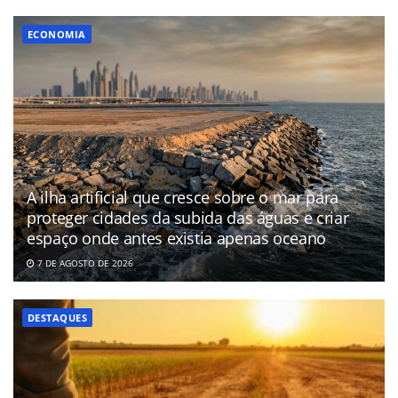
ECONOMIA
A ilha artificial que cresce sobre o mar para
proteger cidades da subida das águas e criar
espaço onde antes existia apenas oceano
7 DE AGOSTO DE 2026
DESTAQUES