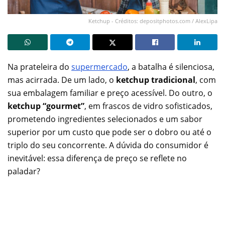
Ketchup - Créditos: depositphotos.com / AlexLipa
Na prateleira do
supermercado
, a batalha é silenciosa,
mas acirrada. De um lado, o
ketchup tradicional
, com
sua embalagem familiar e preço acessível. Do outro, o
ketchup “gourmet”
, em frascos de vidro sofisticados,
prometendo ingredientes selecionados e um sabor
superior por um custo que pode ser o dobro ou até o
triplo do seu concorrente. A dúvida do consumidor é
inevitável: essa diferença de preço se reflete no
paladar?