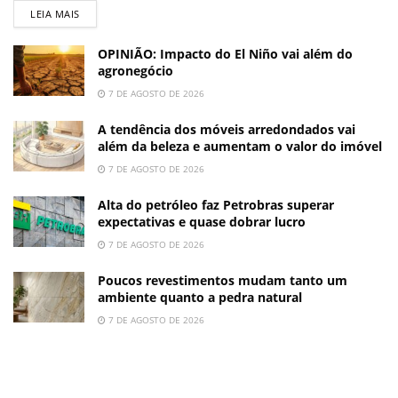
LEIA MAIS
OPINIÃO: Impacto do El Niño vai além do
agronegócio
7 DE AGOSTO DE 2026
A tendência dos móveis arredondados vai
além da beleza e aumentam o valor do imóvel
7 DE AGOSTO DE 2026
Alta do petróleo faz Petrobras superar
expectativas e quase dobrar lucro
7 DE AGOSTO DE 2026
Poucos revestimentos mudam tanto um
ambiente quanto a pedra natural
7 DE AGOSTO DE 2026