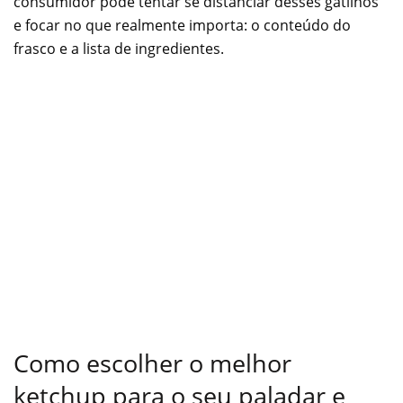
consumidor pode tentar se distanciar desses gatilhos
e focar no que realmente importa: o conteúdo do
frasco e a lista de ingredientes.
Como escolher o melhor
ketchup para o seu paladar e