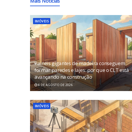
Mais Notícias
IMÓVEIS
Painéis gigantes de madeira conseguem
formar paredes e lajes: por que o CLT está
avançando na construção
8 DE AGOSTO DE 2026
IMÓVEIS