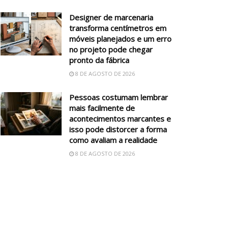
Designer de marcenaria
transforma centímetros em
móveis planejados e um erro
no projeto pode chegar
pronto da fábrica
8 DE AGOSTO DE 2026
Pessoas costumam lembrar
mais facilmente de
acontecimentos marcantes e
isso pode distorcer a forma
como avaliam a realidade
8 DE AGOSTO DE 2026