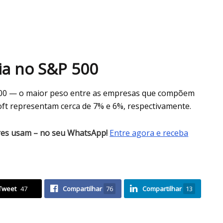
ia no S&P 500
 500 — o maior peso entre as empresas que compõem
oft representam cerca de 7% e 6%, respectivamente.
res usam – no seu WhatsApp!
Entre agora e receba
Tweet
47
Compartilhar
76
Compartilhar
13