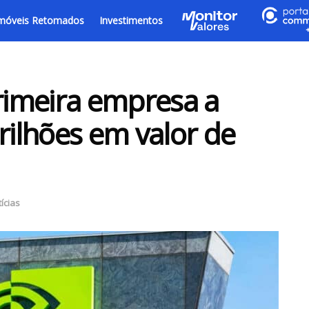
móveis Retomados
Investimentos
primeira empresa a
rilhões em valor de
ícias