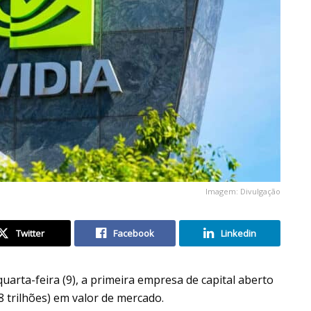
Imagem: Divulgação
Twitter
Facebook
Linkedin
quarta-feira (9), a primeira empresa de capital aberto
8 trilhões) em valor de mercado.