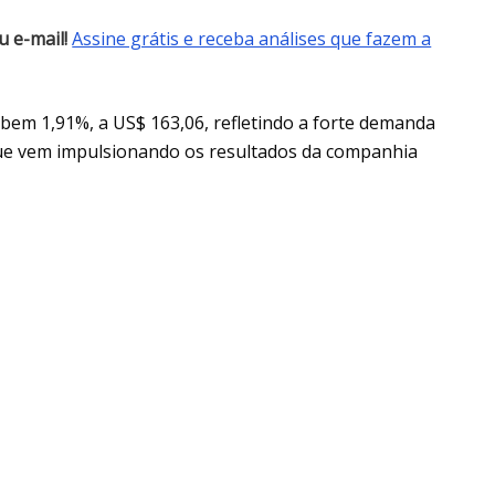
 e-mail!
Assine grátis e receba análises que fazem a
obem 1,91%, a US$ 163,06, refletindo a forte demanda
), que vem impulsionando os resultados da companhia