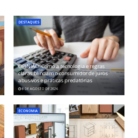
DESTAQUES
OPINIÃO: Como a tecnologia e regras
claras blindam o consumidor de juros
abusivos e práticas predatórias
8 DE AGOSTO DE 2026
ECONOMIA