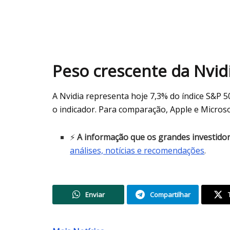
Peso crescente da Nvid
A Nvidia representa hoje 7,3% do índice S&P
o indicador. Para comparação, Apple e Micros
⚡
A informação que os grandes investido
análises, notícias e recomendações
.
Enviar
Compartilhar