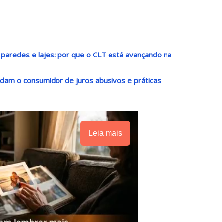
paredes e lajes: por que o CLT está avançando na
ndam o consumidor de juros abusivos e práticas
Leia mais