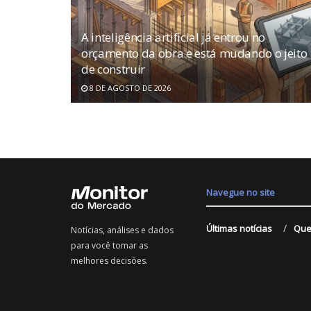
A inteligência artificial já entrou no
orçamento da obra e está mudando o jeito
de construir
8 DE AGOSTO DE 2026
Navegue no site
Últimas notícias
Que
Notícias, análises e dados
para você tomar as
melhores decisões.