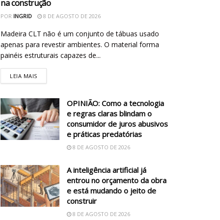
na construção
POR
INGRID
8 DE AGOSTO DE 2026
Madeira CLT não é um conjunto de tábuas usado
apenas para revestir ambientes. O material forma
painéis estruturais capazes de...
LEIA MAIS
OPINIÃO: Como a tecnologia
e regras claras blindam o
consumidor de juros abusivos
e práticas predatórias
8 DE AGOSTO DE 2026
A inteligência artificial já
entrou no orçamento da obra
e está mudando o jeito de
construir
8 DE AGOSTO DE 2026