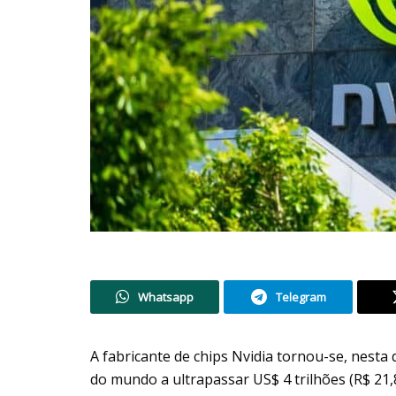
Whatsapp
Telegram
A fabricante de chips Nvidia tornou-se, nesta 
do mundo a ultrapassar US$ 4 trilhões (R$ 21,