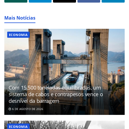
Mais Notícias
ECONOMIA
Com 15.500 toneladas equilibradas, um
sistema de cabos e contrapesos vence o
desnível da barragem
6 DE AGOSTO DE 2026
ECONOMIA