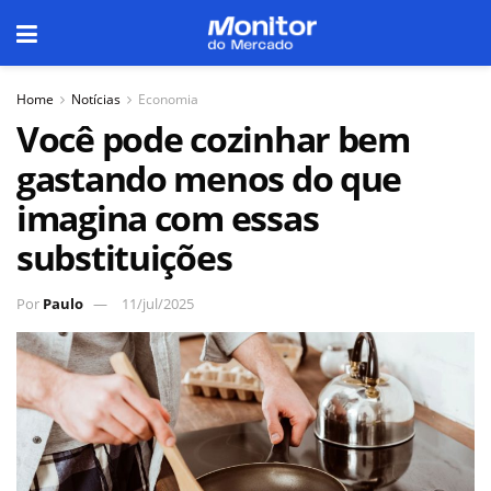
Home
Notícias
Economia
Você pode cozinhar bem
gastando menos do que
imagina com essas
substituições
Por
Paulo
11/jul/2025