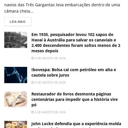
navios das Três Gargantas leva embarcações dentro de uma
câmara cheia...
LEIA MAIS
Em 1935, pesquisador levou 102 sapos do
Havaí à Austrália para salvar os canaviais e
2.400 descendentes foram soltos menos de 2
meses depois
6 DE AGOSTO DE 2026
Ibovespa: Bolsa cai com petróleo em alta e
cautela sobre juros
6 DE AGOSTO DE 2026
Restaurador de livros desmonta páginas
centenárias para impedir que a história vire
pó
6 DE AGOSTO DE 2026
John Locke defendia que a experiência molda