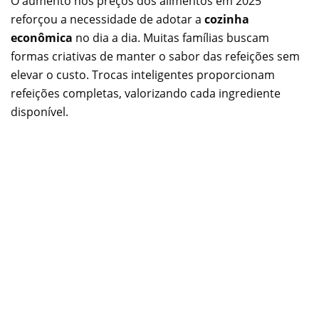
O aumento nos preços dos alimentos em 2025
reforçou a necessidade de adotar a
cozinha
econômica
no dia a dia. Muitas famílias buscam
formas criativas de manter o sabor das refeições sem
elevar o custo. Trocas inteligentes proporcionam
refeições completas, valorizando cada ingrediente
disponível.