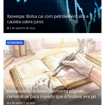
Ibovespa: Bolsa cai com petróleo em alta e
cautela sobre juros
6 DE AGOSTO DE 2026
ECONOMIA
Restaurador de livros desmonta páginas
centenárias para impedir que a história vire pó
6 DE AGOSTO DE 2026