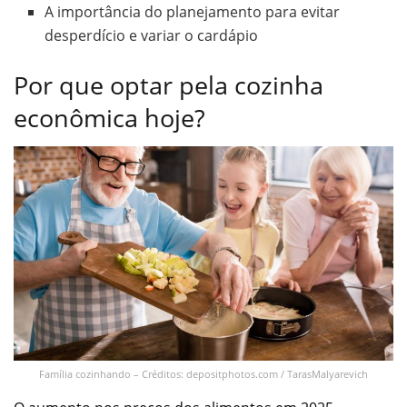
A importância do planejamento para evitar
desperdício e variar o cardápio
Por que optar pela cozinha
econômica hoje?
Família cozinhando – Créditos: depositphotos.com / TarasMalyarevich