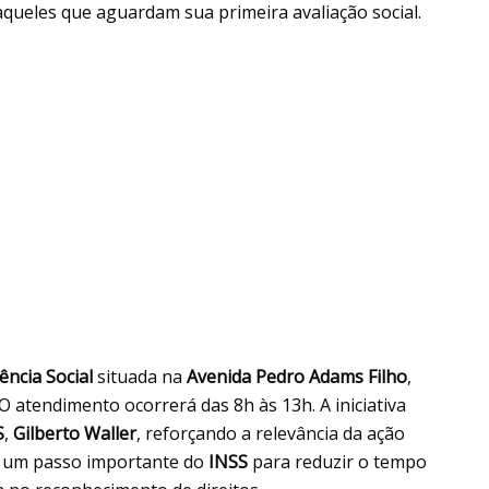
daqueles que aguardam sua primeira avaliação social.
ência Social
situada na
Avenida Pedro Adams Filho
,
 O atendimento ocorrerá das 8h às 13h. A iniciativa
S
,
Gilberto Waller
, reforçando a relevância da ação
a um passo importante do
INSS
para reduzir o tempo