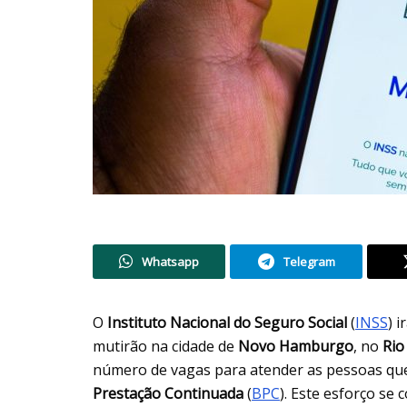
Whatsapp
Telegram
O
Instituto Nacional do Seguro Social
(
INSS
) 
mutirão na cidade de
Novo Hamburgo
, no
Rio
número de vagas para atender as pessoas q
Prestação Continuada
(
BPC
). Este esforço se