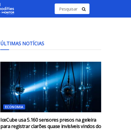
ÚLTIMAS NOTÍCIAS
ECONOMIA
IceCube usa 5.160 sensores presos na geleira
para registrar clarões quase invisíveis vindos do