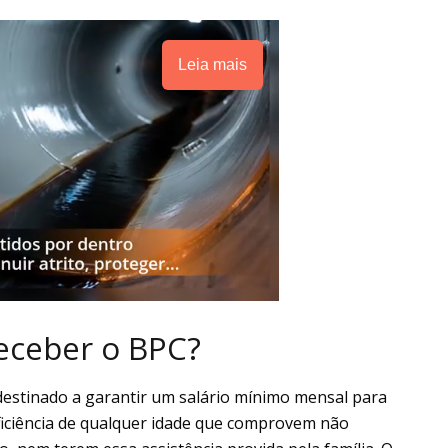
Leia mais
eceber o BPC?
destinado a garantir um salário mínimo mensal para
ficiência de qualquer idade que comprovem não