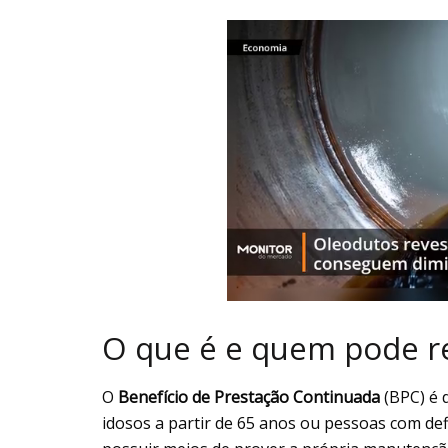
O que é e quem pode r
O
Benefício de Prestação Continuada
(BPC) é 
idosos a partir de 65 anos ou pessoas com de