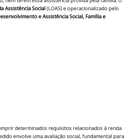
, nem terem essa assistência provida pela família. O
a Assistência Social
(LOAS) e operacionalizado pelo
esenvolvimento e Assistência Social, Família e
umprir determinados requisitos relacionados à renda
 pedido envolve uma avaliação social, fundamental para