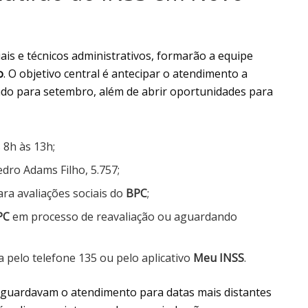
iais e técnicos administrativos, formarão a equipe
o
. O objetivo central é antecipar o atendimento a
o para setembro, além de abrir oportunidades para
 8h às 13h;
Pedro Adams Filho, 5.757;
ra avaliações sociais do
BPC
;
PC
em processo de reavaliação ou aguardando
ta pelo telefone 135 ou pelo aplicativo
Meu INSS
.
 aguardavam o atendimento para datas mais distantes