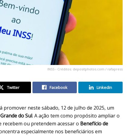
INSS - Créditos: depositphotos.com / rafapress
Twitter
Facebook
Linkedin
irá promover neste sábado, 12 de julho de 2025, um
 Grande do Sul
. A ação tem como propósito ampliar o
ue recebem ou pretendem acessar o
Benefício de
 concentra especialmente nos beneficiários em