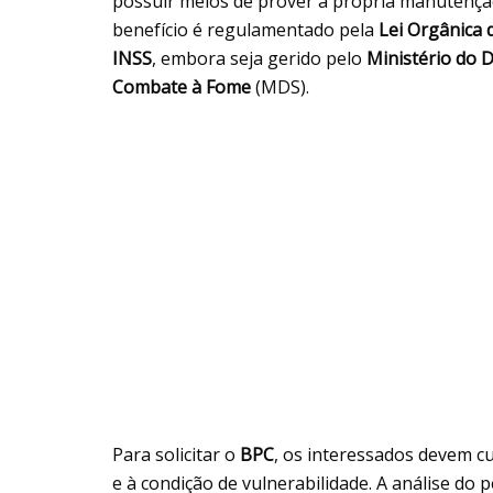
possuir meios de prover a própria manutenção
benefício é regulamentado pela
Lei Orgânica d
INSS
, embora seja gerido pelo
Ministério do D
Combate à Fome
(MDS).
Para solicitar o
BPC
, os interessados devem c
e à condição de vulnerabilidade. A análise do