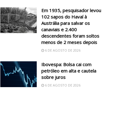
Em 1935, pesquisador levou
102 sapos do Havaí à
Austrália para salvar os
canaviais e 2.400
descendentes foram soltos
menos de 2 meses depois
6 DE AGOSTO DE 2026
Ibovespa: Bolsa cai com
petróleo em alta e cautela
sobre juros
6 DE AGOSTO DE 2026