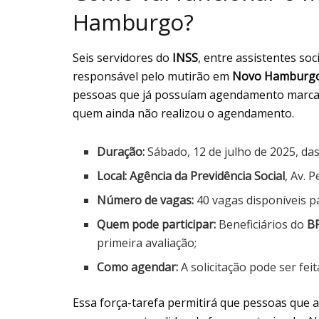
Hamburgo?
Seis servidores do
INSS
, entre assistentes soc
responsável pelo mutirão em
Novo Hamburg
pessoas que já possuíam agendamento marcad
quem ainda não realizou o agendamento.
Duração:
Sábado, 12 de julho de 2025, das
Local:
Agência da Previdência Social
, Av. 
Número de vagas:
40 vagas disponíveis pa
Quem pode participar:
Beneficiários do
B
primeira avaliação;
Como agendar:
A solicitação pode ser fei
Essa força-tarefa permitirá que pessoas que