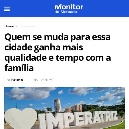
Home
Economia
Quem se muda para essa
cidade ganha mais
qualidade e tempo com a
família
Por
Bruno
16/jul/2025