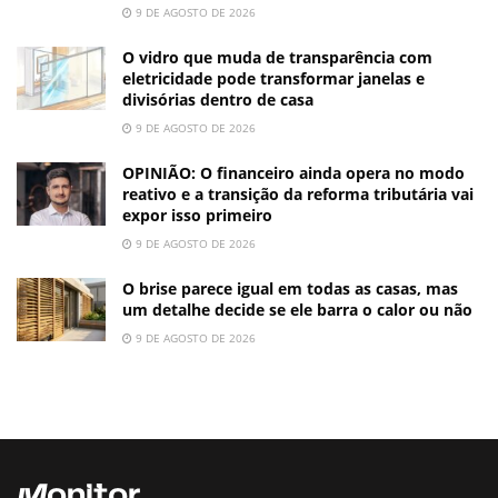
9 DE AGOSTO DE 2026
O vidro que muda de transparência com
eletricidade pode transformar janelas e
divisórias dentro de casa
9 DE AGOSTO DE 2026
OPINIÃO: O financeiro ainda opera no modo
reativo e a transição da reforma tributária vai
expor isso primeiro
9 DE AGOSTO DE 2026
O brise parece igual em todas as casas, mas
um detalhe decide se ele barra o calor ou não
9 DE AGOSTO DE 2026