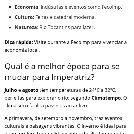
Economia
: Indústrias e eventos como Fecoimp.
Cultura
: Feiras e catedral moderna.
Natureza
: Rio Tocantins para lazer.
Dica rápida
: Visite durante a Fecoimp para vivenciar a
economia local.
Qual é a melhor época para se
mudar para Imperatriz?
Julho
e
agosto
têm temperaturas de 24°C a 32°C,
perfeitas para explorar o rio, segundo
Climatempo
. O
clima seco facilita passeios ao ar livre.
A primavera, de setembro a novembro, traz eventos
culturais e paisagens vibrantes. O inverno é ideal para
quem prefere tranquilidade antes da alta temporada.