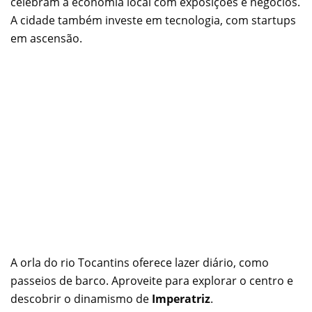
celebram a economia local com exposições e negócios.
A cidade também investe em tecnologia, com startups
em ascensão.
A orla do rio Tocantins oferece lazer diário, como
passeios de barco. Aproveite para explorar o centro e
descobrir o dinamismo de
Imperatriz
.