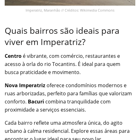
Imperatriz, Maranhão // Créditos: Wikimedia Commons
Quais bairros são ideais para
viver em Imperatriz?
Centro
é vibrante, com comércio, restaurantes e
acesso à orla do rio Tocantins. É ideal para quem
busca praticidade e movimento.
Nova Imperatriz
oferece condomínios modernos e
ruas arborizadas, perfeito para famílias que valorizam
conforto.
Bacuri
combina tranquilidade com
proximidade a serviços essenciais.
Cada bairro reflete uma atmosfera única, do agito
urbano à calma residencial. Explore essas áreas para
encontrar o lugar ideal para seu novo lar.