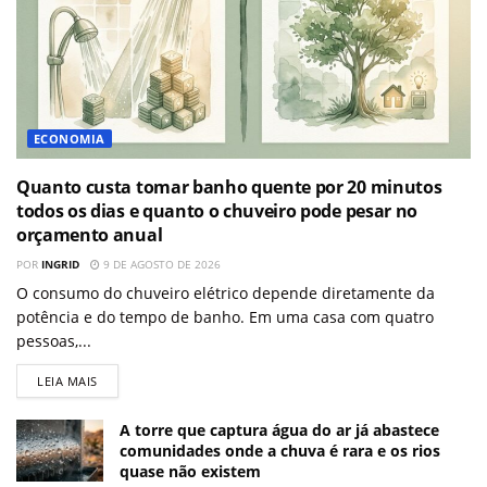
ECONOMIA
Quanto custa tomar banho quente por 20 minutos
todos os dias e quanto o chuveiro pode pesar no
orçamento anual
POR
INGRID
9 DE AGOSTO DE 2026
O consumo do chuveiro elétrico depende diretamente da
potência e do tempo de banho. Em uma casa com quatro
pessoas,...
LEIA MAIS
A torre que captura água do ar já abastece
comunidades onde a chuva é rara e os rios
quase não existem