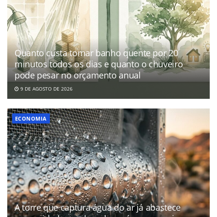
Quanto custa tomar banho quente por 20
minutos todos os dias e quanto o chuveiro
pode pesar no orçamento anual
9 DE AGOSTO DE 2026
ECONOMIA
A torre que captura água do ar já abastece